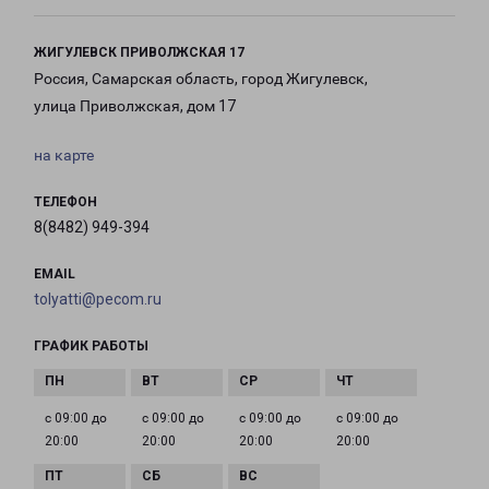
ЖИГУЛЕВСК ПРИВОЛЖСКАЯ 17
Россия, Самарская область, город Жигулевск,
улица Приволжская, дом 17
на карте
ТЕЛЕФОН
8(8482) 949-394
EMAIL
tolyatti@pecom.ru
ГРАФИК РАБОТЫ
с 09:00 до
с 09:00 до
с 09:00 до
с 09:00 до
20:00
20:00
20:00
20:00