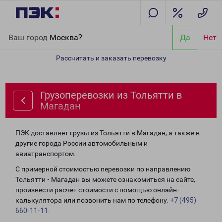
Главная
Направления
Грузоперевозки из Тольятти в Магадан
Ваш город
Москва?
Да
Нет
Рассчитать и заказать перевозку
Грузоперевозки из Тольятти в
Магадан
ПЭК доставляет грузы из Тольятти в Магадан, а также в
другие города России автомобильным и
авиатранспортом.
С примерной стоимостью перевозки по направлению
Тольятти - Магадан вы можете ознакомиться на сайте,
произвести расчет стоимости с помощью онлайн-
калькулятора или позвонить нам по телефону:
+7 (495)
660-11-11
.