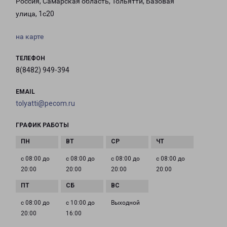
Россия, Самарская область, Тольятти, Базовая
улица, 1с20
на карте
ТЕЛЕФОН
8(8482) 949-394
EMAIL
tolyatti@pecom.ru
ГРАФИК РАБОТЫ
с 08:00 до
с 08:00 до
с 08:00 до
с 08:00 до
20:00
20:00
20:00
20:00
с 08:00 до
с 10:00 до
Выходной
20:00
16:00