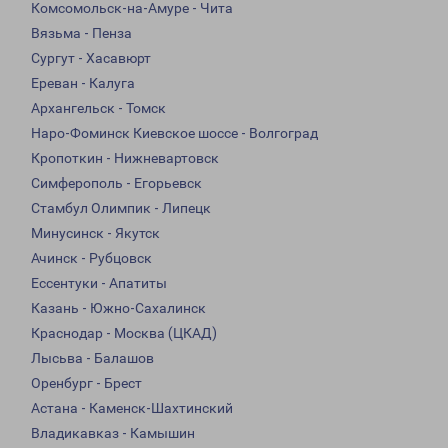
Комсомольск-на-Амуре - Чита
Вязьма - Пенза
Сургут - Хасавюрт
Ереван - Калуга
Архангельск - Томск
Наро-Фоминск Киевское шоссе - Волгоград
Кропоткин - Нижневартовск
Симферополь - Егорьевск
Стамбул Олимпик - Липецк
Минусинск - Якутск
Ачинск - Рубцовск
Ессентуки - Апатиты
Казань - Южно-Сахалинск
Краснодар - Москва (ЦКАД)
Лысьва - Балашов
Оренбург - Брест
Астана - Каменск-Шахтинский
Владикавказ - Камышин