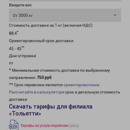
Введите вес
От 3000 кг
Стоимость доставки за 1 кг (включая НДС)
*
88.4
Ориентировочный срок доставки
**
45 - 45
Дни отправки
пт
* Минимальная стоимость доставки по выбранному
направлению:
750 руб
.
** Срок перевозки является
ориентировочным
Рассчитайте в калькуляторе
срок и детальную стоимость
доставки.
Скачать тарифы для филиала
«Тольятти»
(xlsx)
Тарифы на услуги перевозки