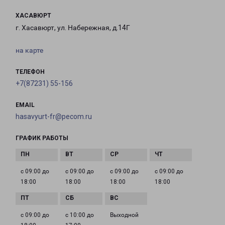
ХАСАВЮРТ
г. Хасавюрт, ул. Набережная, д.14Г
на карте
ТЕЛЕФОН
+7(87231) 55-156
EMAIL
hasavyurt-fr@pecom.ru
ГРАФИК РАБОТЫ
с 09:00 до
с 09:00 до
с 09:00 до
с 09:00 до
18:00
18:00
18:00
18:00
с 09:00 до
с 10:00 до
Выходной