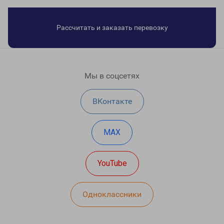
Рассчитать и заказать перевозку
Мы в соцсетях
ВКонтакте
MAX
YouTube
Одноклассники