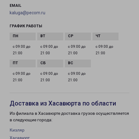
EMAIL
kaluga@pecom.ru
ГРАФИК РАБОТЫ
с 09:00 до
с 09:00 до
с 09:00 до
с 09:00 до
21:00
21:00
21:00
21:00
с 09:00 до
с 09:00 до
с 09:00 до
21:00
21:00
21:00
Доставка из Хасавюрта по области
Из филиала в Хасавюрте доставка грузов осуществляется
в следующие города:
Кизляр
Хасавюрт