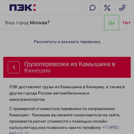
Главная
Направления
Грузоперевозки из Камышина в
Ваш город
Москва?
Да
Нет
Кинешму
Рассчитать и заказать перевозку
Грузоперевозки из Камышина в
Кинешму
ПЭК доставляет грузы из Камышина в Кинешму, а также в
другие города России автомобильным и
авиатранспортом.
С примерной стоимостью перевозки по направлению
Камышин - Кинешма вы можете ознакомиться на сайте,
произвести расчет стоимости с помощью онлайн-
калькулятора или позвонить нам по телефону:
+7 (495)
660-11-11
.