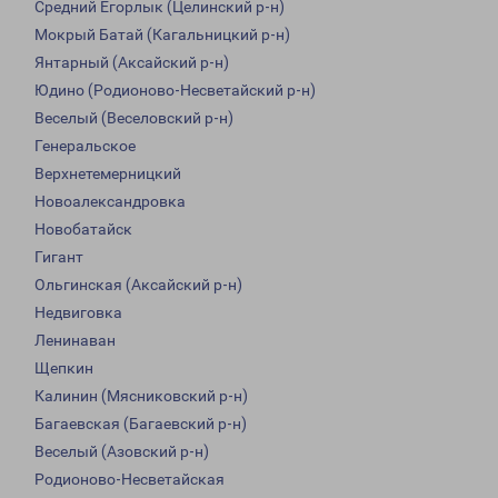
Средний Егорлык (Целинский р-н)
Мокрый Батай (Кагальницкий р-н)
Янтарный (Аксайский р-н)
Юдино (Родионово-Несветайский р-н)
Веселый (Веселовский р-н)
Генеральское
Верхнетемерницкий
Новоалександровка
Новобатайск
Гигант
Ольгинская (Аксайский р-н)
Недвиговка
Ленинаван
Щепкин
Калинин (Мясниковский р-н)
Багаевская (Багаевский р-н)
Веселый (Азовский р-н)
Родионово-Несветайская