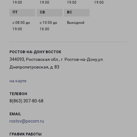
19:00
19:00
19:00
19:00
с 08:00 до
с 10:00 до
Выходной
19:00
16:00
РОСТОВ-НА-ДОНУ ВОСТОК
344093, Ростовская обл., г. Ростов-на-Дону,ул.
Днепропетровская, д. 83
на карте
ТЕЛЕФОН
8(863) 307-80-68
EMAIL
rostov@pecom.ru
ГРАФИК РАБОТЫ