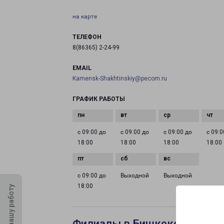
на карте
ТЕЛЕФОН
8(86365) 2-24-99
EMAIL
Kamensk-Shakhtinskiy@pecom.ru
ГРАФИК РАБОТЫ
с 09:00 до
с 09:00 до
с 09:00 до
с 09:0
18:00
18:00
18:00
18:00
с 09:00 до
Выходной
Выходной
18:00
Оцените нашу работу
Филиалы в Бишкеке