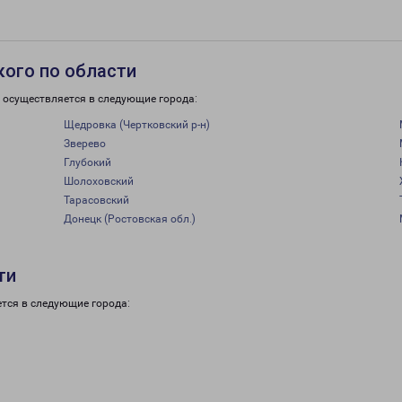
кого по области
 осуществляется в следующие города:
Щедровка (Чертковский р-н)
Зверево
Глубокий
Шолоховский
Тарасовский
Донецк (Ростовская обл.)
ти
тся в следующие города: