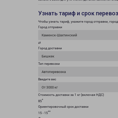
Узнать тариф и срок перево
Чтобы узнать тариф, укажите город отправки, город 
Город отправки
Каменск-Шахтинский
⇄
Город доставки
Бишкек
Тип перевозки
Автоперевозка
Введите вес
От 3000 кг
Стоимость доставки за 1 кг (включая НДС)
*
85
Ориентировочный срок доставки
**
15 - 15