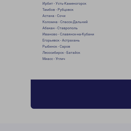
Ирбит - Усть-Каменогорск
Тамбов - Рубцовск
Астана - Сочи
Коломна - Спасск-Дальний
Абакан - Ставрополь
Иваново - Славянск-на-Кубани
Егорьевск - Астрахань
Рыбинск - Саров
Лесосибирск - Батайск
Миасс - Углич