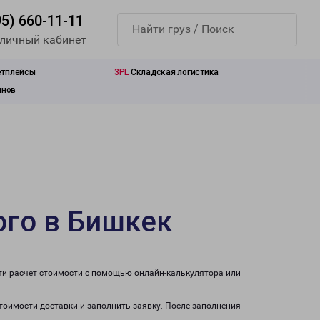
95) 660-11-11
 личный кабинет
етплейсы
3PL
Складская логистика
инов
ого в Бишкек
ти расчет стоимости с помощью онлайн-калькулятора или
стоимости доставки и заполнить заявку. После заполнения