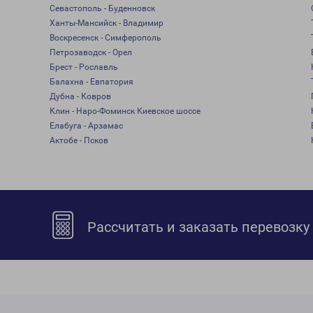
Севастополь - Буденновск
Ханты-Мансийск - Владимир
Воскресенск - Симферополь
Петрозаводск - Орел
Брест - Рославль
Балахна - Евпатория
Дубна - Ковров
Клин - Наро-Фоминск Киевское шоссе
Елабуга - Арзамас
Актобе - Псков
Рассчитать и заказать перевозку