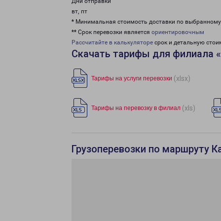
Дни отправки
вт, пт
* Минимальная стоимость доставки по выбранном
** Срок перевозки является
ориентировочным
Рассчитайте в калькуляторе
срок и детальную стои
Скачать тарифы для филиала 
(xlsx)
Тарифы на услуги перевозки
(xls)
Тарифы на перевозку в филиал
Грузоперевозки по маршруту К