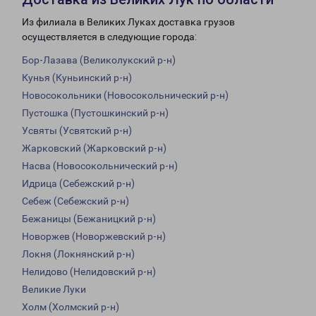
Из филиала в Великих Луках доставка грузов
осуществляется в следующие города:
Бор-Лазава (Великолукский р-н)
Кунья (Куньинский р-н)
Новосокольники (Новосокольнический р-н)
Пустошка (Пустошкинский р-н)
Усвяты (Усвятский р-н)
Жарковский (Жарковский р-н)
Насва (Новосокольнический р-н)
Идрица (Себежский р-н)
Себеж (Себежский р-н)
Бежаницы (Бежаницкий р-н)
Новоржев (Новоржевский р-н)
Локня (Локнянский р-н)
Нелидово (Нелидовский р-н)
Великие Луки
Холм (Холмский р-н)