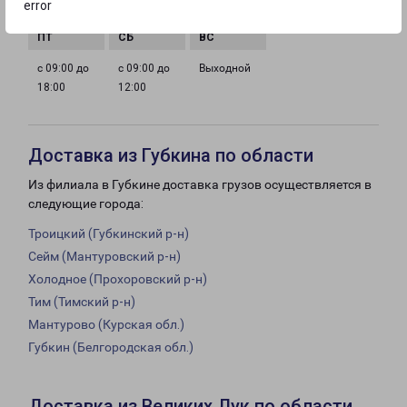
error
18:00
18:00
18:00
18:00
с 09:00 до
с 09:00 до
Выходной
18:00
12:00
Доставка из Губкина по области
Из филиала в Губкине доставка грузов осуществляется в
следующие города:
Троицкий (Губкинский р-н)
Сейм (Мантуровский р-н)
Холодное (Прохоровский р-н)
Тим (Тимский р-н)
Мантурово (Курская обл.)
Губкин (Белгородская обл.)
Доставка из Великих Лук по области