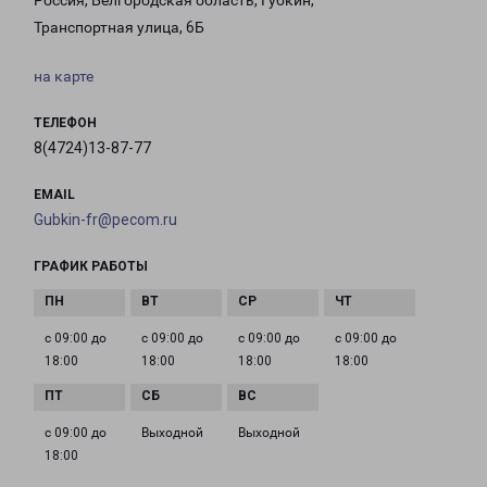
Россия, Белгородская область, Губкин,
Транспортная улица, 6Б
на карте
ТЕЛЕФОН
8(4724)13-87-77
EMAIL
Gubkin-fr@pecom.ru
ГРАФИК РАБОТЫ
с 09:00 до
с 09:00 до
с 09:00 до
с 09:00 до
18:00
18:00
18:00
18:00
с 09:00 до
Выходной
Выходной
18:00