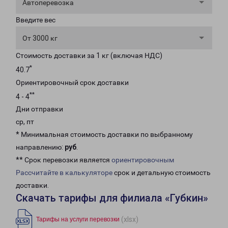
Автоперевозка
Введите вес
От 3000 кг
Стоимость доставки за 1 кг (включая НДС)
*
40.7
Ориентировочный срок доставки
**
4 - 4
Дни отправки
ср, пт
* Минимальная стоимость доставки по выбранному
направлению:
руб
.
** Срок перевозки является
ориентировочным
Рассчитайте в калькуляторе
срок и детальную стоимость
доставки.
Скачать тарифы для филиала «Губкин»
(xlsx)
Тарифы на услуги перевозки