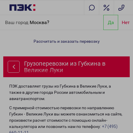
Главная
Направления
Грузоперевозки из Губкина в Великие
Ваш город
Москва?
Да
Нет
Луки
Рассчитать и заказать перевозку
Грузоперевозки из Губкина в
Великие Луки
ПЭК доставляет грузы из Губкина в Великие Луки, а
также в другие города России автомобильным и
авиатранспортом.
С примерной стоимостью перевозки по направлению
Губкин - Великие Луки вы можете ознакомиться на сайте,
произвести расчет стоимости с помощью онлайн-
калькулятора или позвонить нам по телефону:
+7 (495)
660-11-11
.