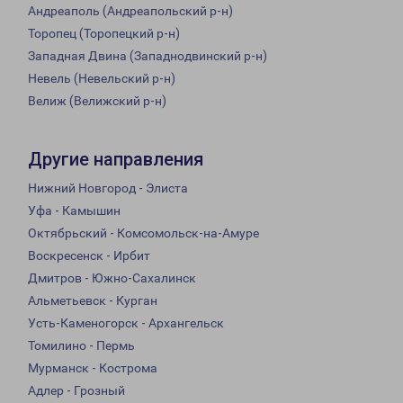
Андреаполь (Андреапольский р-н)
Торопец (Торопецкий р-н)
Западная Двина (Западнодвинский р-н)
Невель (Невельский р-н)
Велиж (Велижский р-н)
Другие направления
Нижний Новгород - Элиста
Уфа - Камышин
Октябрьский - Комсомольск-на-Амуре
Воскресенск - Ирбит
Дмитров - Южно-Сахалинск
Альметьевск - Курган
Усть-Каменогорск - Архангельск
Томилино - Пермь
Мурманск - Кострома
Адлер - Грозный