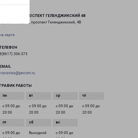
ГЕЛЕНДЖИК ПРОСПЕКТ ГЕЛЕНДЖИКСКИЙ 4В
город Геленджик, проспект Геленджикский, 4В
на карте
ТЕЛЕФОН
8(8617) 306-373
EMAIL
novoross@pecom.ru
ГРАФИК РАБОТЫ
с 09:00 до
с 09:00 до
с 09:00 до
с 09:00 до
20:00
20:00
20:00
20:00
с 09:00 до
Выходной
с 09:00 до