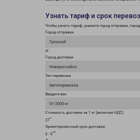
Узнать тариф и срок перево
Чтобы узнать тариф, укажите город отправки, город 
Город отправки
Грозный
⇄
Город доставки
Новороссийск
Тип перевозки
Автоперевозка
Введите вес
От 3000 кг
Стоимость доставки за 1 кг (включая НДС)
*
27
Ориентировочный срок доставки
**
5 - 5