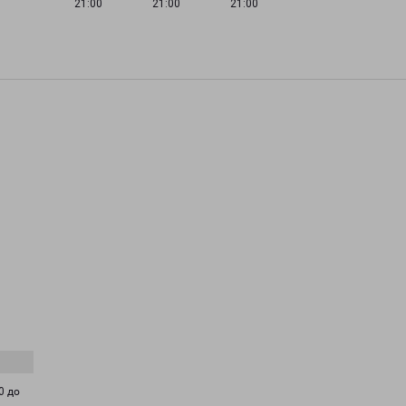
21:00
21:00
21:00
0 до