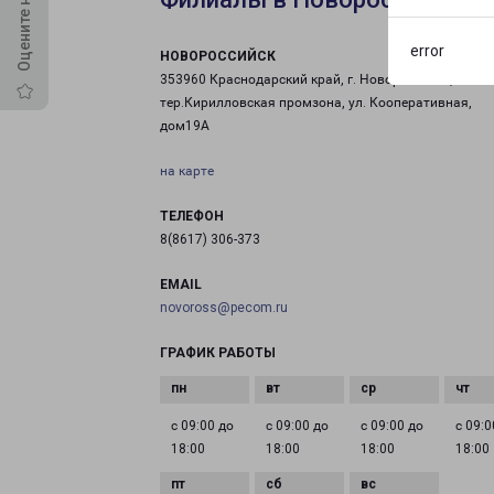
error
НОВОРОССИЙСК
353960 Краснодарский край, г. Новороссийск,
тер.Кирилловская промзона, ул. Кооперативная,
дом19А
на карте
ТЕЛЕФОН
8(8617) 306-373
EMAIL
novoross@pecom.ru
ГРАФИК РАБОТЫ
с 09:00 до
с 09:00 до
с 09:00 до
с 09:0
18:00
18:00
18:00
18:00