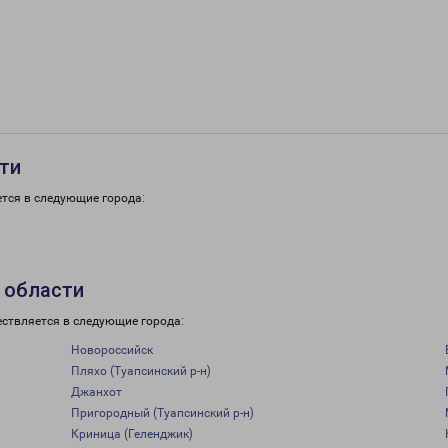
сти
тся в следующие города:
 области
ествляется в следующие города:
Новороссийск
Пляхо (Туапсинский р-н)
Джанхот
Пригородный (Туапсинский р-н)
Криница (Геленджик)