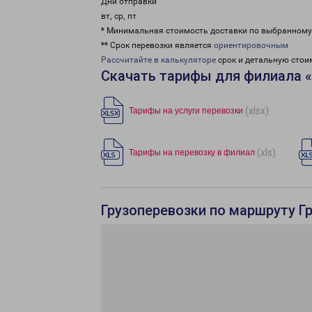
Дни отправки
вт, ср, пт
* Минимальная стоимость доставки по выбранном
** Срок перевозки является
ориентировочным
Рассчитайте в калькуляторе
срок и детальную стои
Скачать тарифы для филиала 
(xlsx)
Тарифы на услуги перевозки
(xls)
Тарифы на перевозку в филиал
Грузоперевозки по маршруту Г