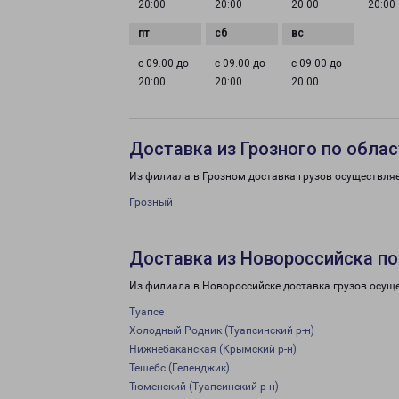
20:00
20:00
20:00
20:00
с 09:00 до
с 09:00 до
с 09:00 до
20:00
20:00
20:00
Доставка из Грозного по обла
Из филиала в Грозном доставка грузов осуществляе
Грозный
Доставка из Новороссийска по
Из филиала в Новороссийске доставка грузов осущ
Туапсе
Холодный Родник (Туапсинский р-н)
Нижнебаканская (Крымский р-н)
Тешебс (Геленджик)
Тюменский (Туапсинский р-н)