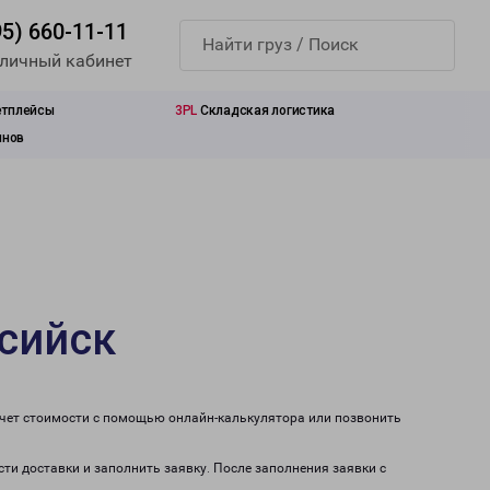
95) 660-11-11
 личный кабинет
етплейсы
3PL
Складская логистика
инов
ссийск
счет стоимости с помощью онлайн-калькулятора или позвонить
сти доставки и заполнить заявку. После заполнения заявки с