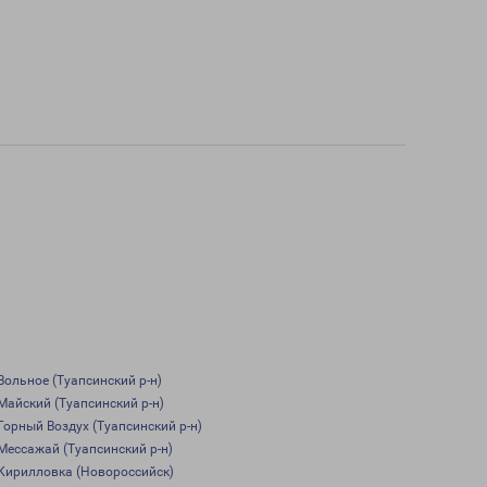
Вольное (Туапсинский р-н)
Майский (Туапсинский р-н)
Горный Воздух (Туапсинский р-н)
Мессажай (Туапсинский р-н)
Кирилловка (Новороссийск)