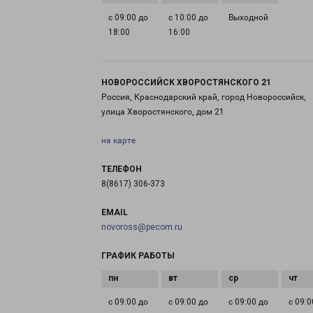
с 09:00 до
с 10:00 до
Выходной
18:00
16:00
НОВОРОССИЙСК ХВОРОСТЯНСКОГО 21
Россия, Краснодарский край, город Новороссийск,
улица Хворостянского, дом 21
на карте
ТЕЛЕФОН
8(8617) 306-373
EMAIL
novoross@pecom.ru
ГРАФИК РАБОТЫ
с 09:00 до
с 09:00 до
с 09:00 до
с 09:0