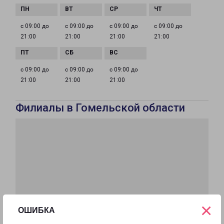
с 09:00 до
с 09:00 до
с 09:00 до
с 09:00 до
21:00
21:00
21:00
21:00
с 09:00 до
с 09:00 до
с 09:00 до
21:00
21:00
21:00
Филиалы в Гомельской области
×
ОШИБКА