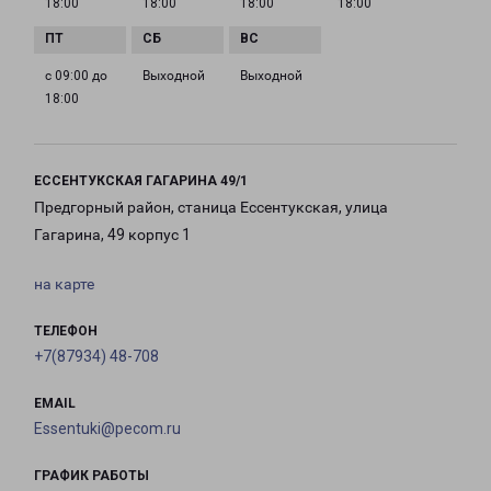
18:00
18:00
18:00
18:00
с 09:00 до
Выходной
Выходной
18:00
ЕССЕНТУКСКАЯ ГАГАРИНА 49/1
Предгорный район, станица Ессентукская, улица
Гагарина, 49 корпус 1
на карте
ТЕЛЕФОН
+7(87934) 48-708
EMAIL
Essentuki@pecom.ru
ГРАФИК РАБОТЫ