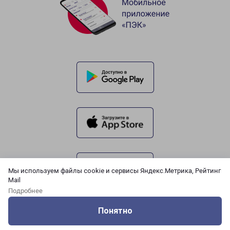
Мы используем файлы cookie и сервисы Яндекс.Метрика, Рейтинг
Mail
Подробнее
Понятно
Оцените нашу работу
Услуги
Сервисы
Меню
Кабинет
Контакты