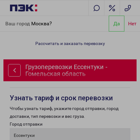
Главная
Направления
Грузоперевозки Ессентуки -
Ваш город
Москва?
Да
Нет
Гомельская область
Рассчитать и заказать перевозку
Грузоперевозки Ессентуки -
Гомельская область
Узнать тариф и срок перевозки
Чтобы узнать тариф, укажите город отправки, город
доставки, тип перевозки и вес груза.
Город отправки
Ессентуки