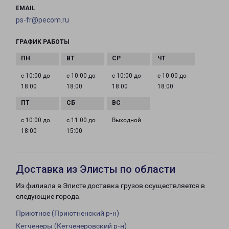
EMAIL
ps-fr@pecom.ru
ГРАФИК РАБОТЫ
с 10:00 до
с 10:00 до
с 10:00 до
с 10:00 до
18:00
18:00
18:00
18:00
с 10:00 до
с 11:00 до
Выходной
18:00
15:00
Доставка из Элисты по области
Из филиала в Элисте доставка грузов осуществляется в
следующие города:
Приютное (Приютненский р-н)
Кетченеры (Кетченеровский р-н)