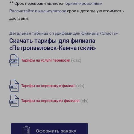
** Срок перевозки является
ориентировочным
Рассчитайте в калькуляторе
срок и детальную стоимость
доставки.
Детальная таблица с тарифами для филиала «Элиста»
Скачать тарифы для филиала
«Петропавловск-Камчатский»
(xlsx)
Тарифы на услуги перевозки
(xls)
Тарифы на перевозку в филиал
(xls)
Тарифы на перевозку из филиала
Оформить заявку