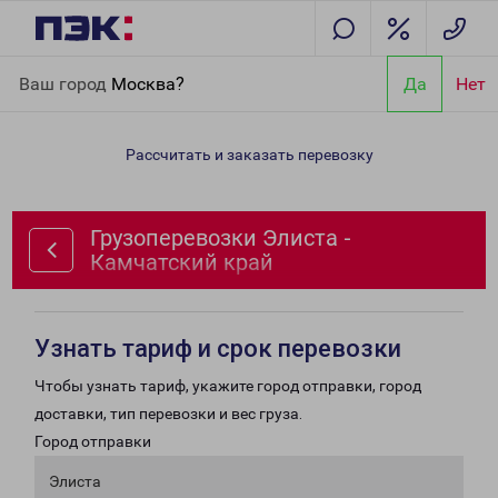
Главная
Направления
Грузоперевозки Элиста - Камчатский
Ваш город
Москва?
Да
Нет
край
Рассчитать и заказать перевозку
Грузоперевозки Элиста -
Камчатский край
Узнать тариф и срок перевозки
Чтобы узнать тариф, укажите город отправки, город
доставки, тип перевозки и вес груза.
Город отправки
Элиста