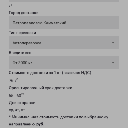
⇄
Город доставки
Петропавловск-Камчатский
Тип перевозки
Автоперевозка
Введите вес
От 3000 кг
Стоимость доставки за 1 кг (включая НДС)
*
76.7
Ориентировочный срок доставки
**
55 - 60
Дни отправки
ср, чт, пт
* Минимальная стоимость доставки по выбранному
направлению:
руб
.