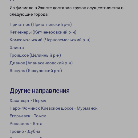
Из филиала в Элисте доставка грузов осуществляется в
следующие города:
Приютное (Приютненский р-н)
Кетченеры (Кетченеровский р-н)
Комсомольский (Черноземельский р-н)
Элиста
Троицкое (Целинный р-н)
Дивное (Апанасенковский р-н)
Яшкуль (Яшкульский р-н)
Другие направления
Хасавюрт - Пермь
Наро-Фоминск Киевское шоссе - Мурманск
Егорьевск - Томск
Рославль - Ялта
Гродно - Дубна