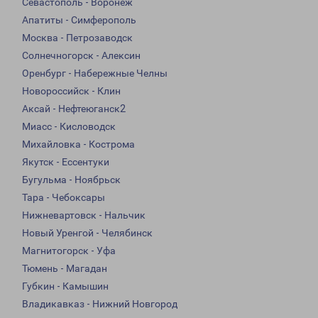
Севастополь - Воронеж
Апатиты - Симферополь
Москва - Петрозаводск
Солнечногорск - Алексин
Оренбург - Набережные Челны
Новороссийск - Клин
Аксай - Нефтеюганск2
Миасс - Кисловодск
Михайловка - Кострома
Якутск - Ессентуки
Бугульма - Ноябрьск
Тара - Чебоксары
Нижневартовск - Нальчик
Новый Уренгой - Челябинск
Магнитогорск - Уфа
Тюмень - Магадан
Губкин - Камышин
Владикавказ - Нижний Новгород