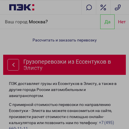
Главная
Направления
Грузоперевозки из Ессентуков в
Ваш город
Москва?
Да
Нет
Элисту
Рассчитать и заказать перевозку
Грузоперевозки из Ессентуков в
Элисту
ПЭК доставляет грузы из Ессентуков в Элисту, а также в
другие города России автомобильным и
авиатранспортом.
С примерной стоимостью перевозки по направлению
Ессентуки - Элиста вы можете ознакомиться на сайте,
произвести расчет стоимости с помощью онлайн-
калькулятора или позвонить нам по телефону:
+7 (495)
660-11-11
.