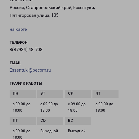
ЕССЕНТУКИ
Россия, Ставропольский край, Ессентуки,
Пятигорская улица, 135
на карте
ТЕЛЕФОН
8(87934) 48-708
EMAIL
Essentuki@pecom.ru
ГРАФИК РАБОТЫ
с 09:00 до
с 09:00 до
с 09:00 до
с 09:00 до
18:00
18:00
18:00
18:00
с 09:00 до
Выходной
Выходной
18:00