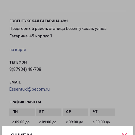
ЕССЕНТУКСКАЯ ГАГАРИНА 49/1
Предгорный район, станица Ессентукская, улица
Гагарина, 49 корпус 1
на карте
ТЕЛЕФОН
8(87934) 48-708
EMAIL
Essentuki@pecom.ru
ГРАФИК РАБОТЫ
с 09:00 до
с 09:00 до
с 09:00 до
с 09:00 до
21:00
21:00
21:00
21:00