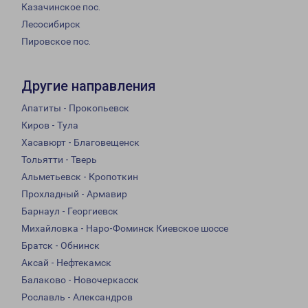
Казачинское пос.
Лесосибирск
Пировское пос.
Другие направления
Апатиты - Прокопьевск
Киров - Тула
Хасавюрт - Благовещенск
Тольятти - Тверь
Альметьевск - Кропоткин
Прохладный - Армавир
Барнаул - Георгиевск
Михайловка - Наро-Фоминск Киевское шоссе
Братск - Обнинск
Аксай - Нефтекамск
Балаково - Новочеркасск
Рославль - Александров