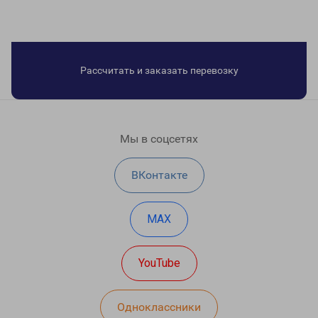
Рассчитать и заказать перевозку
Мы в соцсетях
ВКонтакте
MAX
YouTube
Одноклассники