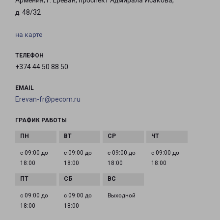
Армения, г. Ереван, проспект Адмирала Исакова,
д. 48/32
на карте
ТЕЛЕФОН
+374 44 50 88 50
EMAIL
Erevan-fr@pecom.ru
ГРАФИК РАБОТЫ
с 09:00 до
с 09:00 до
с 09:00 до
с 09:00 до
18:00
18:00
18:00
18:00
с 09:00 до
с 09:00 до
Выходной
18:00
18:00