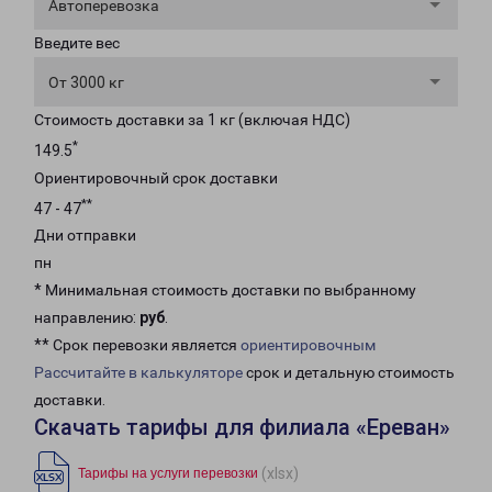
Автоперевозка
Введите вес
От 3000 кг
Стоимость доставки за 1 кг (включая НДС)
*
149.5
Ориентировочный срок доставки
**
47 - 47
Дни отправки
пн
* Минимальная стоимость доставки по выбранному
направлению:
руб
.
** Срок перевозки является
ориентировочным
Рассчитайте в калькуляторе
срок и детальную стоимость
доставки.
Скачать тарифы для филиала «Ереван»
(xlsx)
Тарифы на услуги перевозки