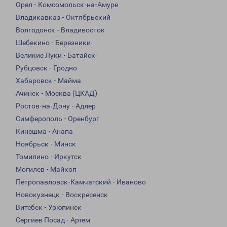
Орел - Комсомольск-на-Амуре
Владикавказ - Октябрьский
Волгодонск - Владивосток
Шебекино - Березники
Великие Луки - Батайск
Рубцовск - Гродно
Хабаровск - Майма
Ачинск - Москва (ЦКАД)
Ростов-на-Дону - Адлер
Симферополь - Оренбург
Кинешма - Анапа
Ноябрьск - Минск
Томилино - Иркутск
Могилев - Майкоп
Петропавловск-Камчатский - Иваново
Новокузнецк - Воскресенск
Витебск - Урюпинск
Сергиев Посад - Артем