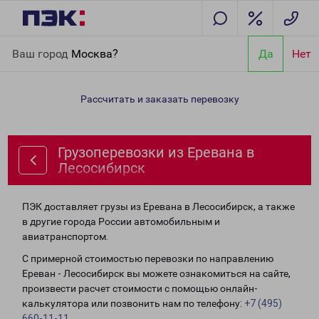
Главная
Направления
Грузоперевозки из Еревана в
Ваш город
Москва?
Да
Нет
Лесосибирск
Рассчитать и заказать перевозку
Грузоперевозки из Еревана в
Лесосибирск
ПЭК доставляет грузы из Еревана в Лесосибирск, а также
в другие города России автомобильным и
авиатранспортом.
С примерной стоимостью перевозки по направлению
Ереван - Лесосибирск вы можете ознакомиться на сайте,
произвести расчет стоимости с помощью онлайн-
калькулятора или позвонить нам по телефону:
+7 (495)
660-11-11
.