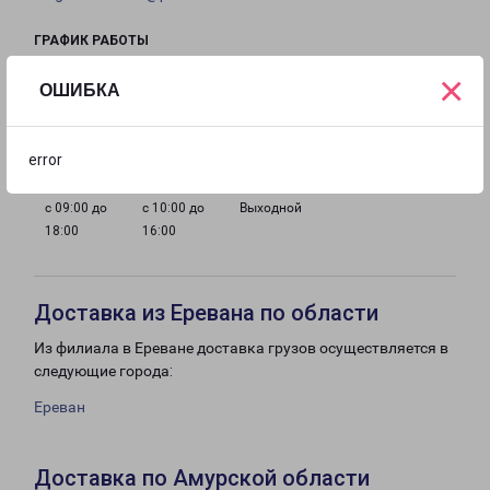
ГРАФИК РАБОТЫ
×
ОШИБКА
с 09:00 до
с 09:00 до
с 09:00 до
с 09:00 до
18:00
18:00
18:00
18:00
error
с 09:00 до
с 10:00 до
Выходной
18:00
16:00
Доставка из Еревана по области
Из филиала в Ереване доставка грузов осуществляется в
следующие города:
Ереван
Доставка по Амурской области