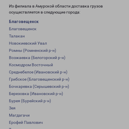
Из филиала в Амурской области доставка грузов
осуществляется в следующие города:
Благовещенск
Благовещенск
Талакан
Новокиевский Увал
Ромны (Ромненский р-н)
Возжаевка (Белогорский р-н)
Космодром Восточный
Среднебелое (Ивановский р-н)
Грибское (Благовещенский р-н)
Бочкаревка (Серышевский р-н)
Березовка (Ивановский р-н)
Бурея (Бурейский р-н)
Зея
Магдагачи
Ерофей Павлович