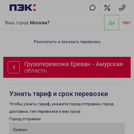
Главная
Направления
Грузоперевозки Ереван - Амурская
Ваш город
Москва?
Да
Нет
область
Рассчитать и заказать перевозку
Грузоперевозки Ереван - Амурская
область
Узнать тариф и срок перевозки
Чтобы узнать тариф, укажите город отправки, город
доставки, тип перевозки и вес груза.
Город отправки
Ереван