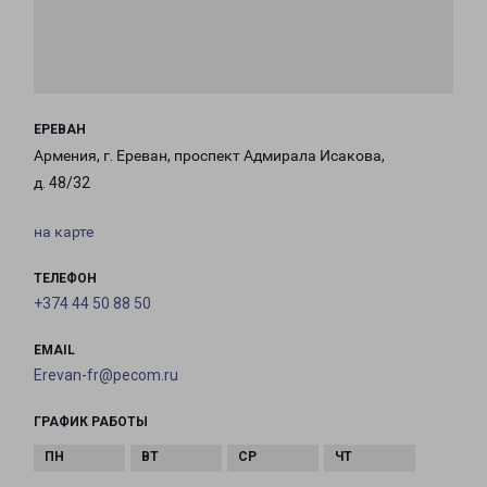
ЕРЕВАН
Армения, г. Ереван, проспект Адмирала Исакова,
д. 48/32
на карте
ТЕЛЕФОН
+374 44 50 88 50
EMAIL
Erevan-fr@pecom.ru
ГРАФИК РАБОТЫ