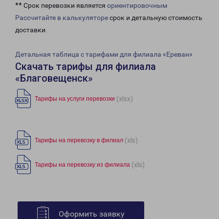
** Срок перевозки является
ориентировочным
Рассчитайте в калькуляторе
срок и детальную стоимость
доставки.
Детальная таблица с тарифами для филиала «Ереван»
Скачать тарифы для филиала
«Благовещенск»
(xlsx)
Тарифы на услуги перевозки
(xls)
Тарифы на перевозку в филиал
(xls)
Тарифы на перевозку из филиала
Оформить заявку