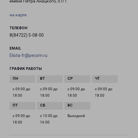
имени Петра Анацкого, 57/1
на карте
ТЕЛЕФОН
8(84722) 5-08-00
EMAIL
Elista-fr@pecom.ru
ГРАФИК РАБОТЫ
с 09:00 до
с 09:00 до
с 09:00 до
с 09:00 до
18:00
18:00
18:00
18:00
с 09:00 до
с 10:00 до
Выходной
18:00
16:00