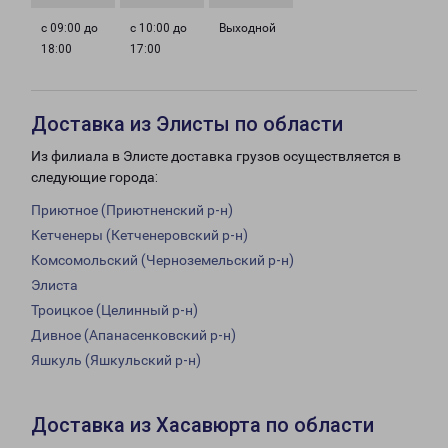
с 09:00 до
с 10:00 до
Выходной
18:00
17:00
Доставка из Элисты по области
Из филиала в Элисте доставка грузов осуществляется в
следующие города:
Приютное (Приютненский р-н)
Кетченеры (Кетченеровский р-н)
Комсомольский (Черноземельский р-н)
Элиста
Троицкое (Целинный р-н)
Дивное (Апанасенковский р-н)
Яшкуль (Яшкульский р-н)
Доставка из Хасавюрта по области