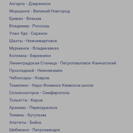
Ангарск - Дзержинск
Моршанск - Великий Новгород
Ереван - Вязьма
Владимир - Россошь
Улан-Удэ - Саранск
Шахты - Нижневартовск
Мурманск - Владикавказ
Коломна - Березники
Ленинградская Станица - Петропавловск-Камчатский
Прохладный - Нижнекамск
Чебоксары - Ковров
Томилино - Наро-Фоминск Киевское шоссе
Солнечногорск - Симферополь
Тольятти - Киров
Арзамас - Первоуральск
Тюмень - Бугульма
Апатиты - Бийск
Шебекино - Петрозаводск