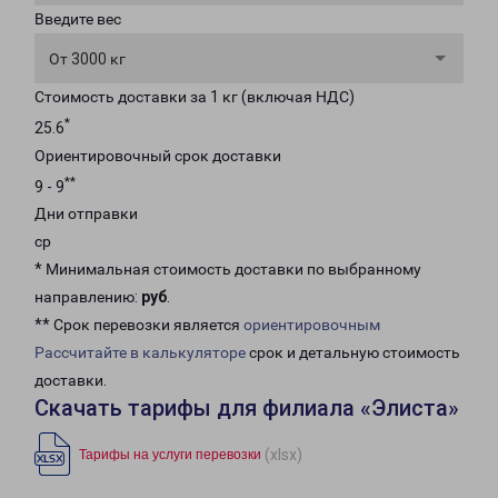
Введите вес
От 3000 кг
Стоимость доставки за 1 кг (включая НДС)
*
25.6
Ориентировочный срок доставки
**
9 - 9
Дни отправки
ср
* Минимальная стоимость доставки по выбранному
направлению:
руб
.
** Срок перевозки является
ориентировочным
Рассчитайте в калькуляторе
срок и детальную стоимость
доставки.
Скачать тарифы для филиала «Элиста»
(xlsx)
Тарифы на услуги перевозки