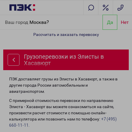
Главная
Направления
Грузоперевозки из Элисты в Хасавюрт
Ваш город
Москва?
Да
Нет
Рассчитать и заказать перевозку
Грузоперевозки из Элисты в
Хасавюрт
ПЭК доставляет грузы из Элисты в Хасавюрт, а также в
другие города России автомобильным и
авиатранспортом.
С примерной стоимостью перевозки по направлению
Элиста - Хасавюрт вы можете ознакомиться на сайте,
произвести расчет стоимости с помощью онлайн-
калькулятора или позвонить нам по телефону:
+7 (495)
660-11-11
.