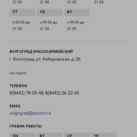
21:00
21:00
21:00
21:00
с 09:00 до
с 09:00 до
с 09:00 до
21:00
21:00
21:00
ВОЛГОГРАД КРАСНОАРМЕЙСКИЙ
г. Волгоград, ул. Хабаровская, д. 2К
на карте
ТЕЛЕФОН
8(8442) 78-00-48, 8(8442) 26-22-45
EMAIL
volgograd@pecom.ru
ГРАФИК РАБОТЫ