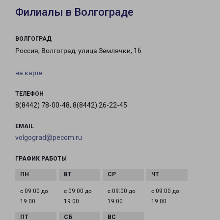
Филиалы в Волгограде
ВОЛГОГРАД
Россия, Волгоград, улица Землячки, 16
на карте
ТЕЛЕФОН
8(8442) 78-00-48, 8(8442) 26-22-45
EMAIL
volgograd@pecom.ru
ГРАФИК РАБОТЫ
с 09:00 до
с 09:00 до
с 09:00 до
с 09:00 до
19:00
19:00
19:00
19:00