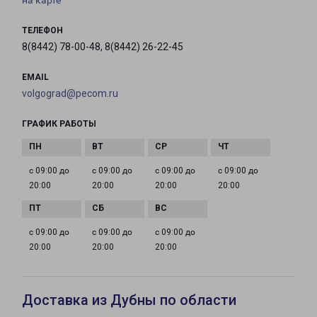
на карте
ТЕЛЕФОН
8(8442) 78-00-48, 8(8442) 26-22-45
EMAIL
volgograd@pecom.ru
ГРАФИК РАБОТЫ
с 09:00 до
с 09:00 до
с 09:00 до
с 09:00 до
20:00
20:00
20:00
20:00
с 09:00 до
с 09:00 до
с 09:00 до
20:00
20:00
20:00
Доставка из Дубны по области