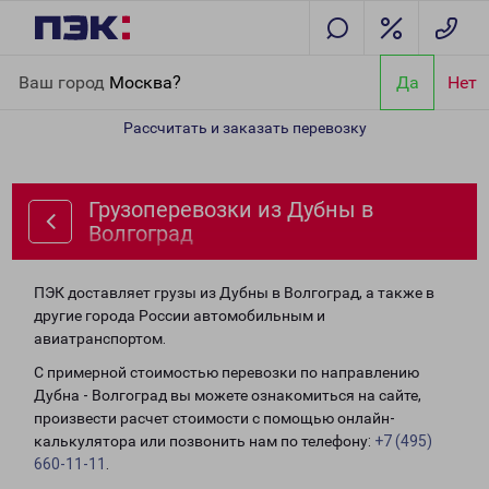
Главная
Направления
Грузоперевозки из Дубны в Волгоград
Ваш город
Москва?
Да
Нет
Рассчитать и заказать перевозку
Грузоперевозки из Дубны в
Волгоград
ПЭК доставляет грузы из Дубны в Волгоград, а также в
другие города России автомобильным и
авиатранспортом.
С примерной стоимостью перевозки по направлению
Дубна - Волгоград вы можете ознакомиться на сайте,
произвести расчет стоимости с помощью онлайн-
калькулятора или позвонить нам по телефону:
+7 (495)
660-11-11
.