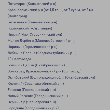
Пятиморск (Калачевский р-н)
Красноармейский р-н (от 1,5 тонн, от 7 куб.м., от 3 м)
(Волгоград)
Береславка (Калачевский р-н)
Горьковский (ж/д станция)
Нижний Чир (Суровикинский р-н)
Малые Дербеты (Малодербетовский р-н)
Царицын (Городищенский р-н)
Лебяжья Поляна (Среднеахтубинский р-н)
19 Партсъезда
Большой Царын (Октябрьский р-н)
Волгоград, Красноармейский р-н (Волгоград)
Октябрьский (Волгоградская обл.) (Октябрьский р-н)
Клетский (Среднеахтубинский р-н)
Ерзовка (Городищенский р-н)
Новый Рогачик (Городищенский р-н)
Черный Яр (Черноярский р-н)
Городище (Городищенский р-н)