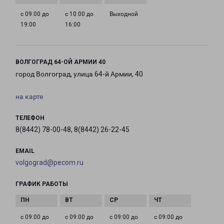
с 09:00 до
с 10:00 до
Выходной
19:00
16:00
ВОЛГОГРАД 64-ОЙ АРМИИ 40
город Волгоград, улица 64-й Армии, 40
на карте
ТЕЛЕФОН
8(8442) 78-00-48, 8(8442) 26-22-45
EMAIL
volgograd@pecom.ru
ГРАФИК РАБОТЫ
с 09:00 до
с 09:00 до
с 09:00 до
с 09:00 до