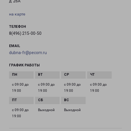
д. 26А
на карте
ТЕЛЕФОН
8(496) 215-00-50
EMAIL
dubna-fr@pecom.ru
ГРАФИК РАБОТЫ
с 09:00 до
с 09:00 до
с 09:00 до
с 09:00 до
19:00
19:00
19:00
19:00
с 09:00 до
Выходной
Выходной
19:00