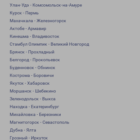
Улан-Удэ - Комсомольск-на-Амуре
Курск - Пермь
Махачкала - Железногорск
Актобе - Армавир
Кинешма - Владивосток
Стамбул Олимпик - Великий Новгород
Брянск - Прохладный
Белгород - Прокопьевск
Буденновск - Обнинск
Кострома - Боровичи
Якутск - Хабаровск
Моршанск - Шебекино
Зеленодольск - Выкса
Находка - Екатеринбург
Михайловка - Березники
Магнитогорск - Севастополь
Дубна - Ялта
Грозный - Иркутск