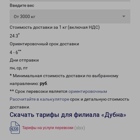
Введите вес
От 3000 кг
Стоимость доставки за 1 кг (включая НДС)
*
24.3
Ориентировочный срок доставки
**
4 - 6
Дни отправки
пн, ср, пт
* Минимальная стоимость доставки по выбранному
направлению:
руб
.
** Срок перевозки является
ориентировочным
Рассчитайте в калькуляторе
срок и детальную стоимость
доставки.
Скачать тарифы для филиала «Дубна»
(xlsx)
Тарифы на услуги перевозки