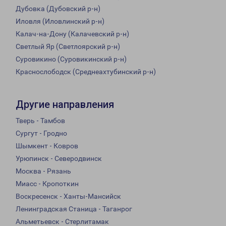
Дубовка (Дубовский р-н)
Иловля (Иловлинский р-н)
Калач-на-Дону (Калачевский р-н)
Светлый Яр (Светлоярский р-н)
Суровикино (Суровикинский р-н)
Краснослободск (Среднеахтубинский р-н)
Другие направления
Тверь - Тамбов
Сургут - Гродно
Шымкент - Ковров
Урюпинск - Северодвинск
Москва - Рязань
Миасс - Кропоткин
Воскресенск - Ханты-Мансийск
Ленинградская Станица - Таганрог
Альметьевск - Стерлитамак