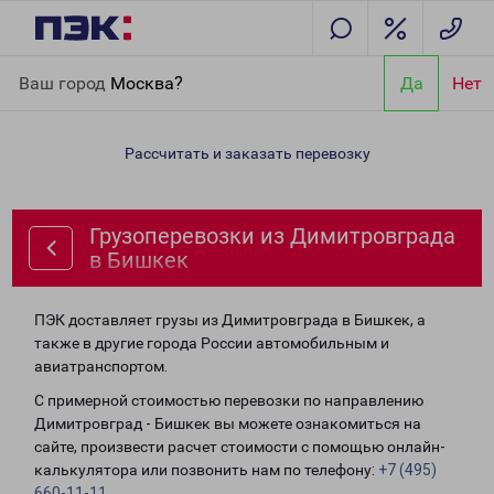
Главная
Направления
Грузоперевозки из Димитровграда в
Ваш город
Москва?
Да
Нет
Бишкек
Рассчитать и заказать перевозку
Грузоперевозки из Димитровграда
в Бишкек
ПЭК доставляет грузы из Димитровграда в Бишкек, а
также в другие города России автомобильным и
авиатранспортом.
С примерной стоимостью перевозки по направлению
Димитровград - Бишкек вы можете ознакомиться на
сайте, произвести расчет стоимости с помощью онлайн-
калькулятора или позвонить нам по телефону:
+7 (495)
660-11-11
.