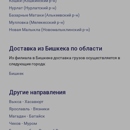
Кошки (Кошкинский р-н)
Нурлат (Нурлатский р-н)
Базарные Матаки (Алькеевский р-н)
Мулловка (Мелекесский р-н)
Новая Малыкла (Новомалыклинский р-н)
Доставка из Бишкека по области
Из филиала в Бишкеке доставка грузов осуществляется в
следующие города:
Бишкек
Другие направления
Выкса - Хасавюрт
Ярославль - Вязники
Магадан - Батайск
Чехов - Муром