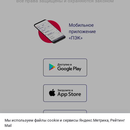
Все права защищены и охраняются законом
Мы используем файлы cookie и сервисы Яндекс.Метрика, Рейтинг
Mail