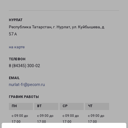
НУРЛАТ
Республика Татарстан, г. Нурлат, ул. Куйбышева, д.
57 А
на карте
ТЕЛЕФОН
8 (84345) 300-02
EMAIL
nurlat-fr@pecom.ru
ГРАФИК РАБОТЫ
с 09:00 до
с 09:00 до
с 09:00 до
с 09:00 до
17:00
17:00
17:00
17:00