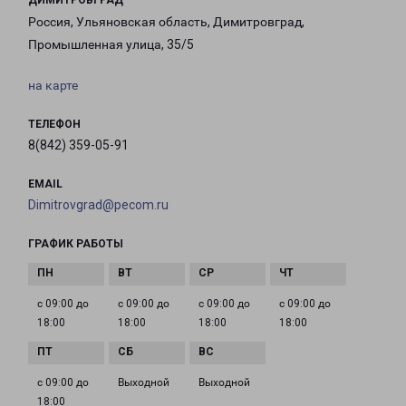
ДИМИТРОВГРАД
Россия, Ульяновская область, Димитровград,
Промышленная улица, 35/5
на карте
ТЕЛЕФОН
8(842) 359-05-91
EMAIL
Dimitrovgrad@pecom.ru
ГРАФИК РАБОТЫ
с 09:00 до
с 09:00 до
с 09:00 до
с 09:00 до
18:00
18:00
18:00
18:00
с 09:00 до
Выходной
Выходной
18:00