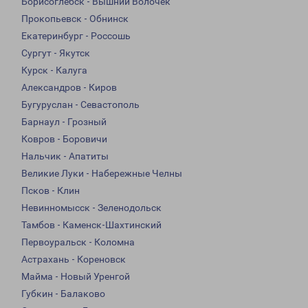
Борисоглебск - Вышний Волочек
Прокопьевск - Обнинск
Екатеринбург - Россошь
Сургут - Якутск
Курск - Калуга
Александров - Киров
Бугуруслан - Севастополь
Барнаул - Грозный
Ковров - Боровичи
Нальчик - Апатиты
Великие Луки - Набережные Челны
Псков - Клин
Невинномысск - Зеленодольск
Тамбов - Каменск-Шахтинский
Первоуральск - Коломна
Астрахань - Кореновск
Майма - Новый Уренгой
Губкин - Балаково