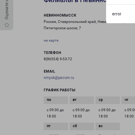
error
НЕВИННОМЫССК
Россия, Ставропольский край, Невинномысск,
Пятигорское шоссе, 7
на карте
ТЕЛЕФОН
8(86554) 9-53-72
EMAIL
nmysk@pecom.ru
ГРАФИК РАБОТЫ
с 09:00 до
с 09:00 до
с 09:00 до
с 09:0
18:00
18:00
18:00
18:00