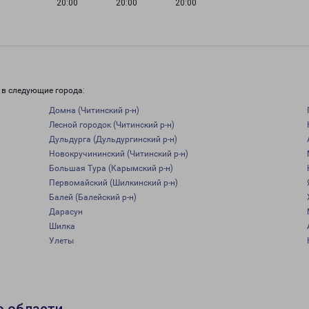
20:00
20:00
20:00
 в следующие города:
Домна (Читинский р-н)
Лесной городок (Читинский р-н)
Дульдурга (Дульдургинский р-н)
Новокручининский (Читинский р-н)
Большая Тура (Карымский р-н)
Первомайский (Шилкинский р-н)
Балей (Балейский р-н)
Дарасун
Шилка
Улеты