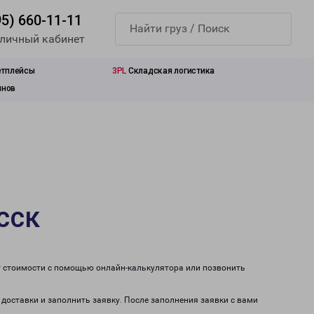
95) 660-11-11
 личный кабинет
етплейсы
3PL
Складская логистика
инов
сск
т стоимости с помощью онлайн-калькулятора или позвонить
 доставки и заполнить заявку. После заполнения заявки с вами