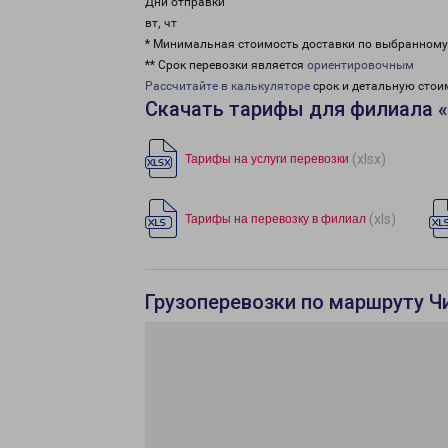
Дни отправки
вт, чт
* Минимальная стоимость доставки по выбранном
** Срок перевозки является
ориентировочным
Рассчитайте в калькуляторе
срок и детальную стои
Скачать тарифы для филиала 
(xlsx)
Тарифы на услуги перевозки
(xls)
Тарифы на перевозку в филиал
Грузоперевозки по маршруту Ч