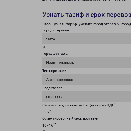
Узнать тариф и срок перево
Чтобы узнать тариф, укажите город отправки, город 
Город отправки
Чита
⇄
Город доставки
Невинномысск
Тип перевозки
Автоперевозка
Введите вес
От 3000 кг
Стоимость доставки за 1 кг (включая НДС)
*
53.9
Ориентировочный срок доставки
**
16 - 16