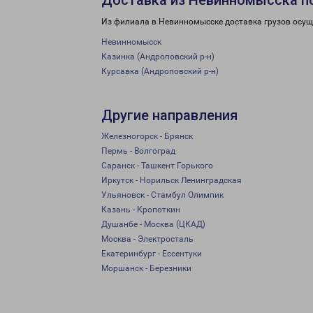
Доставка из Невинномысска п
Из филиала в Невинномысске доставка грузов осущ
Невинномысск
Казинка (Андроповский р-н)
Курсавка (Андроповский р-н)
Другие направления
Железногорск - Брянск
Пермь - Волгоград
Саранск - Ташкент Горького
Иркутск - Норильск Ленинградская
Ульяновск - Стамбул Олимпик
Казань - Кропоткин
Душанбе - Москва (ЦКАД)
Москва - Электросталь
Екатеринбург - Ессентуки
Моршанск - Березники