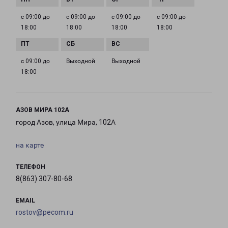
с 09:00 до
с 09:00 до
с 09:00 до
с 09:00 до
18:00
18:00
18:00
18:00
с 09:00 до
Выходной
Выходной
18:00
АЗОВ МИРА 102А
город Азов, улица Мира, 102А
на карте
ТЕЛЕФОН
8(863) 307-80-68
EMAIL
rostov@pecom.ru