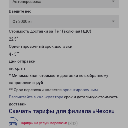
Автоперевозка
Введите вес
От 3000 кг
Стоимость доставки за 1 кг (включая НДС)
*
22.5
Ориентировочный срок доставки
**
4 - 5
Дни отправки
пн, ср, пт
* Минимальная стоимость доставки по выбранному
направлению:
руб
.
** Срок перевозки является
ориентировочным
Рассчитайте в калькуляторе
срок и детальную стоимость
доставки.
Скачать тарифы для филиала «Чехов»
(xlsx)
Тарифы на услуги перевозки