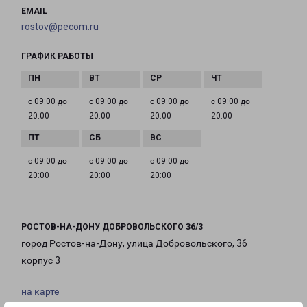
EMAIL
rostov@pecom.ru
ГРАФИК РАБОТЫ
с 09:00 до
с 09:00 до
с 09:00 до
с 09:00 до
20:00
20:00
20:00
20:00
с 09:00 до
с 09:00 до
с 09:00 до
20:00
20:00
20:00
РОСТОВ-НА-ДОНУ ДОБРОВОЛЬСКОГО З6/3
город Ростов-на-Дону, улица Добровольского, 36
корпус 3
на карте