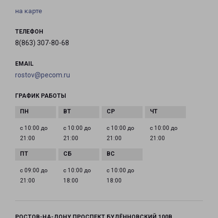
на карте
ТЕЛЕФОН
8(863) 307-80-68
EMAIL
rostov@pecom.ru
ГРАФИК РАБОТЫ
с 10:00 до
с 10:00 до
с 10:00 до
с 10:00 до
21:00
21:00
21:00
21:00
с 09:00 до
с 10:00 до
с 10:00 до
21:00
18:00
18:00
РОСТОВ-НА-ДОНУ ПРОСПЕКТ БУДЁННОВСКИЙ 100В