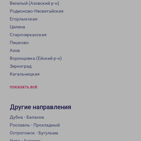
Веселый (Азовский р-н)
Родионово-Несветайская
Егорлыкская
Целина
Старочеркасская
Пешково
Азов
Воронцовка (Ейский р-н)
Зерноград
Кагальницкая
показать всё
Другие направления
Дубна - Балахна
Рославль - Прохладный
Острогожск - Бугульма
Чита - Ангарск