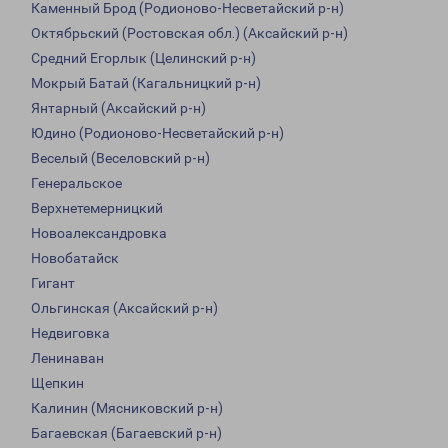
Каменный Брод (Родионово-Несветайский р-н)
Октябрьский (Ростовская обл.) (Аксайский р-н)
Средний Егорлык (Целинский р-н)
Мокрый Батай (Кагальницкий р-н)
Янтарный (Аксайский р-н)
Юдино (Родионово-Несветайский р-н)
Веселый (Веселовский р-н)
Генеральское
Верхнетемерницкий
Новоалександровка
Новобатайск
Гигант
Ольгинская (Аксайский р-н)
Недвиговка
Ленинаван
Щепкин
Калинин (Мясниковский р-н)
Багаевская (Багаевский р-н)