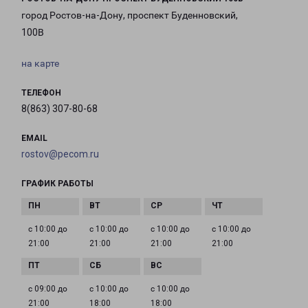
город Ростов-на-Дону, проспект Буденновский,
100В
на карте
ТЕЛЕФОН
8(863) 307-80-68
EMAIL
rostov@pecom.ru
ГРАФИК РАБОТЫ
с 10:00 до
с 10:00 до
с 10:00 до
с 10:00 до
21:00
21:00
21:00
21:00
с 09:00 до
с 10:00 до
с 10:00 до
21:00
18:00
18:00