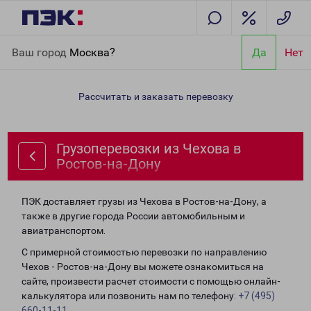
Главная
Направления
Грузоперевозки из Чехова в Ростов-
Ваш город
Москва?
Да
Нет
на-Дону
Рассчитать и заказать перевозку
Грузоперевозки из Чехова в
Ростов-на-Дону
ПЭК доставляет грузы из Чехова в Ростов-на-Дону, а
также в другие города России автомобильным и
авиатранспортом.
С примерной стоимостью перевозки по направлению
Чехов - Ростов-на-Дону вы можете ознакомиться на
сайте, произвести расчет стоимости с помощью онлайн-
калькулятора или позвонить нам по телефону:
+7 (495)
660-11-11
.