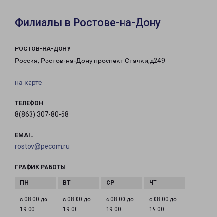
Филиалы в Ростове-на-Дону
РОСТОВ-НА-ДОНУ
Россия, Ростов-на-Дону,проспект Стачки,д249
на карте
ТЕЛЕФОН
8(863) 307-80-68
EMAIL
rostov@pecom.ru
ГРАФИК РАБОТЫ
с 08:00 до
с 08:00 до
с 08:00 до
с 08:00 до
19:00
19:00
19:00
19:00