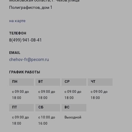
Московская область, г. Чехов.улица
Полиграфистов, дом 1
на карте
ТЕЛЕФОН
8(499) 941-08-41
EMAIL
chehov-fr@pecom.ru
ГРАФИК РАБОТЫ
с 09:00 до
с 09:00 до
с 09:00 до
с 09:00 до
18:00
18:00
18:00
18:00
с 09:00 до
с 10:00 до
Выходной
18:00
16:00