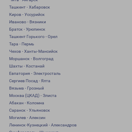
Ташкент - Хабаровск
Киров - Уссурийск
Иваново - Вязники
Братск - Урюпинск
Ташкент Горького - Орел
Тара - Пермь
Чехов - Ханты-Мансийск
Моршанск - Волгоград
Шахты - Костанай
Евпатория - Электросталь
Сергиев Посад - Ялта
Вязьма - Грозный
Москва (ЦКАД) - Элиста
Абакан - Коломна
Саранск - Ульяновск
Могилев - Алексин
Ленинск-Кузнецкий - Александров