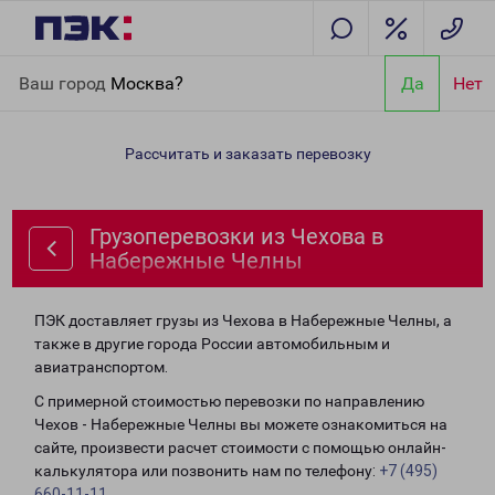
Главная
Направления
Грузоперевозки из Чехова в
Ваш город
Москва?
Да
Нет
Набережные Челны
Рассчитать и заказать перевозку
Грузоперевозки из Чехова в
Набережные Челны
ПЭК доставляет грузы из Чехова в Набережные Челны, а
также в другие города России автомобильным и
авиатранспортом.
С примерной стоимостью перевозки по направлению
Чехов - Набережные Челны вы можете ознакомиться на
сайте, произвести расчет стоимости с помощью онлайн-
калькулятора или позвонить нам по телефону:
+7 (495)
660-11-11
.