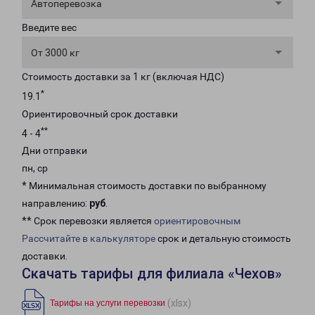
Автоперевозка
Введите вес
От 3000 кг
Стоимость доставки за 1 кг (включая НДС)
*
19.1
Ориентировочный срок доставки
**
4 - 4
Дни отправки
пн, ср
* Минимальная стоимость доставки по выбранному
направлению:
руб
.
** Срок перевозки является
ориентировочным
Рассчитайте в калькуляторе
срок и детальную стоимость
доставки.
Скачать тарифы для филиала «Чехов»
(xlsx)
Тарифы на услуги перевозки