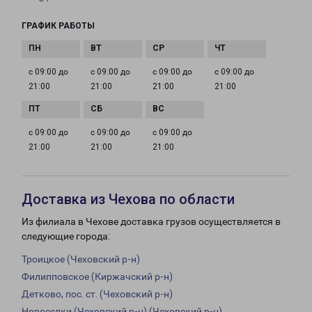
ГРАФИК РАБОТЫ
с 09:00 до
с 09:00 до
с 09:00 до
с 09:00 до
21:00
21:00
21:00
21:00
с 09:00 до
с 09:00 до
с 09:00 до
21:00
21:00
21:00
Доставка из Чехова по области
Из филиала в Чехове доставка грузов осуществляется в
следующие города:
Троицкое (Чеховский р-н)
Филипповское (Киржачский р-н)
Детково, пос. ст. (Чеховский р-н)
Новоселки (Чеховский р-н) (Чеховский р-н)