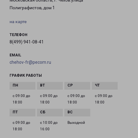
Московская область, г. Чехов.улица
Полиграфистов, дом 1
на карте
ТЕЛЕФОН
8(499) 941-08-41
EMAIL
chehov-fr@pecom.ru
ГРАФИК РАБОТЫ
с 09:00 до
с 09:00 до
с 09:00 до
с 09:00 до
18:00
18:00
18:00
18:00
с 09:00 до
с 10:00 до
Выходной
18:00
16:00