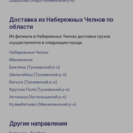
Шарапово (Наро-Фоминский р-н)
Доставка из Набережных Челнов по
области
Из филиала в Набережных Челнах доставка грузов
осуществляется в следующие города:
Набережные Челны
Мензелинск
Биклянь (Тукаевский р-н)
Шильнебаш (Тукаевский р-н)
Бетьки (Тукаевский р-н)
Круглое Поле (Тукаевский р-н)
Актаныш (Актанышский р-н)
Кузембетьево (Мензелинский р-н)
Другие направления