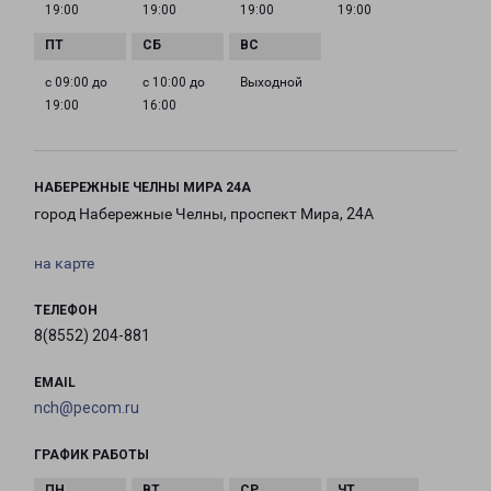
19:00
19:00
19:00
19:00
с 09:00 до
с 10:00 до
Выходной
19:00
16:00
НАБЕРЕЖНЫЕ ЧЕЛНЫ МИРА 24А
город Набережные Челны, проспект Мира, 24А
на карте
ТЕЛЕФОН
8(8552) 204-881
EMAIL
nch@pecom.ru
ГРАФИК РАБОТЫ