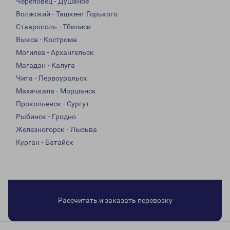
Череповец - Душанбе
Волжский - Ташкент Горького
Ставрополь - Тбилиси
Выкса - Кострома
Могилев - Архангельск
Магадан - Калуга
Чита - Первоуральск
Махачкала - Моршанск
Прокопьевск - Сургут
Рыбинск - Гродно
Железногорск - Лысьва
Курган - Батайск
Рассчитать и заказать перевозку