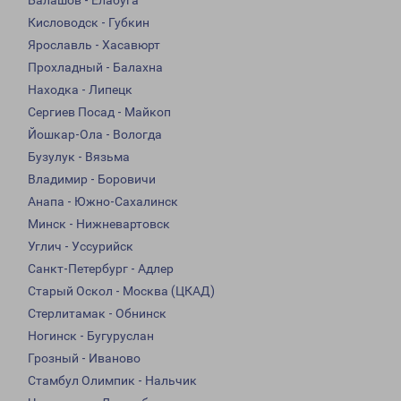
Балашов - Елабуга
Кисловодск - Губкин
Ярославль - Хасавюрт
Прохладный - Балахна
Находка - Липецк
Сергиев Посад - Майкоп
Йошкар-Ола - Вологда
Бузулук - Вязьма
Владимир - Боровичи
Анапа - Южно-Сахалинск
Минск - Нижневартовск
Углич - Уссурийск
Санкт-Петербург - Адлер
Старый Оскол - Москва (ЦКАД)
Стерлитамак - Обнинск
Ногинск - Бугуруслан
Грозный - Иваново
Стамбул Олимпик - Нальчик