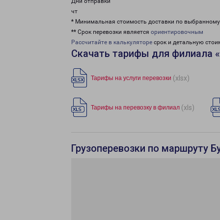
Дни отправки
чт
* Минимальная стоимость доставки по выбранном
** Срок перевозки является
ориентировочным
Рассчитайте в калькуляторе
срок и детальную стои
Скачать тарифы для филиала «
(xlsx)
Тарифы на услуги перевозки
(xls)
Тарифы на перевозку в филиал
Грузоперевозки по маршруту Бу