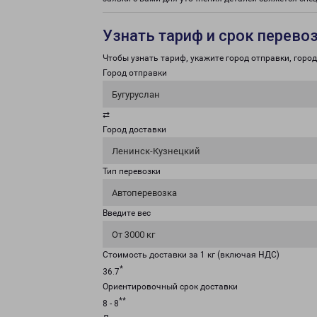
Узнать тариф и срок перево
Чтобы узнать тариф, укажите город отправки, город 
Город отправки
Бугуруслан
⇄
Город доставки
Ленинск-Кузнецкий
Тип перевозки
Автоперевозка
Введите вес
От 3000 кг
Стоимость доставки за 1 кг (включая НДС)
*
36.7
Ориентировочный срок доставки
**
8 - 8