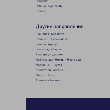
Гурьевск
Ленинск-Кузнецкий
Салаир
Другие направления
Рубцовск - Балашов
Обнинск - Лесосибирск
Гомель - Адлер
Волгоград - Саров
Рославль - Шымкент
Нефтекамск - Нижний Новгород
Моршанск - Якутск
Кропоткин - Ангарск
Миасс - Псков
Алексин - Хасавюрт