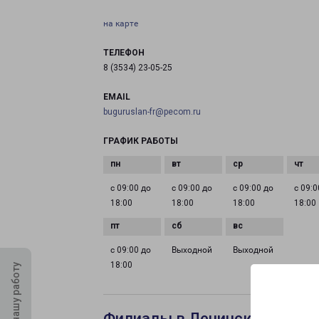
на карте
ТЕЛЕФОН
8 (3534) 23-05-25
EMAIL
buguruslan-fr@pecom.ru
ГРАФИК РАБОТЫ
с 09:00 до
с 09:00 до
с 09:00 до
с 09:0
18:00
18:00
18:00
18:00
с 09:00 до
Выходной
Выходной
18:00
Оцените нашу работу
Филиалы в Ленинск-Кузнец