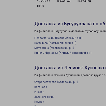
с 09:00 до
Выходной
Выходной
18:00
Доставка из Бугуруслана по о
Из филиала в Бугуруслане доставка грузов осущест
Первомайский (Первомайский р-н.)
Камышла (Камышлинский р-н)
Матвеевка (Матвеевский р-н)
Кинель-Черкассы (Кинель-Черкасский р-н)
Доставка из Ленинск-Кузнецко
Из филиала в Ленинск-Кузнецком доставка грузов о
Старопестерево (Беловский р-н)
Ваганово
Инской
Зеленогорский
Коурак