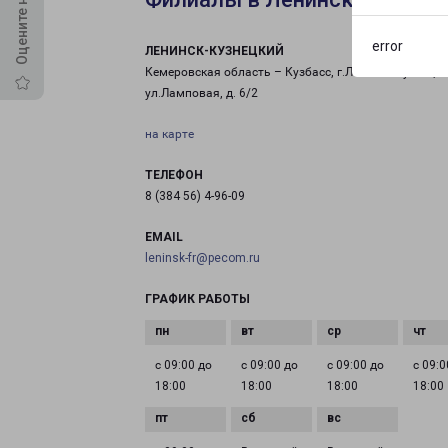
error
ЛЕНИНСК-КУЗНЕЦКИЙ
Кемеровская область – Кузбасс, г.Ленинск-Кузнецки
ул.Ламповая, д. 6/2
на карте
ТЕЛЕФОН
8 (384 56) 4-96-09
EMAIL
leninsk-fr@pecom.ru
ГРАФИК РАБОТЫ
с 09:00 до
с 09:00 до
с 09:00 до
с 09:0
18:00
18:00
18:00
18:00