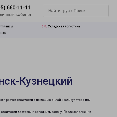
95) 660-11-11
 личный кабинет
етплейсы
3PL
Складская логистика
инов
инск-Кузнецкий
ести расчет стоимости с помощью онлайн-калькулятора или
а стоимости доставки и заполнить заявку. После заполнения