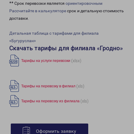
** Срок перевозки является
ориентировочным
Рассчитайте в калькуляторе
срок и детальную стоимость
доставки.
Детальная таблица с тарифами для филиала
«Бугуруслан»
Скачать тарифы для филиала «Гродно»
(xlsx)
Тарифы на услуги перевозки
(xls)
Тарифы на перевозку в филиал
(xls)
Тарифы на перевозку из филиала
Оформить заявку