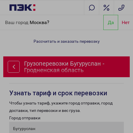
Главная
Направления
Грузоперевозки Бугуруслан -
Ваш город
Москва?
Да
Нет
Гродненская область
Рассчитать и заказать перевозку
Грузоперевозки Бугуруслан -
Гродненская область
Узнать тариф и срок перевозки
Чтобы узнать тариф, укажите город отправки, город
доставки, тип перевозки и вес груза.
Город отправки
Бугуруслан