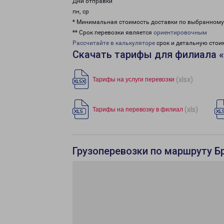
Дни отправки
пн, ср
* Минимальная стоимость доставки по выбранном
** Срок перевозки является
ориентировочным
Рассчитайте в калькуляторе
срок и детальную стои
Скачать тарифы для филиала 
(xlsx)
Тарифы на услуги перевозки
(xls)
Тарифы на перевозку в филиал
Грузоперевозки по маршруту Б