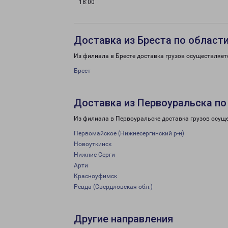
18:00
Доставка из Бреста по област
Из филиала в Бресте доставка грузов осуществляет
Брест
Доставка из Первоуральска по
Из филиала в Первоуральске доставка грузов осущ
Первомайское (Нижнесергинский р-н)
Новоуткинск
Нижние Серги
Арти
Красноуфимск
Ревда (Свердловская обл.)
Другие направления