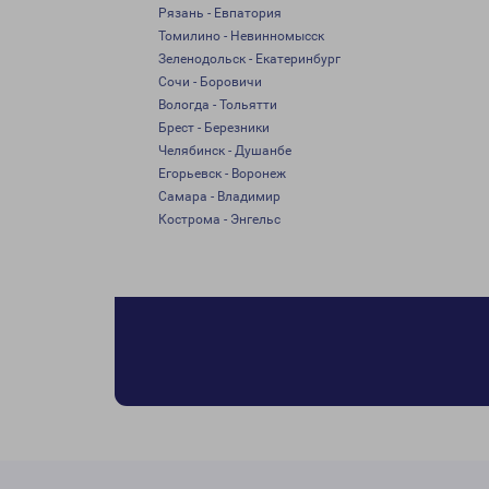
Рязань - Евпатория
Томилино - Невинномысск
Зеленодольск - Екатеринбург
Сочи - Боровичи
Вологда - Тольятти
Брест - Березники
Челябинск - Душанбе
Егорьевск - Воронеж
Самара - Владимир
Кострома - Энгельс