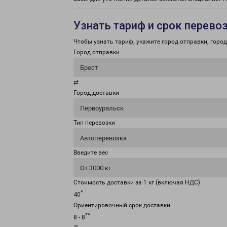
Узнать тариф и срок перево
Чтобы узнать тариф, укажите город отправки, город 
Город отправки
Брест
⇄
Город доставки
Первоуральск
Тип перевозки
Автоперевозка
Введите вес
От 3000 кг
Стоимость доставки за 1 кг (включая НДС)
*
40
Ориентировочный срок доставки
**
8 - 8