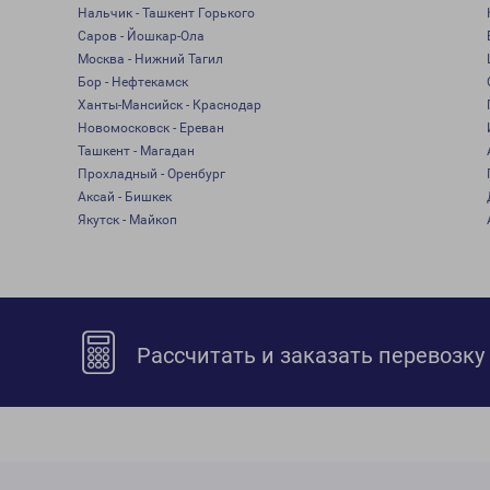
Нальчик - Ташкент Горького
Саров - Йошкар-Ола
Москва - Нижний Тагил
Бор - Нефтекамск
Ханты-Мансийск - Краснодар
Новомосковск - Ереван
Ташкент - Магадан
Прохладный - Оренбург
Аксай - Бишкек
Якутск - Майкоп
Рассчитать и заказать перевозку