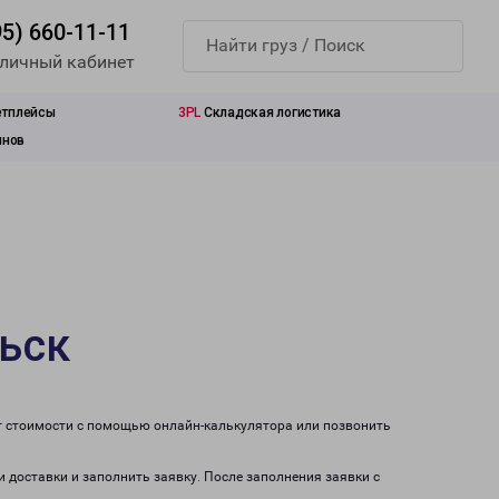
95) 660-11-11
 личный кабинет
етплейсы
3PL
Складская логистика
инов
льск
ет стоимости с помощью онлайн-калькулятора или позвонить
и доставки и заполнить заявку. После заполнения заявки с