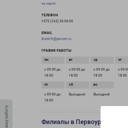
на карте
ТЕЛЕФОН
+375 (162) 35-50-00
EMAIL
Brest-fr@pecom.ru
ГРАФИК РАБОТЫ
с 09:00 до
с 09:00 до
с 09:00 до
с 09:0
18:00
18:00
18:00
18:00
с 09:00 до
Выходной
Выходной
18:00
Оцените нашу работу
Филиалы в Первоуральске