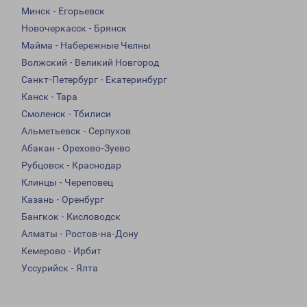
Минск - Егорьевск
Новочеркасск - Брянск
Майма - Набережные Челны
Волжский - Великий Новгород
Санкт-Петербург - Екатеринбург
Канск - Тара
Смоленск - Тбилиси
Альметьевск - Серпухов
Абакан - Орехово-Зуево
Рубцовск - Краснодар
Клинцы - Череповец
Казань - Оренбург
Бангкок - Кисловодск
Алматы - Ростов-на-Дону
Кемерово - Ирбит
Уссурийск - Ялта