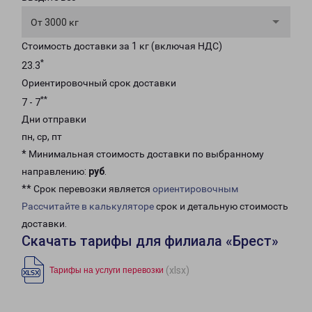
От 3000 кг
Стоимость доставки за 1 кг (включая НДС)
*
23.3
Ориентировочный срок доставки
**
7 - 7
Дни отправки
пн, ср, пт
* Минимальная стоимость доставки по выбранному
направлению:
руб
.
** Срок перевозки является
ориентировочным
Рассчитайте в калькуляторе
срок и детальную стоимость
доставки.
Скачать тарифы для филиала «Брест»
(xlsx)
Тарифы на услуги перевозки