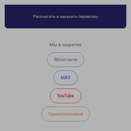
Рассчитать и заказать перевозку
Мы в соцсетях
ВКонтакте
MAX
YouTube
Одноклассники