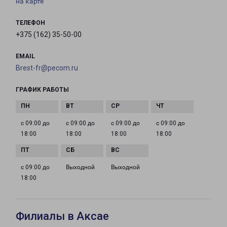
на карте
ТЕЛЕФОН
+375 (162) 35-50-00
EMAIL
Brest-fr@pecom.ru
ГРАФИК РАБОТЫ
с 09:00 до
с 09:00 до
с 09:00 до
с 09:00 до
18:00
18:00
18:00
18:00
с 09:00 до
Выходной
Выходной
18:00
Филиалы в Аксае