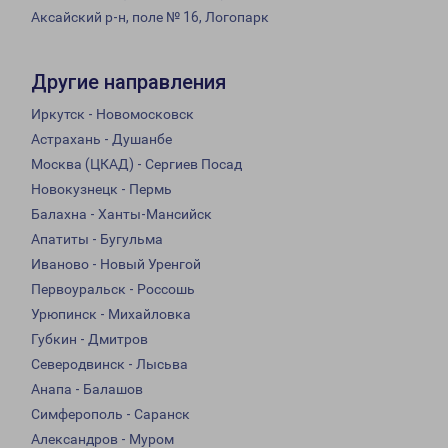
Аксайский р-н, поле № 16, Логопарк
Другие направления
Иркутск - Новомосковск
Астрахань - Душанбе
Москва (ЦКАД) - Сергиев Посад
Новокузнецк - Пермь
Балахна - Ханты-Мансийск
Апатиты - Бугульма
Иваново - Новый Уренгой
Первоуральск - Россошь
Урюпинск - Михайловка
Губкин - Дмитров
Северодвинск - Лысьва
Анапа - Балашов
Симферополь - Саранск
Александров - Муром