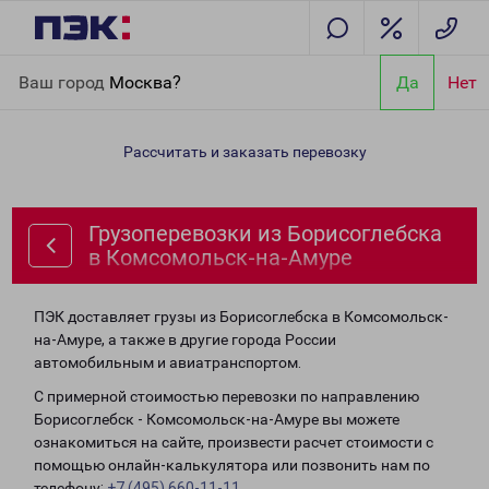
Главная
Направления
Грузоперевозки из Борисоглебска в
Ваш город
Москва?
Да
Нет
Комсомольск-на-Амуре
Рассчитать и заказать перевозку
Грузоперевозки из Борисоглебска
в Комсомольск-на-Амуре
ПЭК доставляет грузы из Борисоглебска в Комсомольск-
на-Амуре, а также в другие города России
автомобильным и авиатранспортом.
С примерной стоимостью перевозки по направлению
Борисоглебск - Комсомольск-на-Амуре вы можете
ознакомиться на сайте, произвести расчет стоимости с
помощью онлайн-калькулятора или позвонить нам по
телефону:
+7 (495) 660-11-11
.