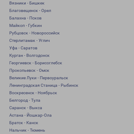
Вязники - Бишкек
Благовещенск - Орел
Балахна - Псков
Майкоп - Губкин
Рубцовск - Новороссийск
Стерлитамак - Углич
Уфа - Саратов
Курган - Волгодонск
Георгиевск - Борисоглебск
Прокопьевск - Омск
Великие Луки - Первоуральск
Ленинградская Станица - Рыбинск
Воскресенск - Ноябрьск
Белгород - Тула
Саранск - Выкса
Астана - Йошкар-Ола
Братск - Канск
Нальчик - Тюмень