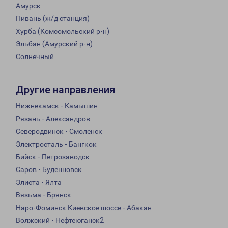
Амурск
Пивань (ж/д станция)
Хурба (Комсомольский р-н)
Эльбан (Амурский р-н)
Солнечный
Другие направления
Нижнекамск - Камышин
Рязань - Александров
Северодвинск - Смоленск
Электросталь - Бангкок
Бийск - Петрозаводск
Саров - Буденновск
Элиста - Ялта
Вязьма - Брянск
Наро-Фоминск Киевское шоссе - Абакан
Волжский - Нефтеюганск2