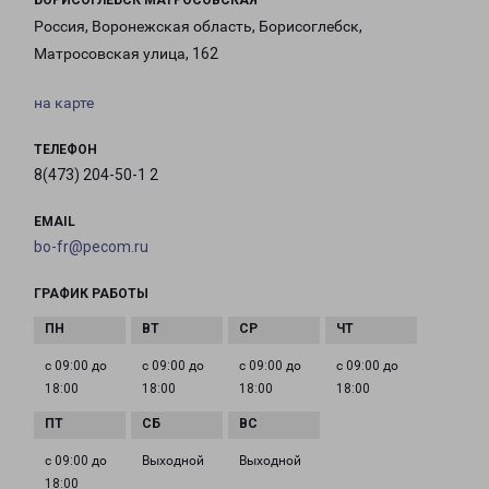
БОРИСОГЛЕБСК МАТРОСОВСКАЯ
Россия, Воронежская область, Борисоглебск,
Матросовская улица, 162
на карте
ТЕЛЕФОН
8(473) 204-50-1 2
EMAIL
bo-fr@pecom.ru
ГРАФИК РАБОТЫ
с 09:00 до
с 09:00 до
с 09:00 до
с 09:00 до
18:00
18:00
18:00
18:00
с 09:00 до
Выходной
Выходной
18:00