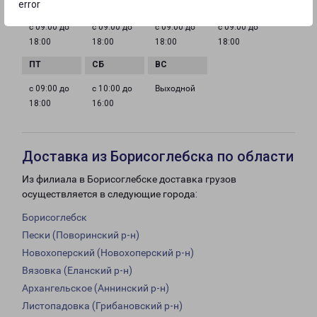
error
с 09:00 до
с 09:00 до
с 09:00 до
с 09:00 до
18:00
18:00
18:00
18:00
с 09:00 до
с 10:00 до
Выходной
18:00
16:00
Доставка из Борисоглебска по области
Из филиала в Борисоглебске доставка грузов
осуществляется в следующие города:
Борисоглебск
Пески (Поворинский р-н)
Новохоперский (Новохоперский р-н)
Вязовка (Еланский р-н)
Архангельское (Аннинский р-н)
Листопадовка (Грибановский р-н)