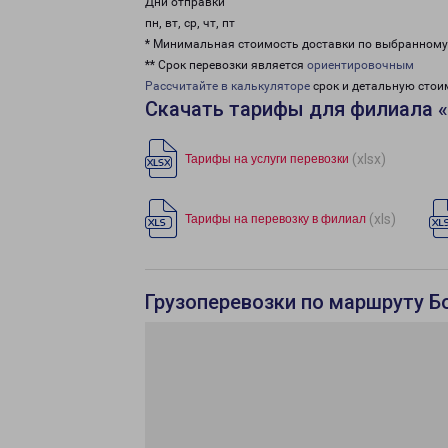
Дни отправки
пн, вт, ср, чт, пт
* Минимальная стоимость доставки по выбранном
** Срок перевозки является
ориентировочным
Рассчитайте в калькуляторе
срок и детальную стои
Скачать тарифы для филиала 
(xlsx)
Тарифы на услуги перевозки
(xls)
Тарифы на перевозку в филиал
Грузоперевозки по маршруту Б