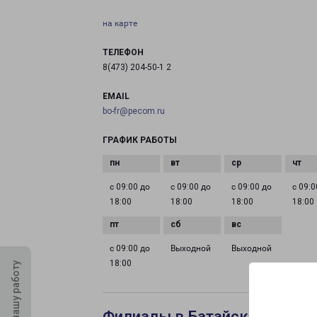
на карте
ТЕЛЕФОН
8(473) 204-50-1 2
EMAIL
bo-fr@pecom.ru
ГРАФИК РАБОТЫ
с 09:00 до
с 09:00 до
с 09:00 до
с 09:0
18:00
18:00
18:00
18:00
с 09:00 до
Выходной
Выходной
18:00
Оцените нашу работу
Филиалы в Батайске