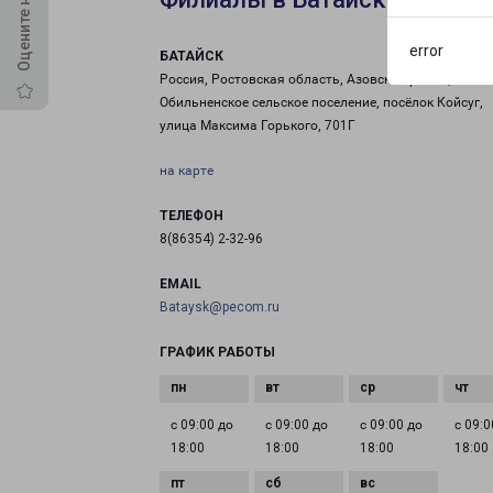
error
БАТАЙСК
Россия, Ростовская область, Азовский район,
Обильненское сельское поселение, посёлок Койсуг,
улица Максима Горького, 701Г
на карте
ТЕЛЕФОН
8(86354) 2-32-96
EMAIL
Bataysk@pecom.ru
ГРАФИК РАБОТЫ
с 09:00 до
с 09:00 до
с 09:00 до
с 09:0
18:00
18:00
18:00
18:00