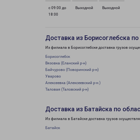
с 09:00 до
Выходной
Выходной
18:00
Доставка из Борисоглебска по
Из филиала в Борисоглебске доставка грузов осуще
Борисоглебск
Вязовка (Еланский р-н)
Байчурово (Поворинский р-н)
Уварово
Алексеевка (Алексеевский р-н.)
Таловая (Таловский р-н)
Доставка из Батайска по обла
Из филиала в Батайске доставка грузов осуществля
Батайск