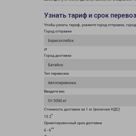
Узнать тариф и срок перево
Чтобы узнать тариф, укажите город отправки, город 
Город отправки
Борисоглебск
⇄
Город доставки
Батайск
Тип перевозки
Автоперевозка
Введите вес
От 3000 кг
Стоимость доставки за 1 кг (включая НДС)
*
15.2
Ориентировочный срок доставки
**
6 - 6