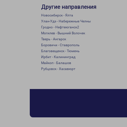
Другие направления
Новосибирск - Ялта
Улан-Удэ - Набережные Челны
Гродно - Нефтеюганск2
Могилев - Вышний Волочек
Тверь - Ангарск
Боровичи - Ставрополь
Благовещенск - Тюмень
Ирбит - Калининград
Майкоп - Балашов
Рубцовск - Хасавюрт