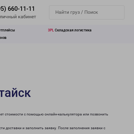
95) 660-11-11
 личный кабинет
етплейсы
3PL
Складская логистика
инов
тайск
чет стоимости с помощью онлайн-калькулятора или позвонить
сти доставки и заполнить заявку. После заполнения заявки с