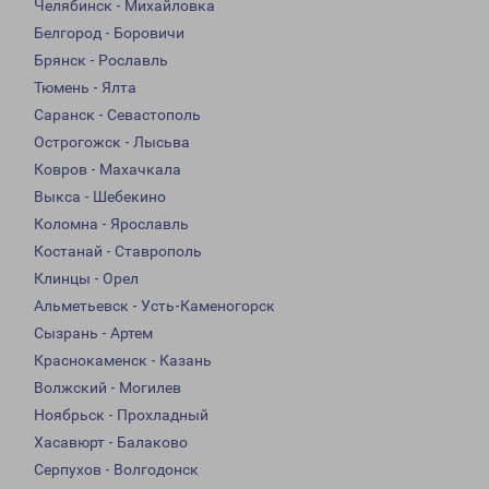
Челябинск - Михайловка
Белгород - Боровичи
Брянск - Рославль
Тюмень - Ялта
Саранск - Севастополь
Острогожск - Лысьва
Ковров - Махачкала
Выкса - Шебекино
Коломна - Ярославль
Костанай - Ставрополь
Клинцы - Орел
Альметьевск - Усть-Каменогорск
Сызрань - Артем
Краснокаменск - Казань
Волжский - Могилев
Ноябрьск - Прохладный
Хасавюрт - Балаково
Серпухов - Волгодонск