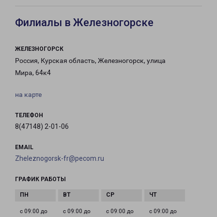
Филиалы в Железногорске
ЖЕЛЕЗНОГОРСК
Россия, Курская область, Железногорск, улица
Мира, 64к4
на карте
ТЕЛЕФОН
8(47148) 2-01-06
EMAIL
Zheleznogorsk-fr@pecom.ru
ГРАФИК РАБОТЫ
с 09:00 до
с 09:00 до
с 09:00 до
с 09:00 до