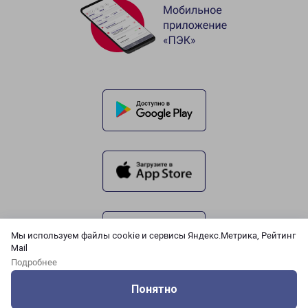
Мы используем файлы cookie и сервисы Яндекс.Метрика, Рейтинг
Mail
Подробнее
Понятно
Оцените нашу работу
Услуги
Сервисы
Меню
Кабинет
Контакты