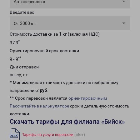
Автоперевозка
Введите вес
От 3000 кг
Стоимость доставки за 1 кг (включая НДС)
*
37.3
Ориентировочный срок доставки
**
9 - 9
Дни отправки
пн, ср, пт
* Минимальная стоимость доставки по выбранному
направлению:
руб
.
** Срок перевозки является
ориентировочным
Рассчитайте в калькуляторе
срок и детальную стоимость
доставки.
Скачать тарифы для филиала «Бийск»
(xlsx)
Тарифы на услуги перевозки