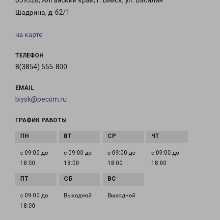
659328, Алтайский край, г. Бийск, ул. Василия
Шадрина, д. 62/1
на карте
ТЕЛЕФОН
8(3854) 555-800
EMAIL
biysk@pecom.ru
ГРАФИК РАБОТЫ
с 09:00 до
с 09:00 до
с 09:00 до
с 09:00 до
18:00
18:00
18:00
18:00
с 09:00 до
Выходной
Выходной
18:00