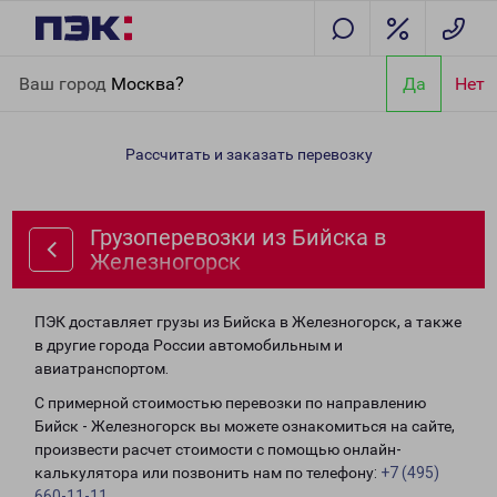
Главная
Направления
Грузоперевозки из Бийска в
Ваш город
Москва?
Да
Нет
Железногорск
Рассчитать и заказать перевозку
Грузоперевозки из Бийска в
Железногорск
ПЭК доставляет грузы из Бийска в Железногорск, а также
в другие города России автомобильным и
авиатранспортом.
С примерной стоимостью перевозки по направлению
Бийск - Железногорск вы можете ознакомиться на сайте,
произвести расчет стоимости с помощью онлайн-
калькулятора или позвонить нам по телефону:
+7 (495)
660-11-11
.