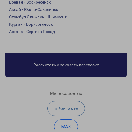
Ереван - Воскресенск
Аксай - Южно-Сахалинск
Стамбул Олимпик - Шымкент
Курган - Борисоглебск
Астана - Сергиев Посад
Рассчитать и заказать перевозку
Мы в соцсетях
ВКонтакте
MAX