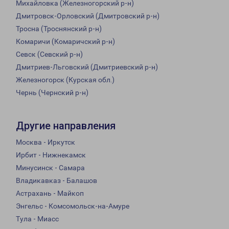
Михайловка (Железногорский р-н)
Дмитровск-Орловский (Дмитровский р-н)
Тросна (Троснянский р-н)
Комаричи (Комаричский р-н)
Севск (Севский р-н)
Дмитриев-Льговский (Дмитриевский р-н)
Железногорск (Курская обл.)
Чернь (Чернский р-н)
Другие направления
Москва - Иркутск
Ирбит - Нижнекамск
Минусинск - Самара
Владикавказ - Балашов
Астрахань - Майкоп
Энгельс - Комсомольск-на-Амуре
Тула - Миасс