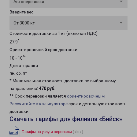
Автоперевозка
Введите вес
От 3000 кг
Стоимость доставки за 1 кг (включая НДС)
*
27.9
Ориентировочный срок доставки
**
10 - 10
Дни отправки
пн, ср, пт
* Минимальная стоимость доставки по выбранному
направлению:
470 руб
.
** Срок перевозки является
ориентировочным
Рассчитайте в калькуляторе
срок и детальную стоимость
доставки.
Скачать тарифы для филиала «Бийск»
(xlsx)
Тарифы на услуги перевозки