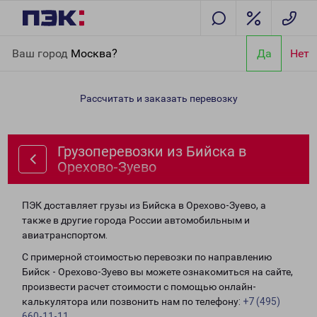
Главная
Направления
Грузоперевозки из Бийска в Орехово-
Ваш город
Москва?
Да
Нет
Зуево
Рассчитать и заказать перевозку
Грузоперевозки из Бийска в
Орехово-Зуево
ПЭК доставляет грузы из Бийска в Орехово-Зуево, а
также в другие города России автомобильным и
авиатранспортом.
С примерной стоимостью перевозки по направлению
Бийск - Орехово-Зуево вы можете ознакомиться на сайте,
произвести расчет стоимости с помощью онлайн-
калькулятора или позвонить нам по телефону:
+7 (495)
660-11-11
.