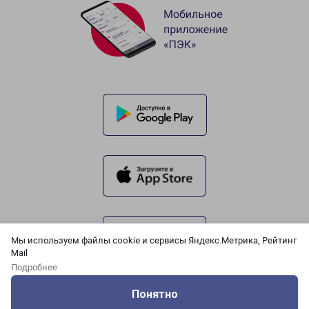
Мы используем файлы cookie и сервисы Яндекс.Метрика, Рейтинг
Mail
Подробнее
Понятно
Оцените нашу работу