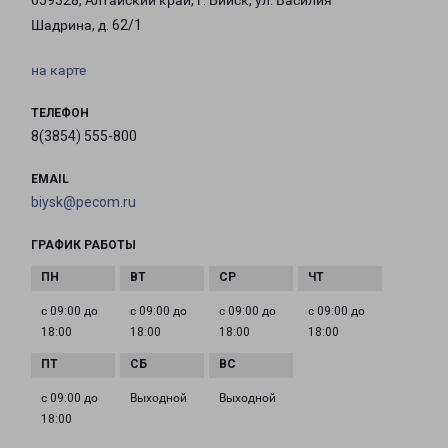
659328, Алтайский край, г. Бийск, ул. Василия
Шадрина, д. 62/1
на карте
ТЕЛЕФОН
8(3854) 555-800
EMAIL
biysk@pecom.ru
ГРАФИК РАБОТЫ
с 09:00 до
с 09:00 до
с 09:00 до
с 09:00 до
18:00
18:00
18:00
18:00
с 09:00 до
Выходной
Выходной
18:00