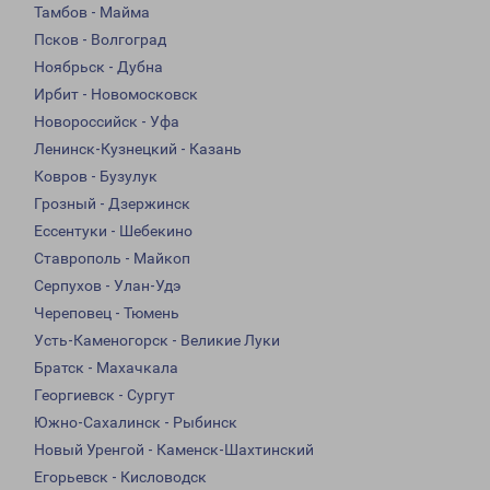
Тамбов - Майма
Псков - Волгоград
Ноябрьск - Дубна
Ирбит - Новомосковск
Новороссийск - Уфа
Ленинск-Кузнецкий - Казань
Ковров - Бузулук
Грозный - Дзержинск
Ессентуки - Шебекино
Ставрополь - Майкоп
Серпухов - Улан-Удэ
Череповец - Тюмень
Усть-Каменогорск - Великие Луки
Братск - Махачкала
Георгиевск - Сургут
Южно-Сахалинск - Рыбинск
Новый Уренгой - Каменск-Шахтинский
Егорьевск - Кисловодск