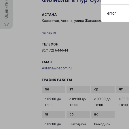
error
АСТАНА
Казахстан, Астана, улица Жанажол, 19
на карте
ТЕЛЕФОН
8(7172) 644-644
EMAIL
Astana@pecom.ru
ГРАФИК РАБОТЫ
с 09:00 до
с 09:00 до
с 09:00 до
с 09:0
18:00
18:00
18:00
18:00
с 09:00 до
Выходной
Выходной