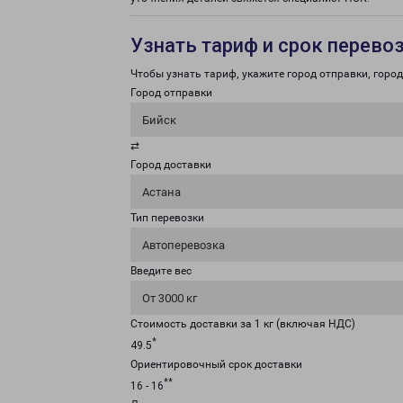
Узнать тариф и срок перево
Чтобы узнать тариф, укажите город отправки, город 
Город отправки
Бийск
⇄
Город доставки
Астана
Тип перевозки
Автоперевозка
Введите вес
От 3000 кг
Стоимость доставки за 1 кг (включая НДС)
*
49.5
Ориентировочный срок доставки
**
16 - 16