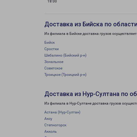
18:00
Доставка из Бийска по област
Из филиала в Бийске доставка грузов осуществляет
Бийск
Сростки
Шебалино (Бийский р-н)
Зональное
Советское
Троицкое (Троицкий р-н)
Доставка из Нур-Султана по о
Из филиала в Нур-Султане доставка грузов осущест
Астана (Нур-Султан)
Аксу
Степногорск
Акколь