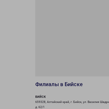
Филиалы в Бийске
БИЙСК
659328, Алтайский край, г. Бийск, ул. Василия Шадр
д. 62/1