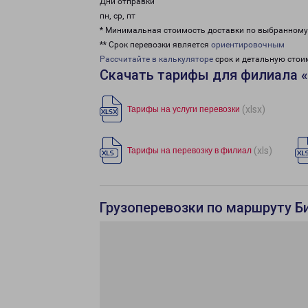
Дни отправки
пн, ср, пт
* Минимальная стоимость доставки по выбранном
** Срок перевозки является
ориентировочным
Рассчитайте в калькуляторе
срок и детальную стои
Скачать тарифы для филиала 
(xlsx)
Тарифы на услуги перевозки
(xls)
Тарифы на перевозку в филиал
Грузоперевозки по маршруту Би