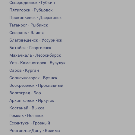
Северодвинск - Губкин
Пятигорск - Рубцовск
Прокопьевск - Дзержинск
Таганрог - Рыбинск
Сызрань - Элиста
Благовещенск - Уссурийск
Батайск - Георгиевск
Махачкала - Лесосибирск
Усть-Каменогорск - Бузулук
Саров - Курган
Солнечногорск - Брянск
Воскресенск - Прохладный
Волгоград - Бор
Архангельск - Иркутск
Костанай - Выкса
Гомель - Ногинск
Ессентуки - Грозный
Ростов-на-Дону - Вязьма