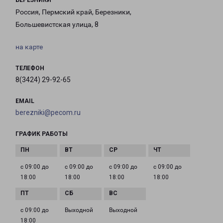
БЕРЕЗНИКИ
Россия, Пермский край, Березники,
Большевистская улица, 8
на карте
ТЕЛЕФОН
8(3424) 29-92-65
EMAIL
berezniki@pecom.ru
ГРАФИК РАБОТЫ
с 09:00 до
с 09:00 до
с 09:00 до
с 09:00 до
18:00
18:00
18:00
18:00
с 09:00 до
Выходной
Выходной
18:00