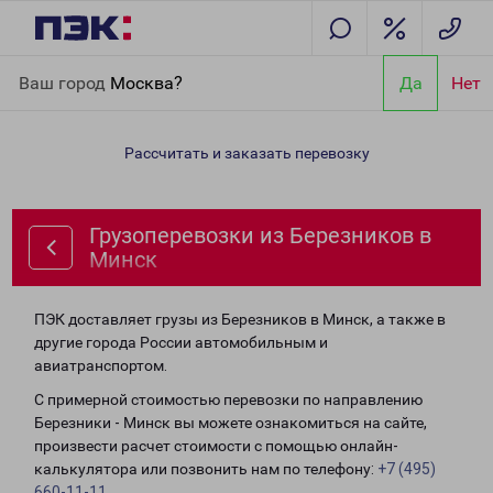
Главная
Направления
Грузоперевозки из Березников в
Ваш город
Москва?
Да
Нет
Минск
Рассчитать и заказать перевозку
Грузоперевозки из Березников в
Минск
ПЭК доставляет грузы из Березников в Минск, а также в
другие города России автомобильным и
авиатранспортом.
С примерной стоимостью перевозки по направлению
Березники - Минск вы можете ознакомиться на сайте,
произвести расчет стоимости с помощью онлайн-
калькулятора или позвонить нам по телефону:
+7 (495)
660-11-11
.