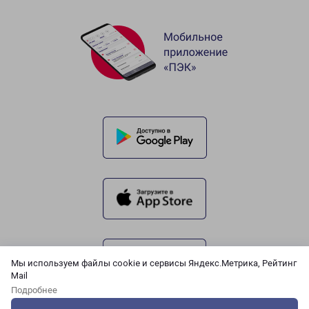
Мы используем файлы cookie и сервисы Яндекс.Метрика, Рейтинг
Mail
Подробнее