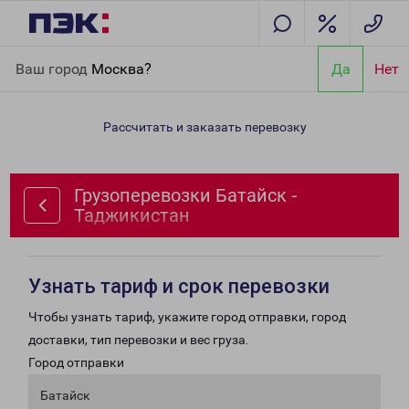
Главная
Направления
Грузоперевозки Батайск -
Ваш город
Москва?
Да
Нет
Таджикистан
Рассчитать и заказать перевозку
Грузоперевозки Батайск -
Таджикистан
Узнать тариф и срок перевозки
Чтобы узнать тариф, укажите город отправки, город
доставки, тип перевозки и вес груза.
Город отправки
Батайск