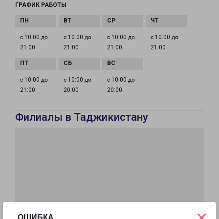
ГРАФИК РАБОТЫ
с 10:00 до
с 10:00 до
с 10:00 до
с 10:00 до
21:00
21:00
21:00
21:00
с 10:00 до
с 10:00 до
с 10:00 до
21:00
20:00
20:00
Филиалы в Таджикистану
×
ОШИБКА