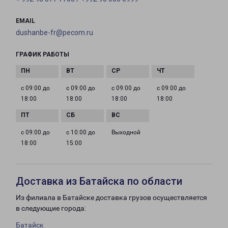
EMAIL
dushanbe-fr@pecom.ru
ГРАФИК РАБОТЫ
с 09:00 до
с 09:00 до
с 09:00 до
с 09:00 до
18:00
18:00
18:00
18:00
с 09:00 до
с 10:00 до
Выходной
18:00
15:00
Доставка из Батайска по области
Из филиала в Батайске доставка грузов осуществляется
в следующие города:
Батайск