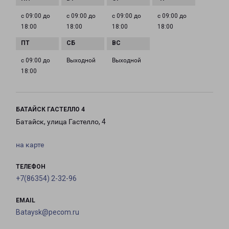
с 09:00 до
с 09:00 до
с 09:00 до
с 09:00 до
18:00
18:00
18:00
18:00
с 09:00 до
Выходной
Выходной
18:00
БАТАЙСК ГАСТЕЛЛО 4
Батайск, улица Гастелло, 4
на карте
ТЕЛЕФОН
+7(86354) 2-32-96
EMAIL
Bataysk@pecom.ru