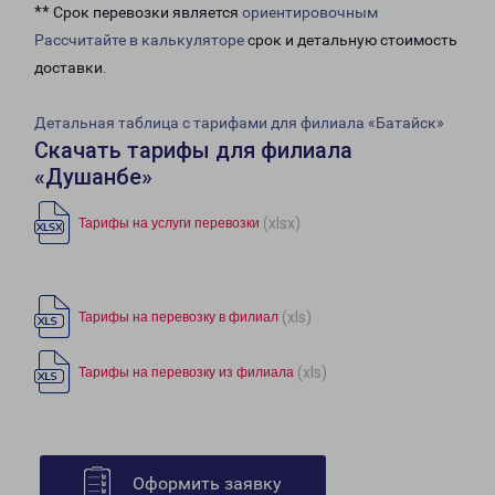
** Срок перевозки является
ориентировочным
Рассчитайте в калькуляторе
срок и детальную стоимость
доставки.
Детальная таблица с тарифами для филиала «Батайск»
Скачать тарифы для филиала
«Душанбе»
(xlsx)
Тарифы на услуги перевозки
(xls)
Тарифы на перевозку в филиал
(xls)
Тарифы на перевозку из филиала
Оформить заявку