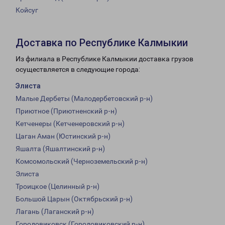
Койсуг
Доставка по Республике Калмыкии
Из филиала в Республике Калмыкии доставка грузов
осуществляется в следующие города:
Элиста
Малые Дербеты (Малодербетовский р-н)
Приютное (Приютненский р-н)
Кетченеры (Кетченеровский р-н)
Цаган Аман (Юстинский р-н)
Яшалта (Яшалтинский р-н)
Комсомольский (Черноземельский р-н)
Элиста
Троицкое (Целинный р-н)
Большой Царын (Октябрьский р-н)
Лагань (Лаганский р-н)
Городовиковск (Городовиковский р-н)