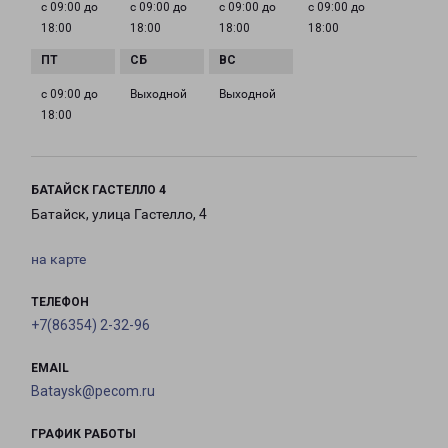
с 09:00 до
с 09:00 до
с 09:00 до
с 09:00 до
18:00
18:00
18:00
18:00
с 09:00 до
Выходной
Выходной
18:00
БАТАЙСК ГАСТЕЛЛО 4
Батайск, улица Гастелло, 4
на карте
ТЕЛЕФОН
+7(86354) 2-32-96
EMAIL
Bataysk@pecom.ru
ГРАФИК РАБОТЫ