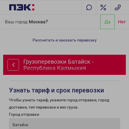
Главная
Направления
Грузоперевозки Батайск - Республика
Ваш город
Москва?
Да
Нет
Калмыкия
Рассчитать и заказать перевозку
Грузоперевозки Батайск -
Республика Калмыкия
Узнать тариф и срок перевозки
Чтобы узнать тариф, укажите город отправки, город
доставки, тип перевозки и вес груза.
Город отправки
Батайск