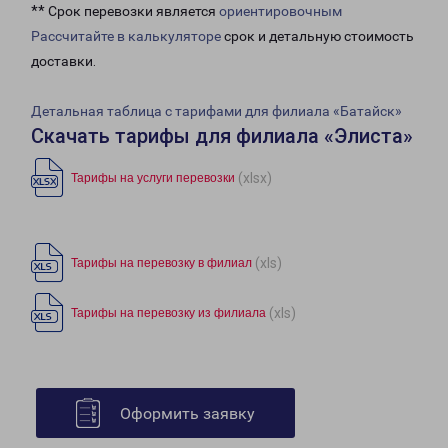
** Срок перевозки является
ориентировочным
Рассчитайте в калькуляторе
срок и детальную стоимость
доставки.
Детальная таблица с тарифами для филиала «Батайск»
Скачать тарифы для филиала «Элиста»
(xlsx)
Тарифы на услуги перевозки
(xls)
Тарифы на перевозку в филиал
(xls)
Тарифы на перевозку из филиала
Оформить заявку