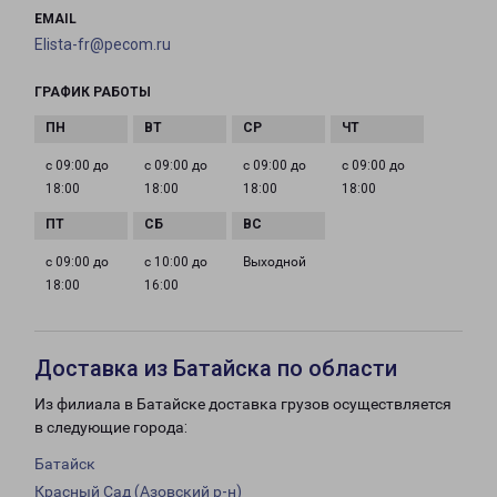
EMAIL
Elista-fr@pecom.ru
ГРАФИК РАБОТЫ
с 09:00 до
с 09:00 до
с 09:00 до
с 09:00 до
18:00
18:00
18:00
18:00
с 09:00 до
с 10:00 до
Выходной
18:00
16:00
Доставка из Батайска по области
Из филиала в Батайске доставка грузов осуществляется
в следующие города:
Батайск
Красный Сад (Азовский р-н)