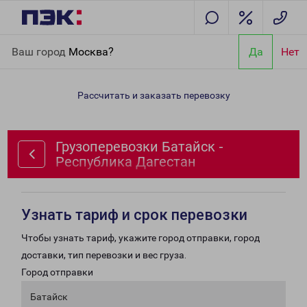
Главная
Направления
Грузоперевозки Батайск - Республика
Ваш город
Москва?
Да
Нет
Дагестан
Рассчитать и заказать перевозку
Грузоперевозки Батайск -
Республика Дагестан
Узнать тариф и срок перевозки
Чтобы узнать тариф, укажите город отправки, город
доставки, тип перевозки и вес груза.
Город отправки
Батайск