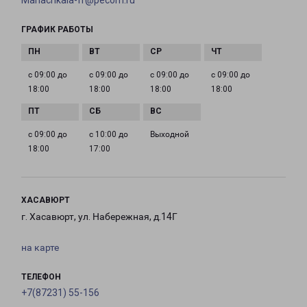
Mahachkala-fr@pecom.ru
ГРАФИК РАБОТЫ
с 09:00 до
с 09:00 до
с 09:00 до
с 09:00 до
18:00
18:00
18:00
18:00
с 09:00 до
с 10:00 до
Выходной
18:00
17:00
ХАСАВЮРТ
г. Хасавюрт, ул. Набережная, д.14Г
на карте
ТЕЛЕФОН
+7(87231) 55-156