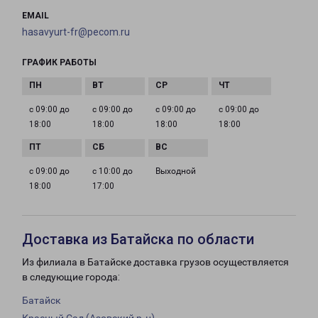
EMAIL
hasavyurt-fr@pecom.ru
ГРАФИК РАБОТЫ
с 09:00 до
с 09:00 до
с 09:00 до
с 09:00 до
18:00
18:00
18:00
18:00
с 09:00 до
с 10:00 до
Выходной
18:00
17:00
Доставка из Батайска по области
Из филиала в Батайске доставка грузов осуществляется
в следующие города:
Батайск