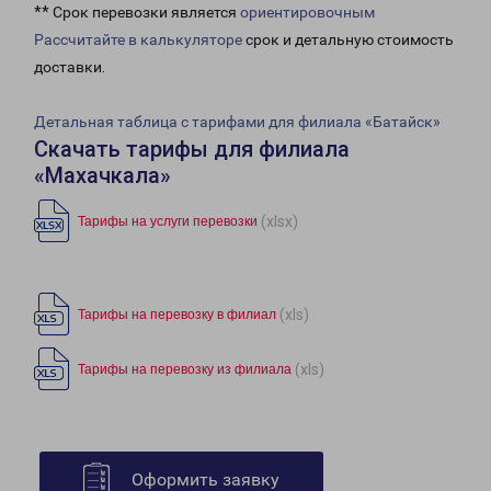
** Срок перевозки является
ориентировочным
Рассчитайте в калькуляторе
срок и детальную стоимость
доставки.
Детальная таблица с тарифами для филиала «Батайск»
Скачать тарифы для филиала
«Махачкала»
(xlsx)
Тарифы на услуги перевозки
(xls)
Тарифы на перевозку в филиал
(xls)
Тарифы на перевозку из филиала
Оформить заявку