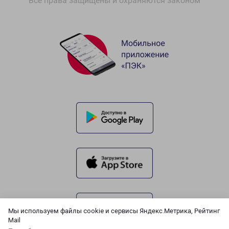
Все права защищены и охраняются законом
Мы используем файлы cookie и сервисы Яндекс.Метрика, Рейтинг
Mail