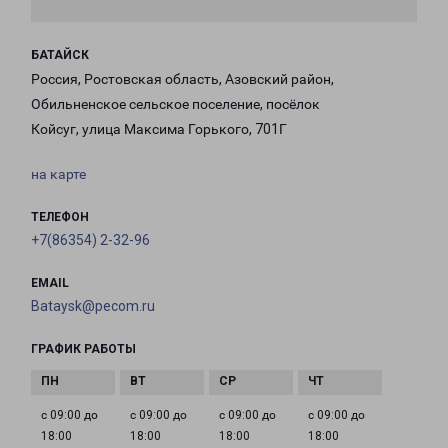
БАТАЙСК
Россия, Ростовская область, Азовский район,
Обильненское сельское поселение, посёлок
Койсуг, улица Максима Горького, 701Г
на карте
ТЕЛЕФОН
+7(86354) 2-32-96
EMAIL
Bataysk@pecom.ru
ГРАФИК РАБОТЫ
с 09:00 до
с 09:00 до
с 09:00 до
с 09:00 до
18:00
18:00
18:00
18:00