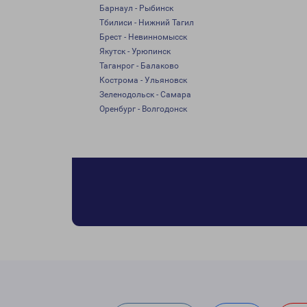
Барнаул - Рыбинск
Тбилиси - Нижний Тагил
Брест - Невинномысск
Якутск - Урюпинск
Таганрог - Балаково
Кострома - Ульяновск
Зеленодольск - Самара
Оренбург - Волгодонск