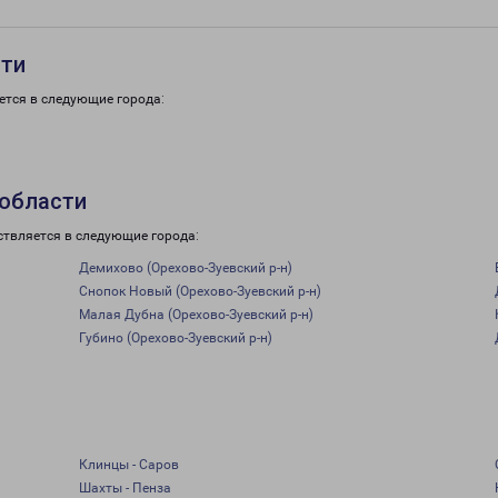
сти
ется в следующие города:
 области
ствляется в следующие города:
Демихово (Орехово-Зуевский р-н)
Снопок Новый (Орехово-Зуевский р-н)
Малая Дубна (Орехово-Зуевский р-н)
Губино (Орехово-Зуевский р-н)
Клинцы - Саров
Шахты - Пенза