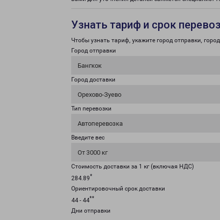
Узнать тариф и срок перево
Чтобы узнать тариф, укажите город отправки, город 
Город отправки
Бангкок
Город доставки
Орехово-Зуево
Тип перевозки
Автоперевозка
Введите вес
От 3000 кг
Стоимость доставки за 1 кг (включая НДС)
*
284.89
Ориентировочный срок доставки
**
44 - 44
Дни отправки