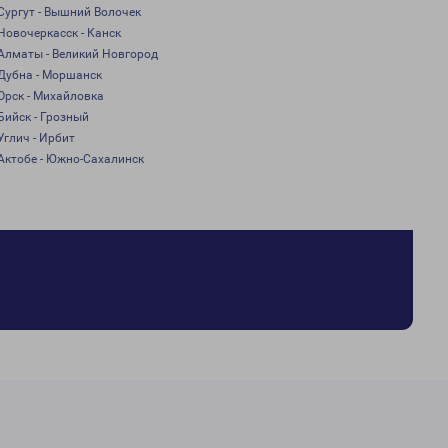
Сургут - Вышний Волочек
Новочеркасск - Канск
Алматы - Великий Новгород
Дубна - Моршанск
Орск - Михайловка
Бийск - Грозный
Углич - Ирбит
Актобе - Южно-Сахалинск