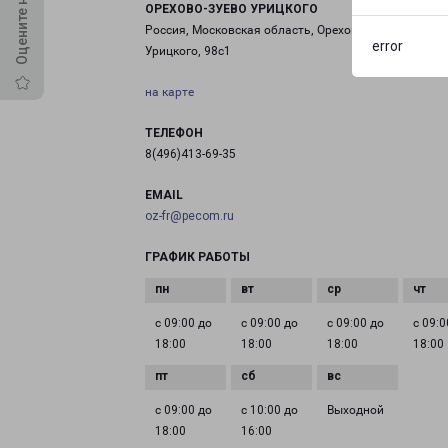
ОРЕХОВО-ЗУЕВО УРИЦКОГО
Россия, Московская область, Орехово-Зуево, улица
error
Урицкого, 98с1
на карте
ТЕЛЕФОН
8(496)413-69-35
EMAIL
oz-fr@pecom.ru
ГРАФИК РАБОТЫ
с 09:00 до
с 09:00 до
с 09:00 до
с 09:0
18:00
18:00
18:00
18:00
с 09:00 до
с 10:00 до
Выходной
18:00
16:00