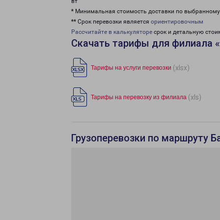
вт
* Минимальная стоимость доставки по выбранном
** Срок перевозки является
ориентировочным
Рассчитайте в калькуляторе
срок и детальную стои
Скачать тарифы для филиала 
(xlsx)
Тарифы на услуги перевозки
(xls)
Тарифы на перевозку из филиала
Грузоперевозки по маршруту Ба