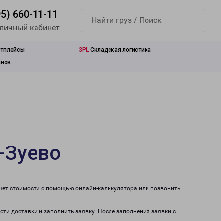
95) 660-11-11
 личный кабинет
етплейсы
3PL
Складская логистика
инов
-Зуево
счет стоимости с помощью онлайн-калькулятора или позвонить
сти доставки и заполнить заявку. После заполнения заявки с