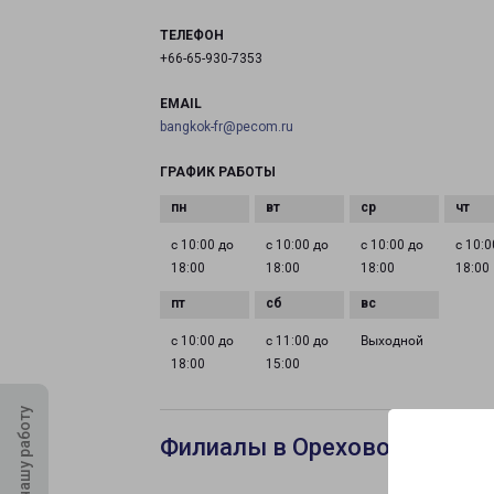
ТЕЛЕФОН
+66-65-930-7353
EMAIL
bangkok-fr@pecom.ru
ГРАФИК РАБОТЫ
с 10:00 до
с 10:00 до
с 10:00 до
с 10:0
18:00
18:00
18:00
18:00
с 10:00 до
с 11:00 до
Выходной
18:00
15:00
Оцените нашу работу
Филиалы в Орехово-Зуеве