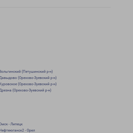
Вольгинский (Петушинский р-н)
Давыдово (Орехово-Зуевский р-н)
Куровское (Орехово-Зуевский р-н)
Дрезна (Орехово-Зуевский р-н)
Омск - Липецк
Нефтеюганск2 - Орел