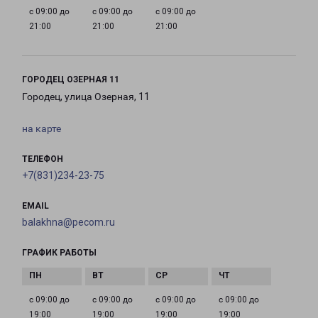
с 09:00 до
с 09:00 до
с 09:00 до
21:00
21:00
21:00
ГОРОДЕЦ ОЗЕРНАЯ 11
Городец, улица Озерная, 11
на карте
ТЕЛЕФОН
+7(831)234-23-75
EMAIL
balakhna@pecom.ru
ГРАФИК РАБОТЫ
с 09:00 до
с 09:00 до
с 09:00 до
с 09:00 до
19:00
19:00
19:00
19:00