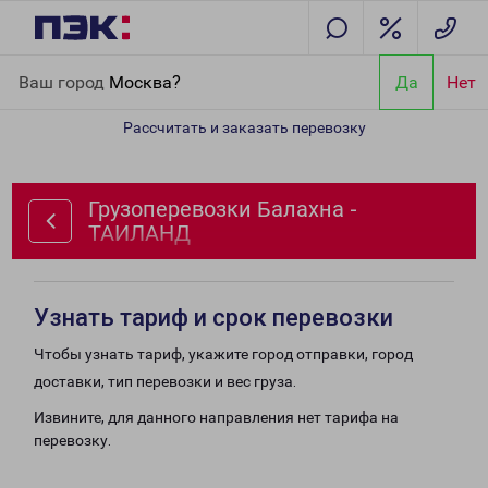
Главная
Направления
Грузоперевозки Балахна - ТАИЛАНД
Ваш город
Москва?
Да
Нет
Рассчитать и заказать перевозку
Грузоперевозки Балахна -
ТАИЛАНД
Узнать тариф и срок перевозки
Чтобы узнать тариф, укажите город отправки, город
доставки, тип перевозки и вес груза.
Извините, для данного направления нет тарифа на
перевозку.