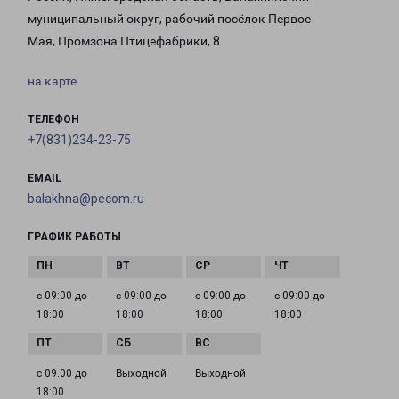
муниципальный округ, рабочий посёлок Первое
Мая, Промзона Птицефабрики, 8
на карте
ТЕЛЕФОН
+7(831)234-23-75
EMAIL
balakhna@pecom.ru
ГРАФИК РАБОТЫ
с 09:00 до
с 09:00 до
с 09:00 до
с 09:00 до
18:00
18:00
18:00
18:00
с 09:00 до
Выходной
Выходной
18:00