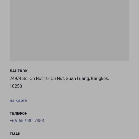
БАНГКОК
749/4 Soi On Nut 10, On Nut, Suan Luang, Bangkok,
10250
на карте
ТЕЛЕФОН
+66-65-930-7353
EMAIL