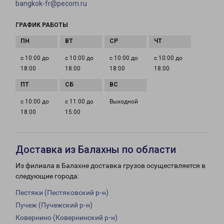
bangkok-fr@pecom.ru
ГРАФИК РАБОТЫ
с 10:00 до
с 10:00 до
с 10:00 до
с 10:00 до
18:00
18:00
18:00
18:00
с 10:00 до
с 11:00 до
Выходной
18:00
15:00
Доставка из Балахны по области
Из филиала в Балахне доставка грузов осуществляется в
следующие города:
Пестяки (Пестяковский р-н)
Пучеж (Пучежский р-н)
Ковернино (Ковернинский р-н)