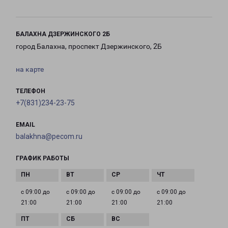
БАЛАХНА ДЗЕРЖИНСКОГО 2Б
город Балахна, проспект Дзержинского, 2Б
на карте
ТЕЛЕФОН
+7(831)234-23-75
EMAIL
balakhna@pecom.ru
ГРАФИК РАБОТЫ
с 09:00 до
с 09:00 до
с 09:00 до
с 09:00 до
21:00
21:00
21:00
21:00