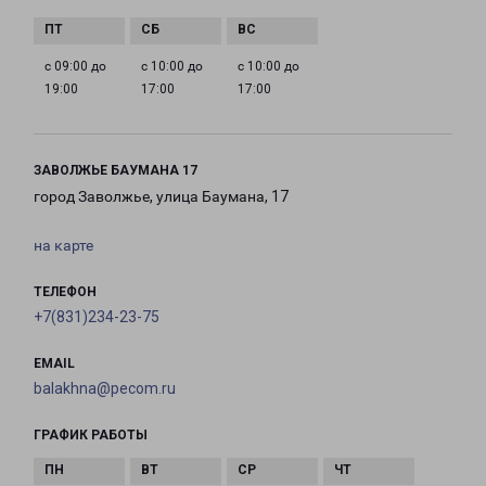
с 09:00 до
с 10:00 до
с 10:00 до
19:00
17:00
17:00
ЗАВОЛЖЬЕ БАУМАНА 17
город Заволжье, улица Баумана, 17
на карте
ТЕЛЕФОН
+7(831)234-23-75
EMAIL
balakhna@pecom.ru
ГРАФИК РАБОТЫ