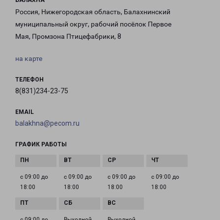
БАЛАХНА
Россия, Нижегородская область, Балахнинский
муниципальный округ, рабочий посёлок Первое
Мая, Промзона Птицефабрики, 8
на карте
ТЕЛЕФОН
8(831)234-23-75
EMAIL
balakhna@pecom.ru
ГРАФИК РАБОТЫ
с 09:00 до
с 09:00 до
с 09:00 до
с 09:00 до
18:00
18:00
18:00
18:00
с 09:00 до
Выходной
Выходной