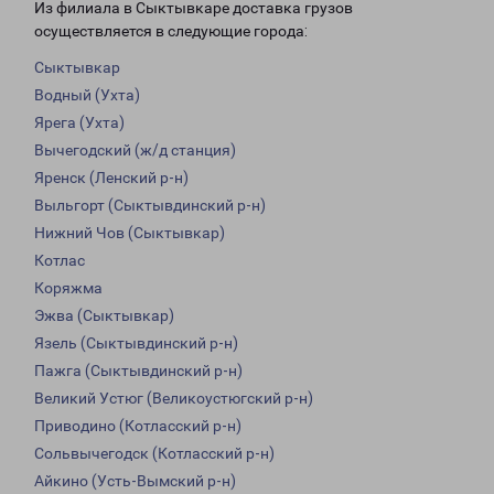
Из филиала в Сыктывкаре доставка грузов
осуществляется в следующие города:
Сыктывкар
Водный (Ухта)
Ярега (Ухта)
Вычегодский (ж/д станция)
Яренск (Ленский р-н)
Выльгорт (Сыктывдинский р-н)
Нижний Чов (Сыктывкар)
Котлас
Коряжма
Эжва (Сыктывкар)
Язель (Сыктывдинский р-н)
Пажга (Сыктывдинский р-н)
Великий Устюг (Великоустюгский р-н)
Приводино (Котласский р-н)
Сольвычегодск (Котласский р-н)
Айкино (Усть-Вымский р-н)