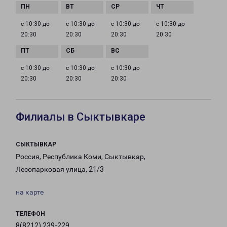
с 10:30 до
с 10:30 до
с 10:30 до
с 10:30 до
20:30
20:30
20:30
20:30
с 10:30 до
с 10:30 до
с 10:30 до
20:30
20:30
20:30
Филиалы в Сыктывкаре
СЫКТЫВКАР
Россия, Республика Коми, Сыктывкар,
Лесопарковая улица, 21/3
на карте
ТЕЛЕФОН
8(8212) 239-229