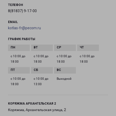
ТЕЛЕФОН
8(81837) 9-17-00
EMAIL
kotlas-fr@pecom.ru
ГРАФИК РАБОТЫ
с 10:00 до
с 10:00 до
с 10:00 до
с 10:00 до
18:00
18:00
18:00
18:00
с 10:00 до
с 10:00 до
Выходной
18:00
13:00
КОРЯЖМА АРХАНГЕЛЬСКАЯ 2
Коряжма, Архангельская улица, 2