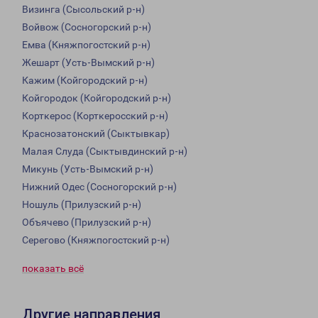
Визинга (Сысольский р-н)
Войвож (Сосногорский р-н)
Емва (Княжпогостский р-н)
Жешарт (Усть-Вымский р-н)
Кажим (Койгородский р-н)
Койгородок (Койгородский р-н)
Корткерос (Корткеросский р-н)
Краснозатонский (Сыктывкар)
Малая Слуда (Сыктывдинский р-н)
Микунь (Усть-Вымский р-н)
Нижний Одес (Сосногорский р-н)
Ношуль (Прилузский р-н)
Объячево (Прилузский р-н)
Серегово (Княжпогостский р-н)
показать всё
Другие направления