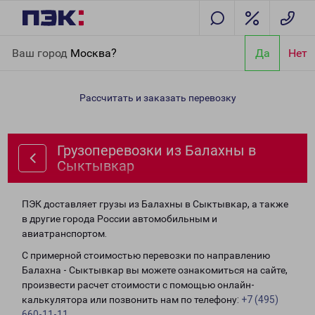
Главная
Направления
Грузоперевозки из Балахны в
Ваш город
Москва?
Да
Нет
Сыктывкар
Рассчитать и заказать перевозку
Грузоперевозки из Балахны в
Сыктывкар
ПЭК доставляет грузы из Балахны в Сыктывкар, а также
в другие города России автомобильным и
авиатранспортом.
С примерной стоимостью перевозки по направлению
Балахна - Сыктывкар вы можете ознакомиться на сайте,
произвести расчет стоимости с помощью онлайн-
калькулятора или позвонить нам по телефону:
+7 (495)
660-11-11
.