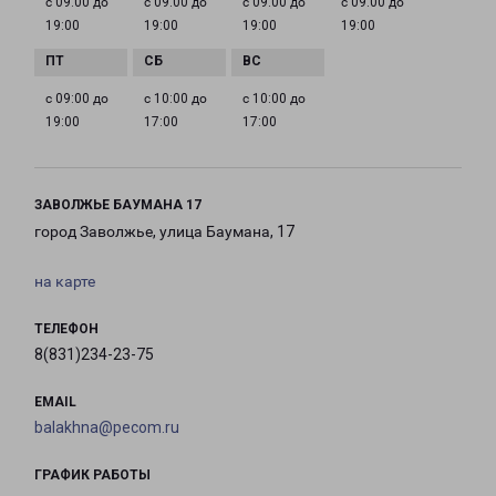
с 09:00 до
с 09:00 до
с 09:00 до
с 09:00 до
19:00
19:00
19:00
19:00
с 09:00 до
с 10:00 до
с 10:00 до
19:00
17:00
17:00
ЗАВОЛЖЬЕ БАУМАНА 17
город Заволжье, улица Баумана, 17
на карте
ТЕЛЕФОН
8(831)234-23-75
EMAIL
balakhna@pecom.ru
ГРАФИК РАБОТЫ