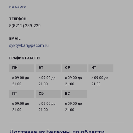
на карте
ТЕЛЕФОН
8(8212) 239-229
EMAIL
syktyvkar@pecom.ru
ГРАФИК РАБОТЫ
с 09:00 до
с 09:00 до
с 09:00 до
с 09:00 до
21:00
21:00
21:00
21:00
с 09:00 до
с 09:00 до
с 09:00 до
21:00
21:00
21:00
Доставка из Балахны по области