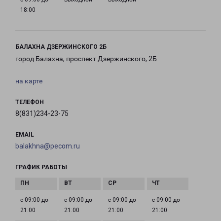
18:00
БАЛАХНА ДЗЕРЖИНСКОГО 2Б
город Балахна, проспект Дзержинского, 2Б
на карте
ТЕЛЕФОН
8(831)234-23-75
EMAIL
balakhna@pecom.ru
ГРАФИК РАБОТЫ
с 09:00 до
с 09:00 до
с 09:00 до
с 09:00 до
21:00
21:00
21:00
21:00