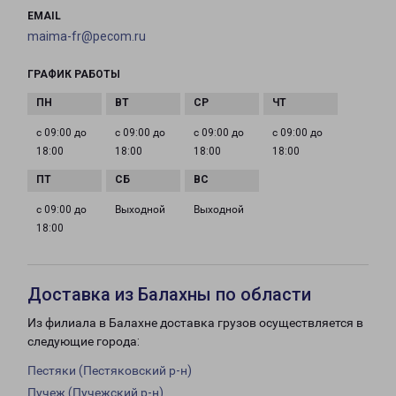
EMAIL
maima-fr@pecom.ru
ГРАФИК РАБОТЫ
с 09:00 до
с 09:00 до
с 09:00 до
с 09:00 до
18:00
18:00
18:00
18:00
с 09:00 до
Выходной
Выходной
18:00
Доставка из Балахны по области
Из филиала в Балахне доставка грузов осуществляется в
следующие города:
Пестяки (Пестяковский р-н)
Пучеж (Пучежский р-н)