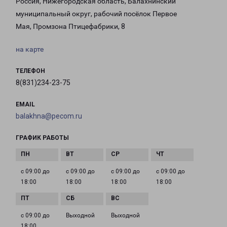
Россия, Нижегородская область, Балахнинский
муниципальный округ, рабочий посёлок Первое
Мая, Промзона Птицефабрики, 8
на карте
ТЕЛЕФОН
8(831)234-23-75
EMAIL
balakhna@pecom.ru
ГРАФИК РАБОТЫ
с 09:00 до
с 09:00 до
с 09:00 до
с 09:00 до
18:00
18:00
18:00
18:00
с 09:00 до
Выходной
Выходной
18:00