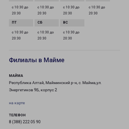
с 10:30 до
с 10:30 до
с 10:30 до
с 10:30 до
20:30
20:30
20:30
20:30
с 10:30 до
с 10:30 до
с 10:30 до
20:30
20:30
20:30
Филиалы в Майме
МАЙМА
Республика Алтай, Майминский р-н, с. Майма,ул.
Энергетиков 9Б, корпус 2
на карте
ТЕЛЕФОН
8 (388) 222 05 90