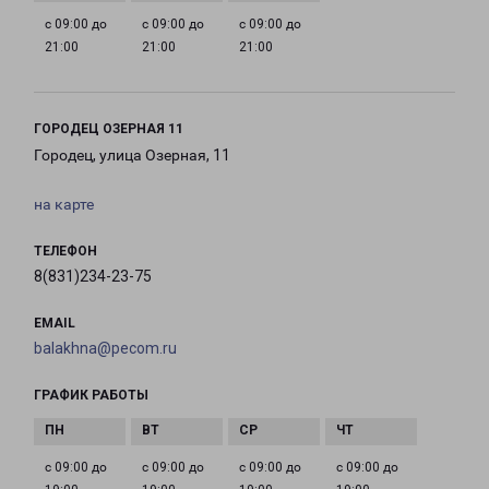
с 09:00 до
с 09:00 до
с 09:00 до
21:00
21:00
21:00
ГОРОДЕЦ ОЗЕРНАЯ 11
Городец, улица Озерная, 11
на карте
ТЕЛЕФОН
8(831)234-23-75
EMAIL
balakhna@pecom.ru
ГРАФИК РАБОТЫ
с 09:00 до
с 09:00 до
с 09:00 до
с 09:00 до