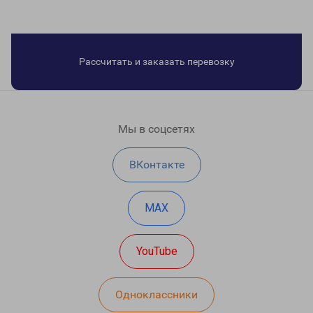
Рассчитать и заказать перевозку
Мы в соцсетях
ВКонтакте
MAX
YouTube
Одноклассники