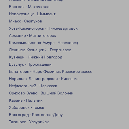
Бангкок - Махачкала
Новокузнецк - Шымкент
Миасс - Серпухов
Усть-Каменогорск - Нижневартовск
Армавир - Магнитогорск
Комсомольск-на-Амуре - Череповец
Ленинск-Кузнецкий - Георгиевск
Кузнецк - Нижний Новгород
Бузулук - Прохладный
Евпатория - Наро-Фоминск Киевское шоссе
Норильск Ленинградская - Кинешма
Нефтеюганск2 - Черкесск
Орехово-Зуево - Вышний Волочек
Казань - Нальчик
Хабаровск - Томск
Волгоград - Ростов-на-Дону
Таганрог - Уссурийск