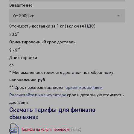
Введите вес
От 3000 кг
Стоимость доставки за 1 кг (включая НДС)
*
30.5
Ориентировочный срок доставки
**
9 - 9
Дни отправки
ср
* Минимальная стоимость доставки по выбранному
направлению:
руб
.
** Срок перевозки является
ориентировочным
Рассчитайте в калькуляторе
срок и детальную стоимость
доставки.
Скачать тарифы для филиала
«Балахна»
(xlsx)
Тарифы на услуги перевозки