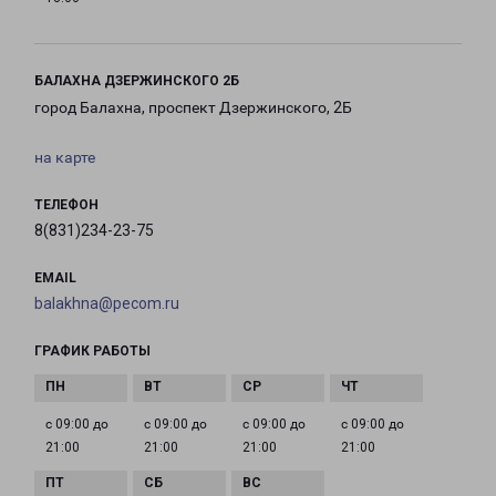
БАЛАХНА ДЗЕРЖИНСКОГО 2Б
город Балахна, проспект Дзержинского, 2Б
на карте
ТЕЛЕФОН
8(831)234-23-75
EMAIL
balakhna@pecom.ru
ГРАФИК РАБОТЫ
с 09:00 до
с 09:00 до
с 09:00 до
с 09:00 до
21:00
21:00
21:00
21:00