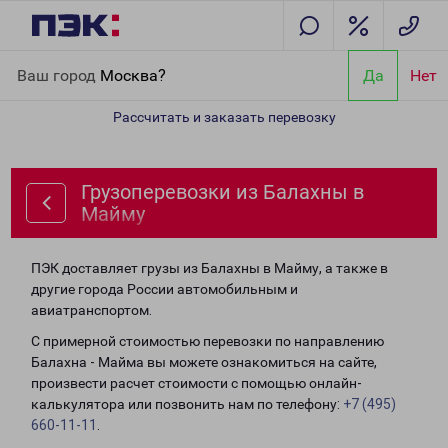
Главная
Направления
Грузоперевозки из Балахны в Майму
Ваш город
Москва?
Да
Нет
Рассчитать и заказать перевозку
Грузоперевозки из Балахны в
Майму
ПЭК доставляет грузы из Балахны в Майму, а также в
другие города России автомобильным и
авиатранспортом.
С примерной стоимостью перевозки по направлению
Балахна - Майма вы можете ознакомиться на сайте,
произвести расчет стоимости с помощью онлайн-
калькулятора или позвонить нам по телефону:
+7 (495)
660-11-11
.