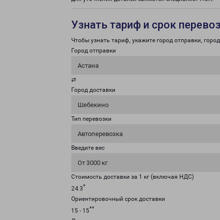
Узнать тариф и срок перево
Чтобы узнать тариф, укажите город отправки, город 
Город отправки
Астана
⇄
Город доставки
Шебекино
Тип перевозки
Автоперевозка
Введите вес
От 3000 кг
Стоимость доставки за 1 кг (включая НДС)
*
24.3
Ориентировочный срок доставки
**
15 - 15