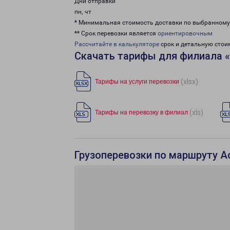
Дни отправки
пн, чт
* Минимальная стоимость доставки по выбранном
** Срок перевозки является
ориентировочным
Рассчитайте в калькуляторе
срок и детальную стои
Скачать тарифы для филиала 
(xlsx)
Тарифы на услуги перевозки
(xls)
Тарифы на перевозку в филиал
Грузоперевозки по маршруту А