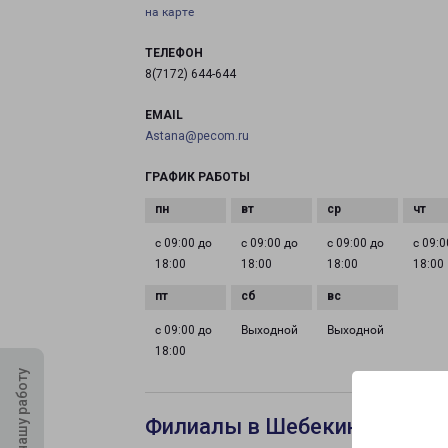
на карте
ТЕЛЕФОН
8(7172) 644-644
EMAIL
Astana@pecom.ru
ГРАФИК РАБОТЫ
с 09:00 до
с 09:00 до
с 09:00 до
с 09:0
18:00
18:00
18:00
18:00
с 09:00 до
Выходной
Выходной
18:00
Оцените нашу работу
Филиалы в Шебекине