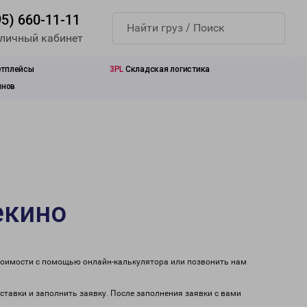
95) 660-11-11
 личный кабинет
етплейсы
3PL
Складская логистика
инов
екино
стоимости с помощью онлайн-калькулятора или позвонить нам
ставки и заполнить заявку. После заполнения заявки с вами