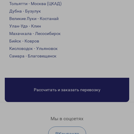
Тольятти - Москва (ЦКАД)
Дубна - Бузулук
Великие Луки - Костанай
Улан-Удэ - Клин
Махачкала - Лесосибирск
Бийск - Ковров
Кисловодск - Ульяновск
Самара - Благовещенск
Рассчитать и заказать перевозку
Мы в соцсетях
ВКонтакте