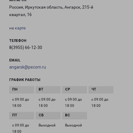
АНГАРСК
Россия, Иркутская область, Ангарск, 215-й
квартал, 16
на карте
ТЕЛЕФОН
8(3955) 66-12-30
EMAIL
angarsk@pecom.ru
ГРАФИК РАБОТЫ
с 09:00 до
с 09:00 до
с 09:00 до
с 09:00 до
18:00
18:00
18:00
18:00
с 09:00 до
Выходной
Выходной
18:00