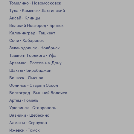
Томилино - Новомосковск
Тула - Каменск-Шахтинский
Аксай - Клинцы
Великий Новгород - Брянск
Калининград - Ташкент
Сочи - Хабаровск
Зеленодольск - Ноябрьск
Ташкент Горького - Уфа
Арзамас - Ростов-на-Дону
Шахты - Биробиджан
Бишкек - Лысьва
Обнинск - Старый Оскол
Волгоград - Вышний Волочек
Артем - Гомель
Урюпинск - Ставрополь
Вязники - Шебекино
Алматы - Серпухов
Ижевск - Томск