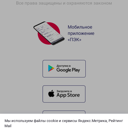
Все права защищены и охраняются законом
Мы используем файлы cookie и сервисы Яндекс.Метрика, Рейтинг
Mail