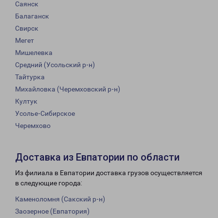
Саянск
Балаганск
Свирск
Мегет
Мишелевка
Средний (Усольский р-н)
Тайтурка
Михайловка (Черемховский р-н)
Култук
Усолье-Сибирское
Черемхово
Доставка из Евпатории по области
Из филиала в Евпатории доставка грузов осуществляется
в следующие города:
Каменоломня (Сакский р-н)
Заозерное (Евпатория)