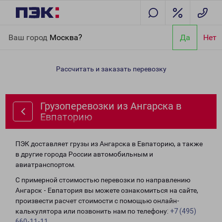
Главная
Направления
Грузоперевозки из Ангарска в
Ваш город
Москва?
Да
Нет
Евпаторию
Рассчитать и заказать перевозку
Грузоперевозки из Ангарска в
Евпаторию
ПЭК доставляет грузы из Ангарска в Евпаторию, а также
в другие города России автомобильным и
авиатранспортом.
С примерной стоимостью перевозки по направлению
Ангарск - Евпатория вы можете ознакомиться на сайте,
произвести расчет стоимости с помощью онлайн-
калькулятора или позвонить нам по телефону:
+7 (495)
660-11-11
.