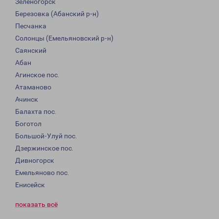
Зеленогорск
Березовка (Абанский р-н)
Песчанка
Солонцы (Емельяновский р-н)
Саянский
Абан
Агинское пос.
Атаманово
Ачинск
Балахта пос.
Боготол
Большой-Улуй пос.
Дзержинское пос.
Дивногорск
Емельяново пос.
Енисейск
показать всё