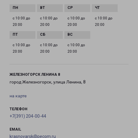
с 10:00 до
с 10:00 до
с 10:00 до
с 10:00 до
20:00
20:00
20:00
20:00
с 10:00 до
с 10:00 до
с 10:00 до
20:00
20:00
20:00
ЖЕЛЕЗНОГОРСК ЛЕНИНА 8
город Железногорск, улица Ленина, 8
на карте
ТЕЛЕФОН
+7(391) 204-00-44
EMAIL
krasnoyarsk@pecom.ru