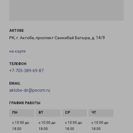
АКТОБЕ
РК, г. Актобе, проспект Санкибай Батыра, д. 14/9
на карте
ТЕЛЕФОН
+7-705-389-69-87
EMAIL
aktobe-dir@pecom.ru
ГРАФИК РАБОТЫ
с 10:00 до
с 10:00 до
с 10:00 до
с 10:00 до
18:00
18:00
18:00
18:00