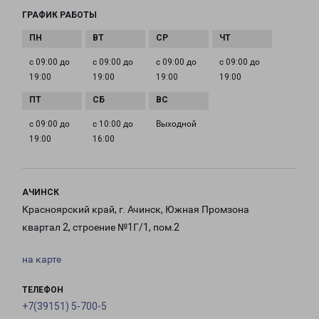
ГРАФИК РАБОТЫ
с 09:00 до
с 09:00 до
с 09:00 до
с 09:00 до
19:00
19:00
19:00
19:00
с 09:00 до
с 10:00 до
Выходной
19:00
16:00
АЧИНСК
Красноярский край, г. Ачинск, Южная Промзона
квартал 2, строение №1Г/1, пом.2
на карте
ТЕЛЕФОН
+7(39151) 5-700-5