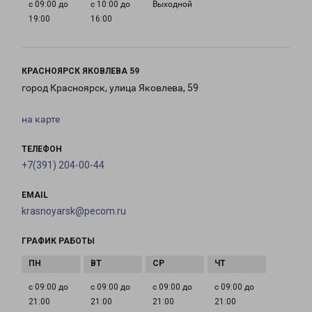
с 09:00 до
с 10:00 до
Выходной
19:00
16:00
КРАСНОЯРСК ЯКОВЛЕВА 59
город Красноярск, улица Яковлева, 59
на карте
ТЕЛЕФОН
+7(391) 204-00-44
EMAIL
krasnoyarsk@pecom.ru
ГРАФИК РАБОТЫ
с 09:00 до
с 09:00 до
с 09:00 до
с 09:00 до
21:00
21:00
21:00
21:00