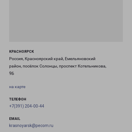
КРАСНОЯРСК
Россия, Красноярский край, Емельяновский
район, посёлок Солонцы, проспект Котельникова,
9Б
на карте
ТЕЛЕФОН
+7(391) 204-00-44
EMAIL
krasnoyarsk@pecom.ru