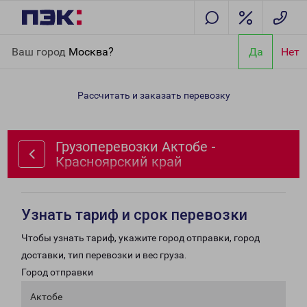
Главная
Направления
Грузоперевозки Актобе -
Ваш город
Москва?
Да
Нет
Красноярский край
Рассчитать и заказать перевозку
Грузоперевозки Актобе -
Красноярский край
Узнать тариф и срок перевозки
Чтобы узнать тариф, укажите город отправки, город
доставки, тип перевозки и вес груза.
Город отправки
Актобе