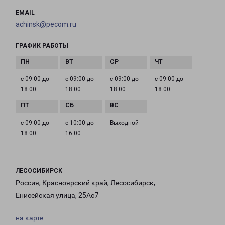
EMAIL
achinsk@pecom.ru
ГРАФИК РАБОТЫ
с 09:00 до
с 09:00 до
с 09:00 до
с 09:00 до
18:00
18:00
18:00
18:00
с 09:00 до
с 10:00 до
Выходной
18:00
16:00
ЛЕСОСИБИРСК
Россия, Красноярский край, Лесосибирск,
Енисейская улица, 25Ас7
на карте