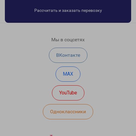
Рассчитать и заказать перевозку
Мы в соцсетях
ВКонтакте
MAX
YouTube
Одноклассники