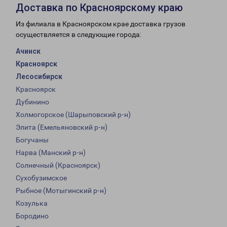
Доставка по Красноярскому краю
Из филиала в Красноярском крае доставка грузов
осуществляется в следующие города:
Ачинск
Красноярск
Лесосибирск
Красноярск
Дубинино
Холмогорское (Шарыповский р-н)
Элита (Емельяновский р-н)
Богучаны
Нарва (Манский р-н)
Солнечный (Красноярск)
Сухобузимское
Рыбное (Мотыгинский р-н)
Козулька
Бородино