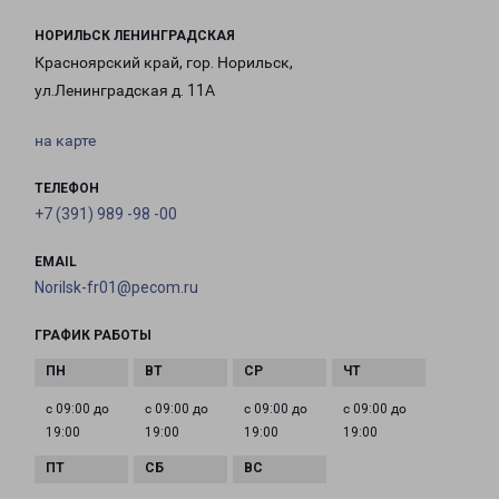
НОРИЛЬСК ЛЕНИНГРАДСКАЯ
Красноярский край, гор. Норильск,
ул.Ленинградская д. 11А
на карте
ТЕЛЕФОН
+7 (391) 989 -98 -00
EMAIL
Norilsk-fr01@pecom.ru
ГРАФИК РАБОТЫ
с 09:00 до
с 09:00 до
с 09:00 до
с 09:00 до
19:00
19:00
19:00
19:00