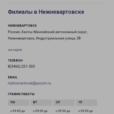
Филиалы в Нижневартовске
НИЖНЕВАРТОВСК
Россия, Ханты-Мансийский автономный округ,
Нижневартовск, Индустриальная улица, 38
на карте
ТЕЛЕФОН
8(3466) 251-303
EMAIL
nizhnevartovsk@pecom.ru
ГРАФИК РАБОТЫ
с 09:00 до
с 09:00 до
с 09:00 до
с 09:00 до