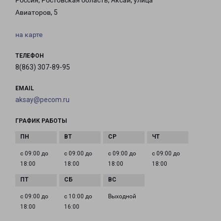
Россия, Ростовская область, Аксай, улица
Авиаторов, 5
на карте
ТЕЛЕФОН
8(863) 307-89-95
EMAIL
aksay@pecom.ru
ГРАФИК РАБОТЫ
с 09:00 до
с 09:00 до
с 09:00 до
с 09:00 до
18:00
18:00
18:00
18:00
с 09:00 до
с 10:00 до
Выходной
18:00
16:00