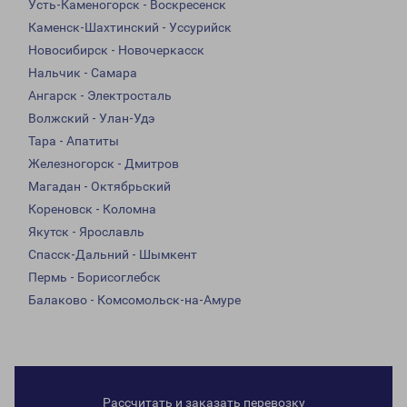
Усть-Каменогорск - Воскресенск
Каменск-Шахтинский - Уссурийск
Новосибирск - Новочеркасск
Нальчик - Самара
Ангарск - Электросталь
Волжский - Улан-Удэ
Тара - Апатиты
Железногорск - Дмитров
Магадан - Октябрьский
Кореновск - Коломна
Якутск - Ярославль
Спасск-Дальний - Шымкент
Пермь - Борисоглебск
Балаково - Комсомольск-на-Амуре
Рассчитать и заказать перевозку