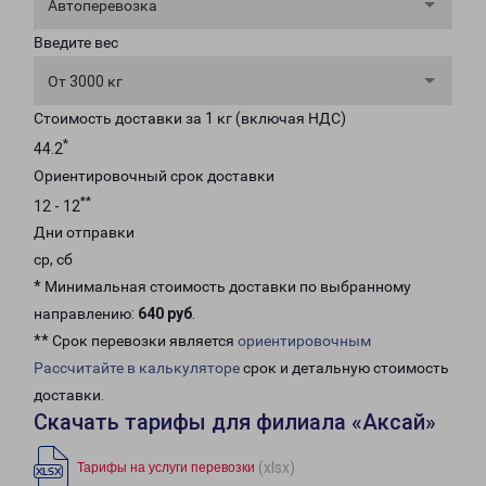
Автоперевозка
Введите вес
От 3000 кг
Стоимость доставки за 1 кг (включая НДС)
*
44.2
Ориентировочный срок доставки
**
12 - 12
Дни отправки
ср, сб
* Минимальная стоимость доставки по выбранному
направлению:
640 руб
.
** Срок перевозки является
ориентировочным
Рассчитайте в калькуляторе
срок и детальную стоимость
доставки.
Скачать тарифы для филиала «Аксай»
(xlsx)
Тарифы на услуги перевозки