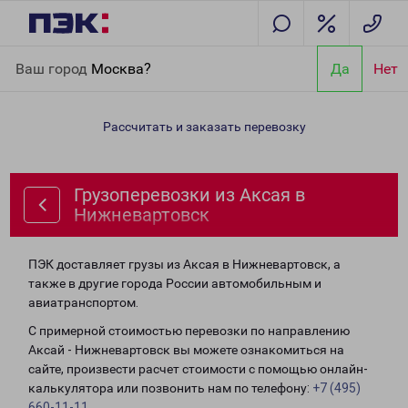
Главная
Направления
Грузоперевозки из Аксая в
Ваш город
Москва?
Да
Нет
Нижневартовск
Рассчитать и заказать перевозку
Грузоперевозки из Аксая в
Нижневартовск
ПЭК доставляет грузы из Аксая в Нижневартовск, а
также в другие города России автомобильным и
авиатранспортом.
С примерной стоимостью перевозки по направлению
Аксай - Нижневартовск вы можете ознакомиться на
сайте, произвести расчет стоимости с помощью онлайн-
калькулятора или позвонить нам по телефону:
+7 (495)
660-11-11
.