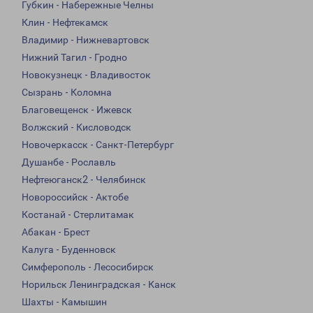
Губкин - Набережные Челны
Клин - Нефтекамск
Владимир - Нижневартовск
Нижний Тагил - Гродно
Новокузнецк - Владивосток
Сызрань - Коломна
Благовещенск - Ижевск
Волжский - Кисловодск
Новочеркасск - Санкт-Петербург
Душанбе - Рославль
Нефтеюганск2 - Челябинск
Новороссийск - Актобе
Костанай - Стерлитамак
Абакан - Брест
Калуга - Буденновск
Симферополь - Лесосибирск
Норильск Ленинградская - Канск
Шахты - Камышин