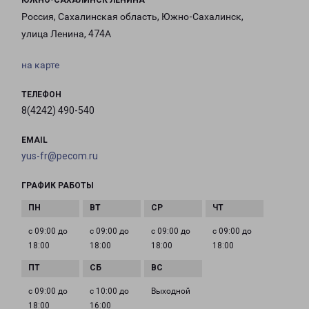
ЮЖНО-САХАЛИНСК ЛЕНИНА
Россия, Сахалинская область, Южно-Сахалинск,
улица Ленина, 474А
на карте
ТЕЛЕФОН
8(4242) 490-540
EMAIL
yus-fr@pecom.ru
ГРАФИК РАБОТЫ
с 09:00 до
с 09:00 до
с 09:00 до
с 09:00 до
18:00
18:00
18:00
18:00
с 09:00 до
с 10:00 до
Выходной
18:00
16:00