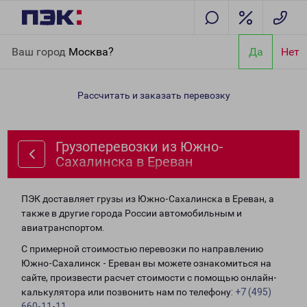
Главная
Направления
Грузоперевозки из Южно-Сахалинска
Ваш город
Москва?
Да
Нет
в Ереван
Рассчитать и заказать перевозку
Грузоперевозки из Южно-
Сахалинска в Ереван
ПЭК доставляет грузы из Южно-Сахалинска в Ереван, а
также в другие города России автомобильным и
авиатранспортом.
С примерной стоимостью перевозки по направлению
Южно-Сахалинск - Ереван вы можете ознакомиться на
сайте, произвести расчет стоимости с помощью онлайн-
калькулятора или позвонить нам по телефону:
+7 (495)
660-11-11
.