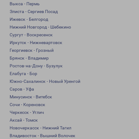
Выкса - Пермь
Элиста - Сергиев Посад
Ижевск - Белгород
Нижний Новгород - Шебекино
Сургут - Воскресенск
Иркутск - Нижневартовск
Георгиевск - Грозный
Брянск - Владимир
Ростов-на-Дону - Бузулук
Елабуга - Бор
Южно-Сахалинск - Новый Уренгой
Саров - Уфа
Минусинск - Витебск
Сочи - Кореновск
Черкесск - Углич
Аксай - Томск
Новочеркасск - Нижний Тагил
Владивосток - Вышний Волочек