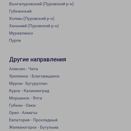
Вынгапуровский (Пуровский р-н)
Губкинский
Холмы (Пуровский р-н)
Ханымей (Пуровский р-н)
Муравленко
Пурпе
Другие направления
Алексин - Чита
Урюпинск - Благовещенск
Муром - Бугуруслан
Курск - Калининград
Моршанск - Ялта
Губкин - Омск
Орел - Алматы
Евпатория - Прохладный
Железногорск - Бугульма