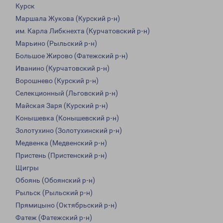
Курск
Маршала Жукова (Курский р-н)
им. Карла Либкнехта (Курчатовский р-н)
Марьино (Рыльский р-н)
Большое Жирово (Фатежский р-н)
Иванино (Курчатовский р-н)
Ворошнево (Курский р-н)
Селекционный (Льговский р-н)
Майская Заря (Курский р-н)
Конышевка (Конышевский р-н)
Золотухино (Золотухинский р-н)
Медвенка (Медвенский р-н)
Пристень (Пристенский р-н)
Щигры
Обоянь (Обоянский р-н)
Рыльск (Рыльский р-н)
Прямицыно (Октябрьский р-н)
Фатеж (Фатежский р-н)