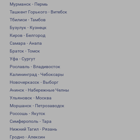
Мурманск - Пермь
Ташкент Горького - Витебск
Тбилиси - Тамбов
Бузулук - Кузнецк
Киров - Белгород
Самара - Анапа
Братск - Томск
Уфа - Сургут
Рославль - Владивосток
Калининград - Чебоксары
Новочеркасск - Выборг
Ачинск - Набережные Челны
Ульяновск - Москва
Моршанск - Петрозаводск
Россошь - Якутск
Симферополь - Тара
Нижний Тагил - Рязань
Гродно - Алексин