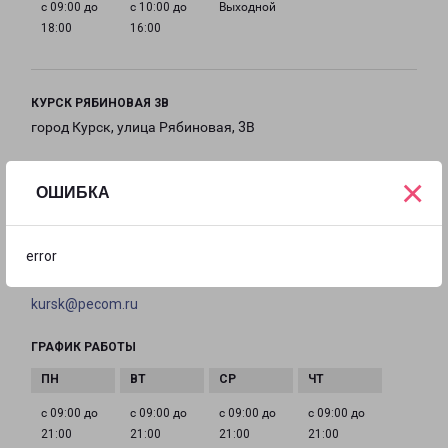
с 09:00 до
с 10:00 до
Выходной
18:00
16:00
КУРСК РЯБИНОВАЯ 3В
город Курск, улица Рябиновая, 3В
на карте
×
ОШИБКА
ТЕЛЕФОН
8(4712)238-292
error
EMAIL
kursk@pecom.ru
ГРАФИК РАБОТЫ
с 09:00 до
с 09:00 до
с 09:00 до
с 09:00 до
21:00
21:00
21:00
21:00