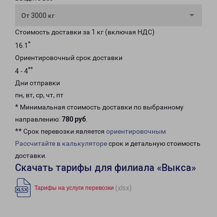
От 3000 кг
Стоимость доставки за 1 кг (включая НДС)
*
16.1
Ориентировочный срок доставки
**
4 - 4
Дни отправки
пн, вт, ср, чт, пт
* Минимальная стоимость доставки по выбранному
направлению:
780 руб
.
** Срок перевозки является
ориентировочным
Рассчитайте в калькуляторе
срок и детальную стоимость
доставки.
Скачать тарифы для филиала «Выкса»
(xlsx)
Тарифы на услуги перевозки