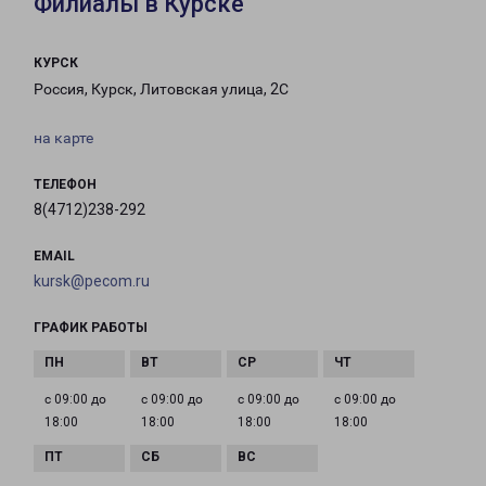
Филиалы в Курске
КУРСК
Россия, Курск, Литовская улица, 2С
на карте
ТЕЛЕФОН
8(4712)238-292
EMAIL
kursk@pecom.ru
ГРАФИК РАБОТЫ
с 09:00 до
с 09:00 до
с 09:00 до
с 09:00 до
18:00
18:00
18:00
18:00