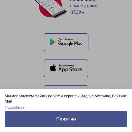
Мы используем файлы cookie и сервисы Яндекс.Метрика, Рейтинг
Mail
Подробнее
Понятно
Оцените нашу работу
Услуги
Сервисы
Меню
Кабинет
Контакты