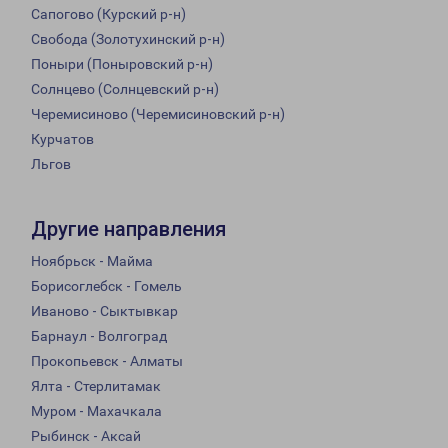
Сапогово (Курский р-н)
Свобода (Золотухинский р-н)
Поныри (Поныровский р-н)
Солнцево (Солнцевский р-н)
Черемисиново (Черемисиновский р-н)
Курчатов
Льгов
Другие направления
Ноябрьск - Майма
Борисоглебск - Гомель
Иваново - Сыктывкар
Барнаул - Волгоград
Прокопьевск - Алматы
Ялта - Стерлитамак
Муром - Махачкала
Рыбинск - Аксай