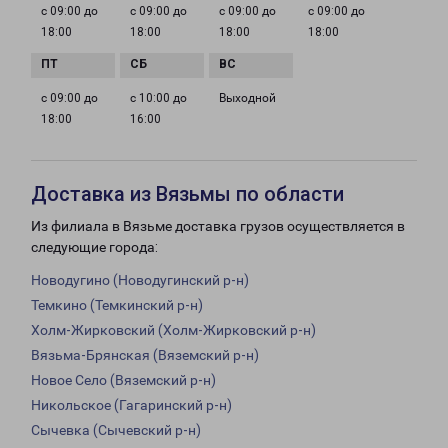
с 09:00 до
с 09:00 до
с 09:00 до
с 09:00 до
18:00
18:00
18:00
18:00
с 09:00 до
с 10:00 до
Выходной
18:00
16:00
Доставка из Вязьмы по области
Из филиала в Вязьме доставка грузов осуществляется в
следующие города:
Новодугино (Новодугинский р-н)
Темкино (Темкинский р-н)
Холм-Жирковский (Холм-Жирковский р-н)
Вязьма-Брянская (Вяземский р-н)
Новое Село (Вяземский р-н)
Никольское (Гагаринский р-н)
Сычевка (Сычевский р-н)