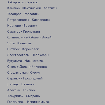
Хабаровск - Брянск
Каменск-Шахтинский - Апатиты
Таганрог - Рославль
Петрозаводск - Кисловодск
Иваново - Воронеж
Саратов - Кропоткин
Славянск-на-Кубани - Аксай
Ялта - Кинешма
Витебск - Кореновск
Электросталь - Чебоксары
Бугульма - Нижнекамск
Спасск-Дальний - Астана
Стерлитамак - Сургут
Саранск - Прохладный
Липецк - Вязники
Алексин - Тбилиси
Уссурийск - Сызрань
Георгиевск - Невинномысск