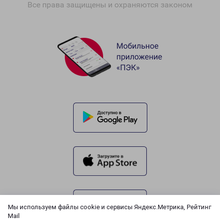
Все права защищены и охраняются законом
Мы используем файлы cookie и сервисы Яндекс.Метрика, Рейтинг
Mail