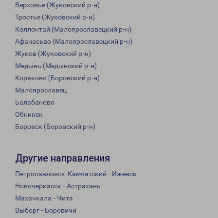
Верховье (Жуковский р-н)
Тростье (Жуковский р-н)
Коллонтай (Малоярославецкий р-н)
Афанасьво (Малоярославецкий р-н)
Жуков (Жуковский р-н)
Медынь (Медынский р-н)
Коряково (Боровский р-н)
Малоярославец
Балабаново
Обнинск
Боровск (Боровский р-н)
Другие направления
Петропавловск-Камчатский - Ижевск
Новочеркасск - Астрахань
Махачкала - Чита
Выборг - Боровичи