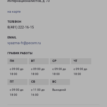
Интернационалистов, д. 73
на карте
ТЕЛЕФОН
8(481) 222-16-15
EMAIL
vyazma-fr@pecom.ru
ГРАФИК РАБОТЫ
с 09:00 до
с 09:00 до
с 09:00 до
с 09:00 до
18:00
18:00
18:00
18:00
с 09:00 до
с 11:00 до
Выходной
18:00
16:00