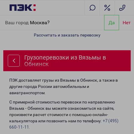
Главная
Направления
Грузоперевозки из Вязьмы в Обнинск
Ваш город
Москва?
Да
Нет
Рассчитать и заказать перевозку
Грузоперевозки из Вязьмы в
Обнинск
ПЭК доставляет грузы из Вязьмы в Обнинск, а также в
другие города России автомобильным и
авиатранспортом.
С примерной стоимостью перевозки по направлению
Вязьма - Обнинск вы можете ознакомиться на сайте,
произвести расчет стоимости с помощью онлайн-
калькулятора или позвонить нам по телефону:
+7 (495)
660-11-11
.