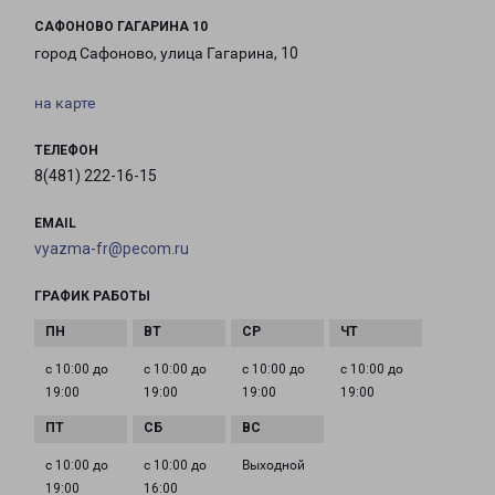
САФОНОВО ГАГАРИНА 10
город Сафоново, улица Гагарина, 10
на карте
ТЕЛЕФОН
8(481) 222-16-15
EMAIL
vyazma-fr@pecom.ru
ГРАФИК РАБОТЫ
с 10:00 до
с 10:00 до
с 10:00 до
с 10:00 до
19:00
19:00
19:00
19:00
с 10:00 до
с 10:00 до
Выходной
19:00
16:00