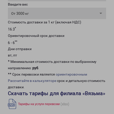
Введите вес
От 3000 кг
Стоимость доставки за 1 кг (включая НДС)
*
16.3
Ориентировочный срок доставки
**
6 - 6
Дни отправки
вт, пт
* Минимальная стоимость доставки по выбранному
направлению:
руб
.
** Срок перевозки является
ориентировочным
Рассчитайте в калькуляторе
срок и детальную стоимость
доставки.
Скачать тарифы для филиала «Вязьма»
(xlsx)
Тарифы на услуги перевозки