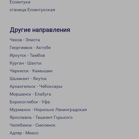
Ессентуки
станица Ессентукская
Другие направления
Чехов - Элиста
Георгиевск - Актобе
Иркутск - Тамбов
Курган - Шахты
Черкесск - Камышин
Шымкент - Якутск
Архангельск - Чебоксары
Моршанск - Елабуга
Борисоглебск - Уфа
Мурманск - Норильск Ленинградская
Ярославль - Ташкент Горького
Челябинск - Смоленск
Адлер - Миасс