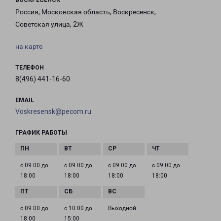
ВОСКРЕСЕНСК
Россия, Московская область, Воскресенск,
Советская улица, 2Ж
на карте
ТЕЛЕФОН
8(496) 441-16-60
EMAIL
Voskresensk@pecom.ru
ГРАФИК РАБОТЫ
с 09:00 до
с 09:00 до
с 09:00 до
с 09:00 до
18:00
18:00
18:00
18:00
с 09:00 до
с 10:00 до
Выходной
18:00
15:00