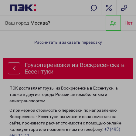
Главная
Направления
Грузоперевозки из Воскресенска в
Ваш город
Москва?
Да
Нет
Ессентуки
Рассчитать и заказать перевозку
Грузоперевозки из Воскресенска в
Ессентуки
ПЭК доставляет грузы из Воскресенска в Ессентуки, а
также в другие города России автомобильным и
авиатранспортом.
С примерной стоимостью перевозки по направлению
Воскресенск - Ессентуки вы можете ознакомиться на
сайте, произвести расчет стоимости с помощью онлайн-
калькулятора или позвонить нам по телефону:
+7 (495)
660-11-11
.