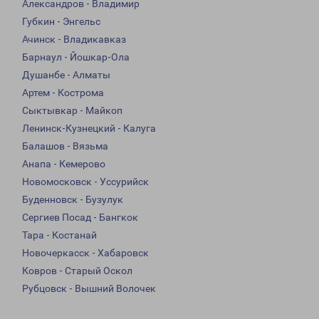
Александров - Владимир
Губкин - Энгельс
Ачинск - Владикавказ
Барнаул - Йошкар-Ола
Душанбе - Алматы
Артем - Кострома
Сыктывкар - Майкоп
Ленинск-Кузнецкий - Калуга
Балашов - Вязьма
Анапа - Кемерово
Новомосковск - Уссурийск
Буденновск - Бузулук
Сергиев Посад - Бангкок
Тара - Костанай
Новочеркасск - Хабаровск
Ковров - Старый Оскол
Рубцовск - Вышний Волочек