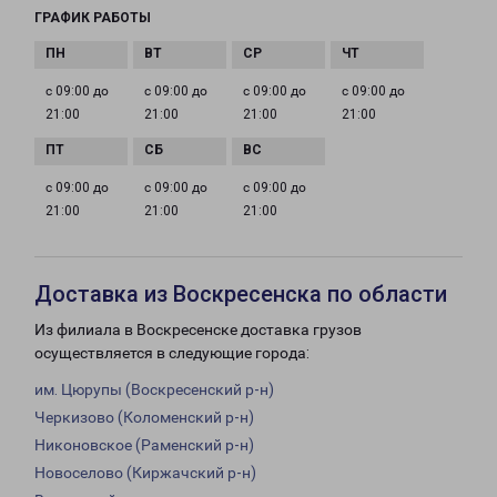
ГРАФИК РАБОТЫ
с 09:00 до
с 09:00 до
с 09:00 до
с 09:00 до
21:00
21:00
21:00
21:00
с 09:00 до
с 09:00 до
с 09:00 до
21:00
21:00
21:00
Доставка из Воскресенска по области
Из филиала в Воскресенске доставка грузов
осуществляется в следующие города:
им. Цюрупы (Воскресенский р-н)
Черкизово (Коломенский р-н)
Никоновское (Раменский р-н)
Новоселово (Киржачский р-н)