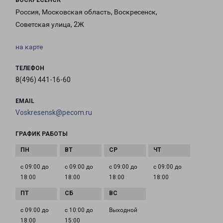
ВОСКРЕСЕНСК
Россия, Московская область, Воскресенск,
Советская улица, 2Ж
на карте
ТЕЛЕФОН
8(496) 441-16-60
EMAIL
Voskresensk@pecom.ru
ГРАФИК РАБОТЫ
с 09:00 до
с 09:00 до
с 09:00 до
с 09:00 до
18:00
18:00
18:00
18:00
с 09:00 до
с 10:00 до
Выходной
18:00
15:00