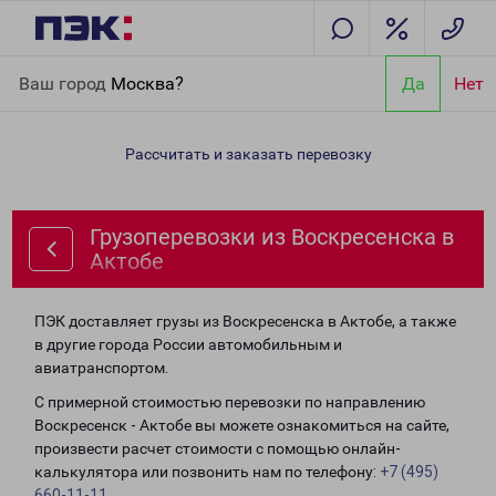
Главная
Направления
Грузоперевозки из Воскресенска в
Ваш город
Москва?
Да
Нет
Актобе
Рассчитать и заказать перевозку
Грузоперевозки из Воскресенска в
Актобе
ПЭК доставляет грузы из Воскресенска в Актобе, а также
в другие города России автомобильным и
авиатранспортом.
С примерной стоимостью перевозки по направлению
Воскресенск - Актобе вы можете ознакомиться на сайте,
произвести расчет стоимости с помощью онлайн-
калькулятора или позвонить нам по телефону:
+7 (495)
660-11-11
.