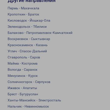
Другие направления
Пермь - Махачкала
Кропоткин - Братск
Кисловодск - Йошкар-Ола
Зеленодольск - Тбилиси
Балаково - Петропавловск-Камчатский
Воскресенск - Сыктывкар
Краснокаменск - Казань
Углич - Спасск-Дальний
Ставрополь - Саров
Майма - Кострома
Вологда - Саранск
Минусинск - Курск
Солнечногорск - Серпухов
Ижевск - Апатиты
Брест - Бугуруслан
Ханты-Мансийск - Электросталь
Нальчик - Невинномысск