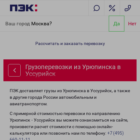
Главная
Направления
Грузоперевозки из Урюпинска в
Ваш город
Москва?
Да
Нет
Уссурийск
Рассчитать и заказать перевозку
Грузоперевозки из Урюпинска в
Уссурийск
ПЭК доставляет грузы из Урюпинска в Уссурийск, а также
в другие города России автомобильным и
авиатранспортом.
С примерной стоимостью перевозки по направлению
Урюпинск - Уссурийск вы можете ознакомиться на сайте,
произвести расчет стоимости с помощью онлайн-
калькулятора или позвонить нам по телефону:
+7 (495)
660-11-11
.