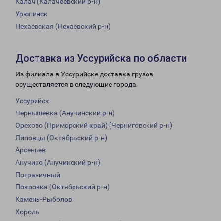
Калач (Калачеевский р-н)
Урюпинск
Нехаевская (Нехаевский р-н)
Доставка из Уссурийска по области
Из филиала в Уссурийске доставка грузов
осуществляется в следующие города:
Уссурийск
Чернышевка (Анучинский р-н)
Орехово (Приморский край) (Черниговский р-н)
Липовцы (Октябрьский р-н)
Арсеньев
Анучино (Анучинский р-н)
Пограничный
Покровка (Октябрьский р-н)
Камень-Рыболов
Хороль