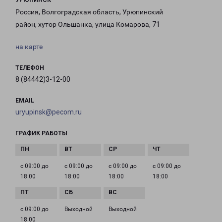
УРЮПИНСК
Россия, Волгоградская область, Урюпинский
район, хутор Ольшанка, улица Комарова, 71
на карте
ТЕЛЕФОН
8 (84442)3-12-00
EMAIL
uryupinsk@pecom.ru
ГРАФИК РАБОТЫ
с 09:00 до
с 09:00 до
с 09:00 до
с 09:00 до
18:00
18:00
18:00
18:00
с 09:00 до
Выходной
Выходной
18:00