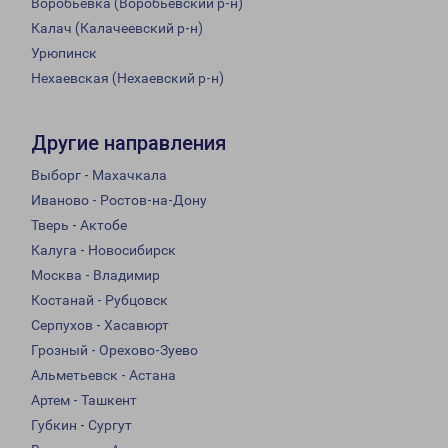
Воробьевка (Воробьевский р-н)
Калач (Калачеевский р-н)
Урюпинск
Нехаевская (Нехаевский р-н)
Другие направления
Выборг - Махачкала
Иваново - Ростов-на-Дону
Тверь - Актобе
Калуга - Новосибирск
Москва - Владимир
Костанай - Рубцовск
Серпухов - Хасавюрт
Грозный - Орехово-Зуево
Альметьевск - Астана
Артем - Ташкент
Губкин - Сургут