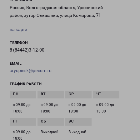
УРЮПИНСК
Россия, Волгоградская область, Урюпинский
район, хутор Ольшанка, улица Комарова, 71
на карте
ТЕЛЕФОН
8 (84442)3-12-00
EMAIL
uryupinsk@pecom.ru
ГРАФИК РАБОТЫ
с 09:00 до
с 09:00 до
с 09:00 до
с 09:00 до
18:00
18:00
18:00
18:00
с 09:00 до
Выходной
Выходной
18:00