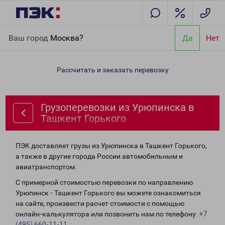
Главная
Направления
Грузоперевозки из Урюпинска в
Ваш город
Москва?
Да
Нет
Ташкент Горького
Рассчитать и заказать перевозку
Грузоперевозки из Урюпинска в
Ташкент Горького
ПЭК доставляет грузы из Урюпинска в Ташкент Горького,
а также в другие города России автомобильным и
авиатранспортом.
С примерной стоимостью перевозки по направлению
Урюпинск - Ташкент Горького вы можете ознакомиться
на сайте, произвести расчет стоимости с помощью
онлайн-калькулятора или позвонить нам по телефону:
+7
(495) 660-11-11
.