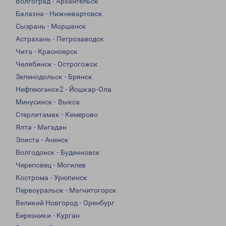
Волгоград - Архангельск
Балахна - Нижневартовск
Сызрань - Моршанск
Астрахань - Петрозаводск
Чита - Красноярск
Челябинск - Острогожск
Зеленодольск - Брянск
Нефтеюганск2 - Йошкар-Ола
Минусинск - Выкса
Стерлитамак - Кемерово
Ялта - Магадан
Элиста - Ачинск
Волгодонск - Буденновск
Череповец - Могилев
Кострома - Урюпинск
Первоуральск - Магнитогорск
Великий Новгород - Оренбург
Березники - Курган