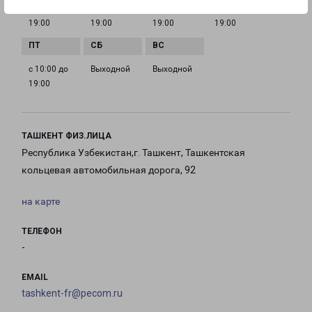
с 10:00 до
с 10:00 до
с 10:00 до
с 10:00 до
19:00
19:00
19:00
19:00
с 10:00 до
Выходной
Выходной
19:00
ТАШКЕНТ ФИЗ.ЛИЦА
Республика Узбекистан,г. Ташкент, Ташкентская
кольцевая автомобильная дорога, 92
на карте
ТЕЛЕФОН
-
EMAIL
tashkent-fr@pecom.ru