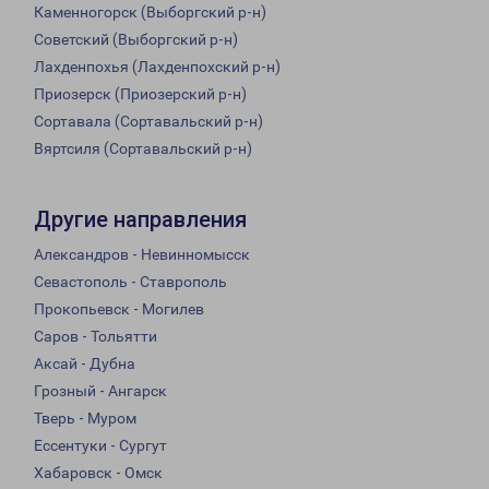
Каменногорск (Выборгский р-н)
Советский (Выборгский р-н)
Лахденпохья (Лахденпохский р-н)
Приозерск (Приозерский р-н)
Сортавала (Сортавальский р-н)
Вяртсиля (Сортавальский р-н)
Другие направления
Александров - Невинномысск
Севастополь - Ставрополь
Прокопьевск - Могилев
Саров - Тольятти
Аксай - Дубна
Грозный - Ангарск
Тверь - Муром
Ессентуки - Сургут
Хабаровск - Омск