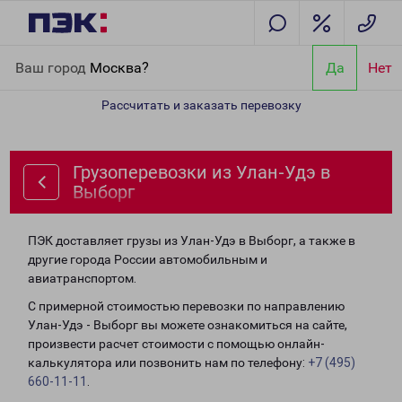
Главная
Направления
Грузоперевозки из Улан-Удэ в Выборг
Ваш город
Москва?
Да
Нет
Рассчитать и заказать перевозку
Грузоперевозки из Улан-Удэ в
Выборг
ПЭК доставляет грузы из Улан-Удэ в Выборг, а также в
другие города России автомобильным и
авиатранспортом.
С примерной стоимостью перевозки по направлению
Улан-Удэ - Выборг вы можете ознакомиться на сайте,
произвести расчет стоимости с помощью онлайн-
калькулятора или позвонить нам по телефону:
+7 (495)
660-11-11
.