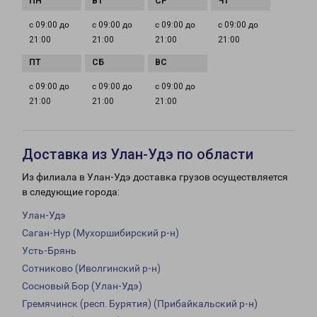
с 09:00 до
с 09:00 до
с 09:00 до
с 09:00 до
21:00
21:00
21:00
21:00
с 09:00 до
с 09:00 до
с 09:00 до
21:00
21:00
21:00
Доставка из Улан-Удэ по области
Из филиала в Улан-Удэ доставка грузов осуществляется
в следующие города:
Улан-Удэ
Саган-Нур (Мухоршибирский р-н)
Усть-Брянь
Сотниково (Иволгинский р-н)
Сосновый Бор (Улан-Удэ)
Гремячинск (респ. Бурятия) (Прибайкальский р-н)