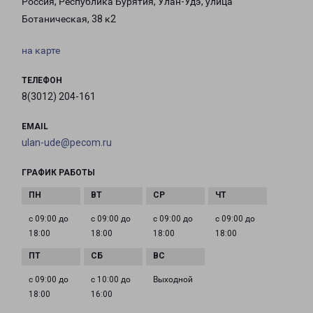
Россия, Республика Бурятия, Улан-Удэ, улица
Ботаническая, 38 к2
на карте
ТЕЛЕФОН
8(3012) 204-161
EMAIL
ulan-ude@pecom.ru
ГРАФИК РАБОТЫ
с 09:00 до
с 09:00 до
с 09:00 до
с 09:00 до
18:00
18:00
18:00
18:00
с 09:00 до
с 10:00 до
Выходной
18:00
16:00