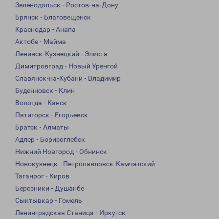
Зеленодольск - Ростов-на-Дону
Брянск - Благовещенск
Краснодар - Анапа
Актобе - Майма
Ленинск-Кузнецкий - Элиста
Димитровград - Новый Уренгой
Славянск-на-Кубани - Владимир
Буденновск - Клин
Вологда - Канск
Пятигорск - Егорьевск
Братск - Алматы
Адлер - Борисоглебск
Нижний Новгород - Обнинск
Новокузнецк - Петропавловск-Камчатский
Таганрог - Киров
Березники - Душанбе
Сыктывкар - Гомель
Ленинградская Станица - Иркутск