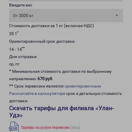
Введите вес
От 3000 кг
Стоимость доставки за 1 кг (включая НДС)
*
39.1
Ориентировочный срок доставки
**
14 - 14
Дни отправки
ср, пт
* Минимальная стоимость доставки по выбранному
направлению:
670 руб
.
** Срок перевозки является
ориентировочным
Рассчитайте в калькуляторе
срок и детальную стоимость
доставки.
Скачать тарифы для филиала «Улан-
Удэ»
(xlsx)
Тарифы на услуги перевозки