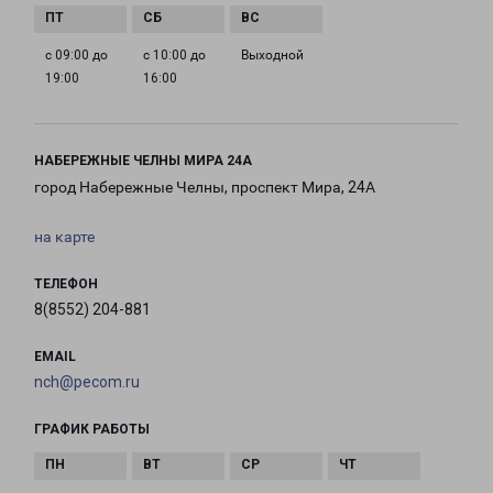
с 09:00 до
с 10:00 до
Выходной
19:00
16:00
НАБЕРЕЖНЫЕ ЧЕЛНЫ МИРА 24А
город Набережные Челны, проспект Мира, 24А
на карте
ТЕЛЕФОН
8(8552) 204-881
EMAIL
nch@pecom.ru
ГРАФИК РАБОТЫ