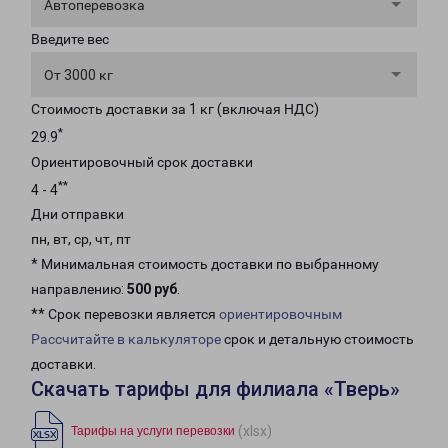
Автоперевозка
Введите вес
От 3000 кг
Стоимость доставки за 1 кг (включая НДС)
*
29.9
Ориентировочный срок доставки
**
4 - 4
Дни отправки
пн, вт, ср, чт, пт
* Минимальная стоимость доставки по выбранному
направлению:
500 руб
.
** Срок перевозки является
ориентировочным
Рассчитайте в калькуляторе
срок и детальную стоимость
доставки.
Скачать тарифы для филиала «Тверь»
(xlsx)
Тарифы на услуги перевозки