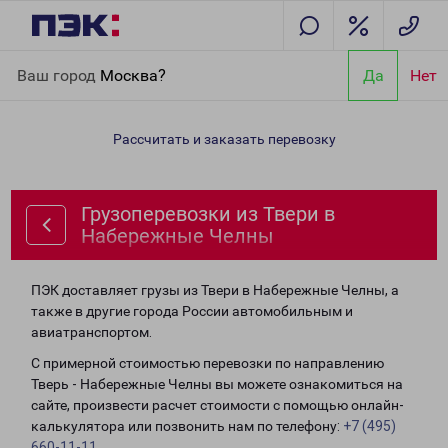
Главная
Направления
Грузоперевозки из Твери в
Ваш город
Москва?
Да
Нет
Набережные Челны
Рассчитать и заказать перевозку
Грузоперевозки из Твери в
Набережные Челны
ПЭК доставляет грузы из Твери в Набережные Челны, а
также в другие города России автомобильным и
авиатранспортом.
С примерной стоимостью перевозки по направлению
Тверь - Набережные Челны вы можете ознакомиться на
сайте, произвести расчет стоимости с помощью онлайн-
калькулятора или позвонить нам по телефону:
+7 (495)
660-11-11
.