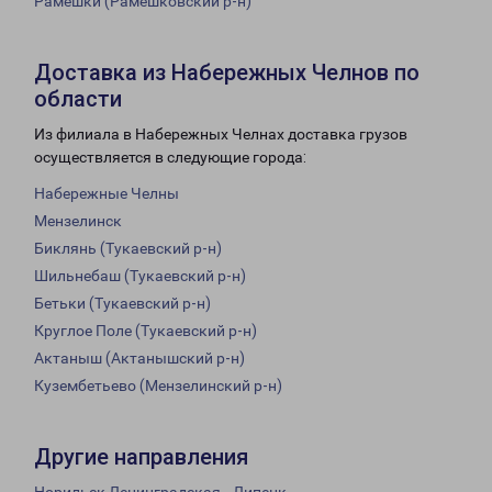
Рамешки (Рамешковский р-н)
Доставка из Набережных Челнов по
области
Из филиала в Набережных Челнах доставка грузов
осуществляется в следующие города:
Набережные Челны
Мензелинск
Биклянь (Тукаевский р-н)
Шильнебаш (Тукаевский р-н)
Бетьки (Тукаевский р-н)
Круглое Поле (Тукаевский р-н)
Актаныш (Актанышский р-н)
Кузембетьево (Мензелинский р-н)
Другие направления