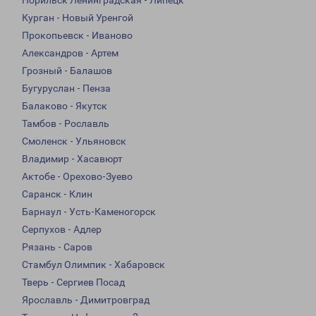
Норильск Ленинградская - Липецк
Курган - Новый Уренгой
Прокопьевск - Иваново
Александров - Артем
Грозный - Балашов
Бугуруслан - Пенза
Балаково - Якутск
Тамбов - Рославль
Смоленск - Ульяновск
Владимир - Хасавюрт
Актобе - Орехово-Зуево
Саранск - Клин
Барнаул - Усть-Каменогорск
Серпухов - Адлер
Рязань - Саров
Стамбул Олимпик - Хабаровск
Тверь - Сергиев Посад
Ярославль - Димитровград