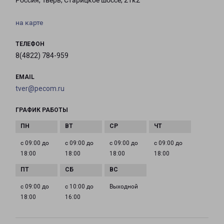
Россия, Тверь, Старицкое шоссе, 21к2
на карте
ТЕЛЕФОН
8(4822) 784-959
EMAIL
tver@pecom.ru
ГРАФИК РАБОТЫ
с 09:00 до
с 09:00 до
с 09:00 до
с 09:00 до
18:00
18:00
18:00
18:00
с 09:00 до
с 10:00 до
Выходной
18:00
16:00