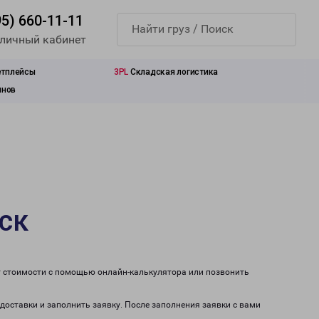
95) 660-11-11
 личный кабинет
етплейсы
3PL
Складская логистика
инов
ск
т стоимости с помощью онлайн-калькулятора или позвонить
доставки и заполнить заявку. После заполнения заявки с вами