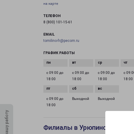
на карте
ТЕЛЕФОН
8 (800) 101-15-61
EMAIL
tomilino-fr@pecom.ru
ГРАФИК РАБОТЫ
с 09:00 до
с 09:00 до
с 09:00 до
с 09:0
18:00
18:00
18:00
18:00
с 09:00 до
Выходной
Выходной
18:00
Оцените нашу работу
Филиалы в Урюпинске