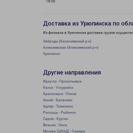
18:00
Доставка из Урюпинска по обл
Из филиала в Урюпинске доставка грузов осуществ
Заброды (Калачеевский р-н)
Алексеевская (Алексеевский р-н)
Урюпинск
Другие направления
Иркутск - Прокопьевск
Канск - Уссурийск
Красноярск - Псков
Аксай - Балаково
Адлер - Томилино
Россошь - Рыбинск
Саров - Курган
Вязьма - Омск
Москва (ЦКАД) - Самара