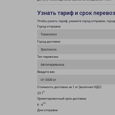
Узнать тариф и срок перево
Чтобы узнать тариф, укажите город отправки, город 
Город отправки
Томилино
Город доставки
Урюпинск
Тип перевозки
Автоперевозка
Введите вес
От 3000 кг
Стоимость доставки за 1 кг (включая НДС)
*
23.7
Ориентировочный срок доставки
**
6 - 6
Дни отправки