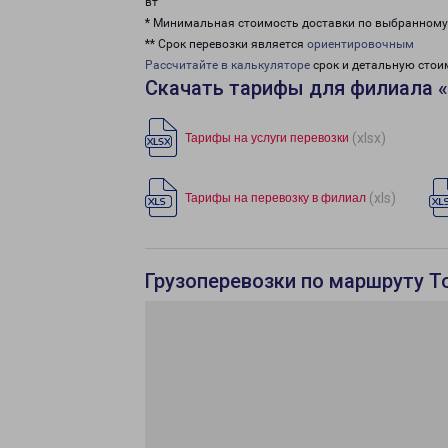
вт
* Минимальная стоимость доставки по выбранном
** Срок перевозки является
ориентировочным
Рассчитайте в калькуляторе
срок и детальную стои
Скачать тарифы для филиала 
(xlsx)
Тарифы на услуги перевозки
(xls)
Тарифы на перевозку в филиал
Грузоперевозки по маршруту Т