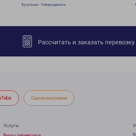
Бугульма - Северодвинск
Рассчитать и заказать перевозку
uTube
Одноклассники
Услуги
У
Виды перевозки
Т