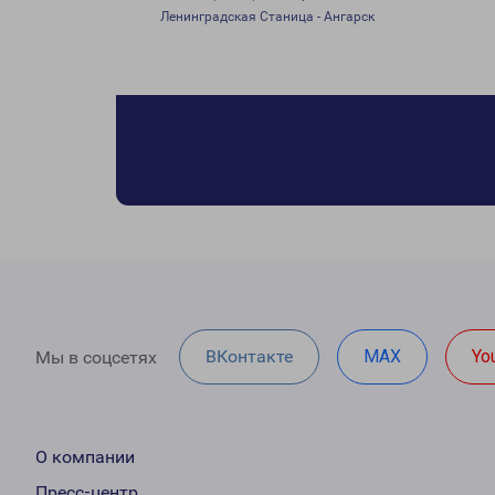
Ленинградская Станица - Ангарск
ВКонтакте
MAX
Yo
Мы в соцсетях
О компании
Пресс-центр